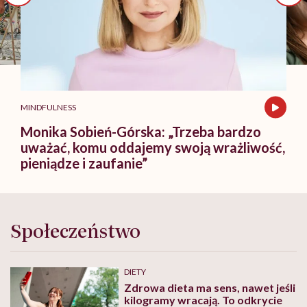
MINDFULNESS
Monika Sobień-Górska: „Trzeba bardzo
uważać, komu oddajemy swoją wrażliwość,
pieniądze i zaufanie”
Społeczeństwo
DIETY
Zdrowa dieta ma sens, nawet jeśli
kilogramy wracają. To odkrycie