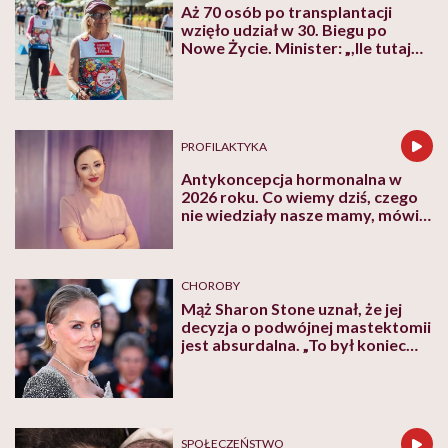
Aż 70 osób po transplantacji
wzięło udział w 30. Biegu po
Nowe Życie. Minister: „,Ile tutaj
jest emocji i dobra!”
PROFILAKTYKA
Antykoncepcja hormonalna w
2026 roku. Co wiemy dziś, czego
nie wiedziały nasze mamy, mówi
insta_ginekolog
CHOROBY
Mąż Sharon Stone uznał, że jej
decyzja o podwójnej mastektomii
jest absurdalna. „To był koniec
naszego małżeństwa”
SPOŁECZEŃSTWO