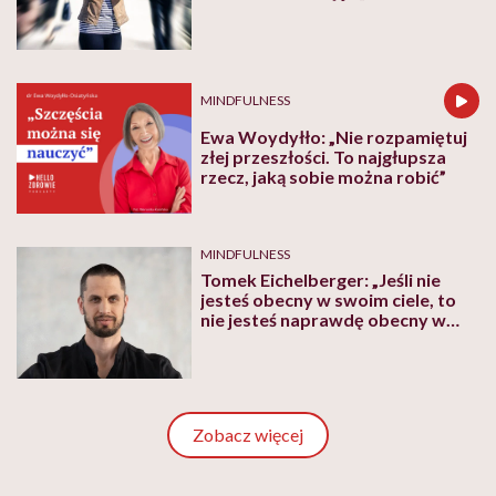
MINDFULNESS
Ewa Woydyłło: „Nie rozpamiętuj
złej przeszłości. To najgłupsza
rzecz, jaką sobie można robić”
MINDFULNESS
Tomek Eichelberger: „Jeśli nie
jesteś obecny w swoim ciele, to
nie jesteś naprawdę obecny w
swoim życiu”
Zobacz więcej