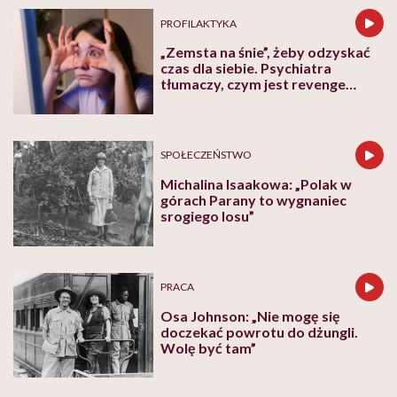
PROFILAKTYKA
„Zemsta na śnie”, żeby odzyskać
czas dla siebie. Psychiatra
tłumaczy, czym jest revenge
bedtime procrastination
SPOŁECZEŃSTWO
Michalina Isaakowa: „Polak w
górach Parany to wygnaniec
srogiego losu”
PRACA
Osa Johnson: „Nie mogę się
doczekać powrotu do dżungli.
Wolę być tam”