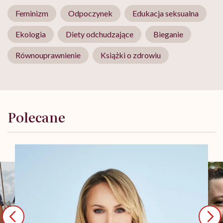
Feminizm
Odpoczynek
Edukacja seksualna
Ekologia
Diety odchudzające
Bieganie
Równouprawnienie
Książki o zdrowiu
Polecane
MATERIAŁY PROMOCYJNE