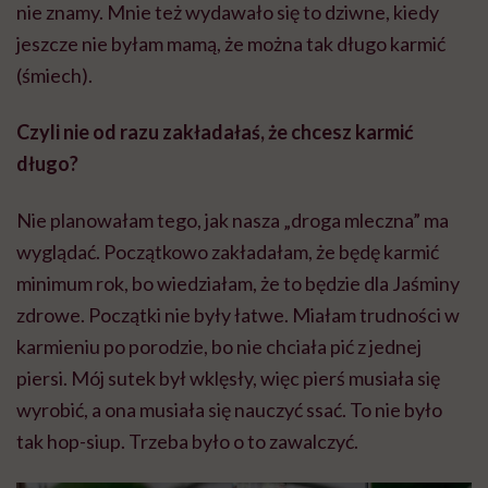
nie znamy. Mnie też wydawało się to dziwne, kiedy
jeszcze nie byłam mamą, że można tak długo karmić
(śmiech).
Czyli nie od razu zakładałaś, że chcesz karmić
długo?
Nie planowałam tego, jak nasza „droga mleczna” ma
wyglądać. Początkowo zakładałam, że będę karmić
minimum rok, bo wiedziałam, że to będzie dla Jaśminy
zdrowe. Początki nie były łatwe. Miałam trudności w
karmieniu po porodzie, bo nie chciała pić z jednej
piersi. Mój sutek był wklęsły, więc pierś musiała się
wyrobić, a ona musiała się nauczyć ssać. To nie było
tak hop-siup. Trzeba było o to zawalczyć.