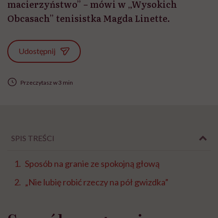
macierzyństwo” – mówi w „Wysokich
Obcasach” tenisistka Magda Linette.
Udostępnij
Przeczytasz w 3 min
SPIS TREŚCI
Sposób na granie ze spokojną głową
„Nie lubię robić rzeczy na pół gwizdka”