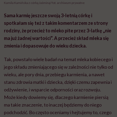
Kamila Kamińska z córką Jaśminą/ fot. archiwum prywatne
Sama karmię jeszcze swoją 3-letnią córkę i
spotkałam się też z takim komentarzem ze strony
rodziny, że przecież to mleko pite przez 3-latkę „nie
ma już żadnej wartości”. A przecież skład mleka się
zmienia i dopasowuje do wieku dziecka.
Tak, powstało wiele badań na temat mleka kobiecego i
jego składu zmieniającego się w zależności nie tylko od
wieku, ale pory dnia, przebiegu karmienia, a nawet
stanu zdrowia matki i dziecka, dzięki czemu zapewnia i
odżywienie, i wsparcie odporności oraz rozwoju.
Może kiedy dowiemy się, dlaczego karmienie piersią
ma takie znaczenie, to inaczej będziemy do niego
podchodzić. Bo często oceniamy i hejtujemy to, czego