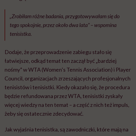
„Zrobiłam różne badania, przygotowywałam się do
tego spokojnie, przez około dwa lata” – wspomina
tenisistka.
Dodaje, że przeprowadzenie zabiegu stało się
łatwiejsze, odkąd temat ten zaczął być „bardziej
nośmy” w WTA (Women’s Tennis Association) i Player
Council, organizacjach zrzeszających profesjonalnych
tenisistów i tenisistki. Kiedy okazało się, że procedura
będzie refundowana przez WTA, tenisistki zyskały
więcej wiedzy na ten temat – a część z nich też impuls,
żeby się ostatecznie zdecydować.
Jak wyjaśnia tenisistka, są zawodniczki, które mają na