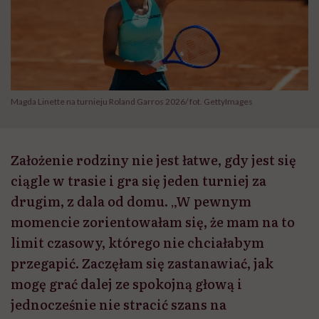
Magda Linette na turnieju Roland Garros 2026/ fot. GettyImages
Założenie rodziny nie jest łatwe, gdy jest się
ciągle w trasie i gra się jeden turniej za
drugim, z dala od domu. „W pewnym
momencie zorientowałam się, że mam na to
limit czasowy, którego nie chciałabym
przegapić. Zaczęłam się zastanawiać, jak
mogę grać dalej ze spokojną głową i
jednocześnie nie stracić szans na