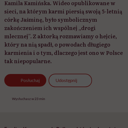
Kamila Kamińska. Wideo opublikowane w
sieci, na którym karmi piersią swoją 5-letnią
córkę Jaśminę, było symbolicznym
zakończeniem ich wspólnej „drogi
mlecznej”. Z aktorką rozmawiamy o hejcie,
który na nią spadł, o powodach długiego
karmienia i o tym, dlaczego jest ono w Polsce
tak niepopularne.
Udostępnij
Posłuchaj
Wysłuchasz w 23 min