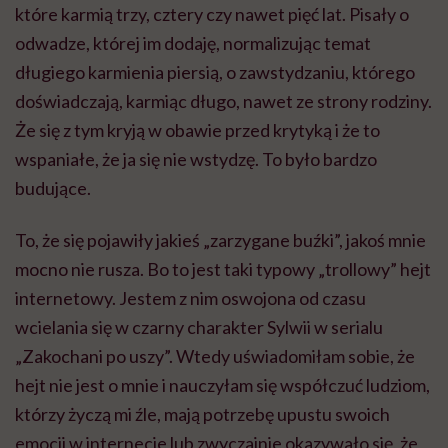
które karmią trzy, cztery czy nawet pięć lat. Pisały o
odwadze, której im dodaję, normalizując temat
długiego karmienia piersią, o zawstydzaniu, którego
doświadczają, karmiąc długo, nawet ze strony rodziny.
Że się z tym kryją w obawie przed krytyką i że to
wspaniałe, że ja się nie wstydzę. To było bardzo
budujące.
To, że się pojawiły jakieś „zarzygane buźki”, jakoś mnie
mocno nie rusza. Bo to jest taki typowy „trollowy” hejt
internetowy. Jestem z nim oswojona od czasu
wcielania się w czarny charakter Sylwii w serialu
„Zakochani po uszy”. Wtedy uświadomiłam sobie, że
hejt nie jest o mnie i nauczyłam się współczuć ludziom,
którzy życzą mi źle, mają potrzebę upustu swoich
emocji w internecie lub zwyczajnie okazywało się, że