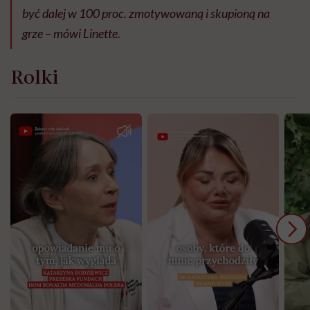
być dalej w 100 proc. zmotywowaną i skupioną na
grze – mówi Linette.
Rolki