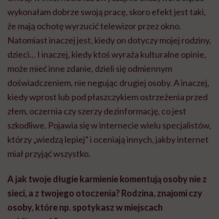
wykonałam dobrze swoją pracę, skoro efekt jest taki,
że mają ochotę wyrzucić telewizor przez okno.
Natomiast inaczej jest, kiedy on dotyczy mojej rodziny,
dzieci… I inaczej, kiedy ktoś wyraża kulturalne opinie,
może mieć inne zdanie, dzieli się odmiennym
doświadczeniem, nie negując drugiej osoby. A inaczej,
kiedy wprost lub pod płaszczykiem ostrzeżenia przed
złem, oczernia czy szerzy dezinformację, co jest
szkodliwe. Pojawia się w internecie wielu specjalistów,
którzy „wiedzą lepiej” i oceniają innych, jakby internet
miał przyjąć wszystko.
A jak twoje długie karmienie komentują osoby nie z
sieci, a z twojego otoczenia? Rodzina, znajomi czy
osoby, które np. spotykasz w miejscach