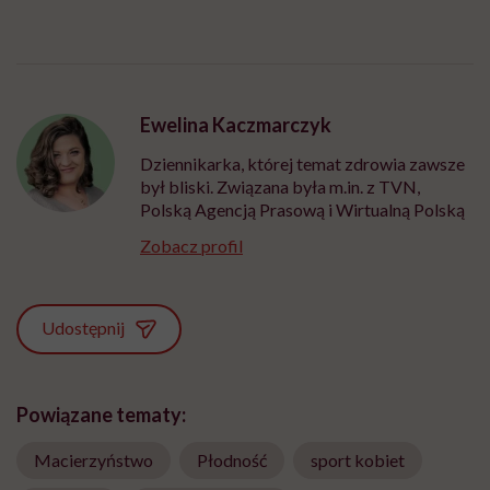
Ewelina Kaczmarczyk
Dziennikarka, której temat zdrowia zawsze
był bliski. Związana była m.in. z TVN,
Polską Agencją Prasową i Wirtualną Polską
Zobacz profil
Udostępnij
Powiązane tematy:
Macierzyństwo
Płodność
sport kobiet