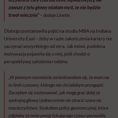
zawsze z tyłu głowy miałam myśl, że nie będzie
trwał wiecznie”
– dodaje Linette.
Dlatego postanowiła pójść na studia MBA na Indiana
University East – żeby w razie zakończenia kariery nie
zaczynać wszystkiego od zera. Jak mówi, podobna
motywacja pojawiła się u niej, jeśli chodzi o
perspektywę założenia rodziny.
„W pewnym momencie zorientowałam się, że mam na
to limit czasowy, którego nie chciałabym przegapić.
Zaczęłam się zastanawiać, jak mogę grać dalej ze
spokojną głową i jednocześnie nie stracić szans na
macierzyństwo. Szukałam polisy gwarancyjnej, która
zdjęłaby ze mnie presję tykającego czasu i pozwoliła