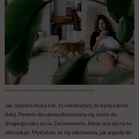
Kamila Kamińska z córką Jaśminą/ fot. Maria Chylińska
Jak Jaśmina miała rok, to wiedziałam, że będę karmić
dalej. Pewnie do samoodstawienia się, może do
drugiego roku życia. Do momentu, kiedy ona się na to
zdecyduje. Myślałam, że się odstawimy, jak wyjadę do