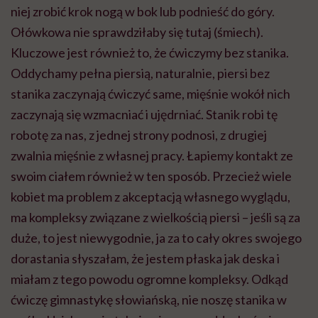
niej zrobić krok nogą w bok lub podnieść do góry.
Ołówkowa nie sprawdziłaby się tutaj (śmiech).
Kluczowe jest również to, że ćwiczymy bez stanika.
Oddychamy pełna piersią, naturalnie, piersi bez
stanika zaczynają ćwiczyć same, mięśnie wokół nich
zaczynają się wzmacniać i ujędrniać. Stanik robi tę
robotę za nas, z jednej strony podnosi, z drugiej
zwalnia mięśnie z własnej pracy. Łapiemy kontakt ze
swoim ciałem również w ten sposób. Przecież wiele
kobiet ma problem z akceptacją własnego wyglądu,
ma kompleksy związane z wielkością piersi – jeśli są za
duże, to jest niewygodnie, ja za to cały okres swojego
dorastania słyszałam, że jestem płaska jak deska i
miałam z tego powodu ogromne kompleksy. Odkąd
ćwiczę gimnastykę słowiańską, nie noszę stanika w