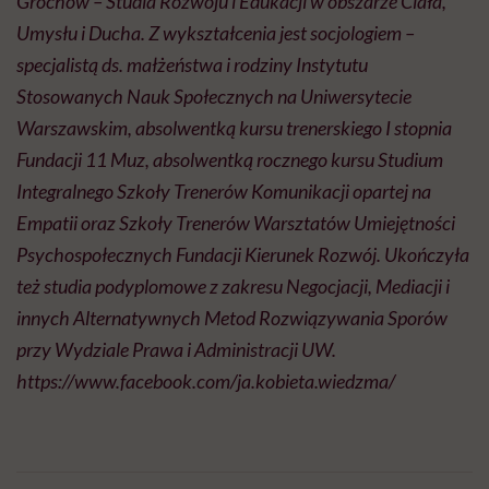
Grochów – Studia Rozwoju i Edukacji w obszarze Ciała,
Umysłu i Ducha. Z wykształcenia jest socjologiem –
specjalistą ds. małżeństwa i rodziny Instytutu
Stosowanych Nauk Społecznych na Uniwersytecie
Warszawskim, absolwentką kursu trenerskiego I stopnia
Fundacji 11 Muz, absolwentką rocznego kursu Studium
Integralnego Szkoły Trenerów Komunikacji opartej na
Empatii oraz Szkoły Trenerów Warsztatów Umiejętności
Psychospołecznych Fundacji Kierunek Rozwój. Ukończyła
też studia podyplomowe z zakresu Negocjacji, Mediacji i
innych Alternatywnych Metod Rozwiązywania Sporów
przy Wydziale Prawa i Administracji UW.
https://www.facebook.com/ja.kobieta.wiedzma/