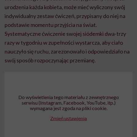
urodzenia każda kobieta, może mieć wyliczony swój
indywidualny zestaw ćwiczeń, przypisany do niej na
podstawie momentu przyjścia na świat.
Systematyczne ćwiczenie swojej siódemki dwa-trzy
razy w tygodniu w zupełności wystarcza, aby ciało
nauczyło się ruchu, zarezonowało i odpowiedziało na
swój sposób rozpoczynając przemianę.
Do wyświetlenia tego materiału z zewnętrznego
serwisu (Instagram, Facebook, YouTube, itp.)
wymagana jest zgoda na pliki cookie.
Zmień ustawienia