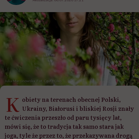
Julia Marcinowska. Fot. Czułe Oko
K
obiety na terenach obecnej Polski,
Ukrainy, Białorusi i bliskiej Rosji znały
te ćwiczenia przeszło od paru tysięcy lat,
mówi się, że to tradycja tak samo stara jak
joga, tyle że przez to, że przekazywana drogą