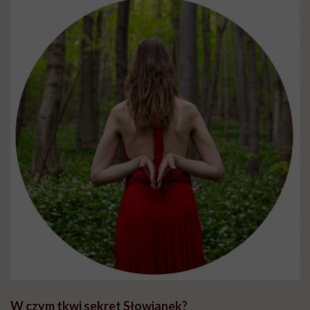
W czym tkwi sekret Słowianek?