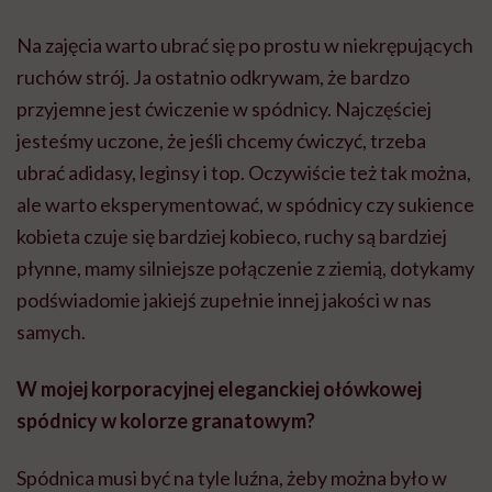
Na zajęcia warto ubrać się po prostu w niekrępujących
ruchów strój. Ja ostatnio odkrywam, że bardzo
przyjemne jest ćwiczenie w spódnicy. Najczęściej
jesteśmy uczone, że jeśli chcemy ćwiczyć, trzeba
ubrać adidasy, leginsy i top. Oczywiście też tak można,
ale warto eksperymentować, w spódnicy czy sukience
kobieta czuje się bardziej kobieco, ruchy są bardziej
płynne, mamy silniejsze połączenie z ziemią, dotykamy
podświadomie jakiejś zupełnie innej jakości w nas
samych.
W mojej korporacyjnej eleganckiej ołówkowej
spódnicy w kolorze granatowym?
Spódnica musi być na tyle luźna, żeby można było w