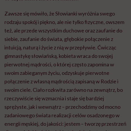
Zawsze się mówiło, że Słowianki wyróżnia swego
rodzaju spokój i piękno, ale nie tylko fizyczne, owszem
też, ale przede wszystkim duchowe oraz zaufanie do
siebie, zaufanie do świata, głębokie połączenie z
intuicją, naturą i życie z nią w przepływie. Ćwicząc
gimnastykę słowiańską, kobieta wraca do swojej
pierwotnej mądrości, o której często zapomina w
swoim zabieganym życiu, odzyskuje pierwotne
połączenie z własną mądrością zapisaną w Rodzie i
swoim ciele. Ciało rozkwita zarówno na zewnątrz, bo
rzeczywiście się wzmacnia i staje się bardziej
sprężyste, jak i wewnątrz – przechodzimy od mocno
zadaniowego świata realizacji celów osadzonego w
energii męskiej, do jakości: jestem – tworzę przestrzeń