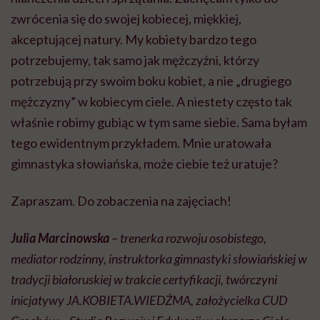
zwrócenia się do swojej kobiecej, miękkiej,
akceptującej natury. My kobiety bardzo tego
potrzebujemy, tak samo jak mężczyźni, którzy
potrzebują przy swoim boku kobiet, a nie „drugiego
mężczyzny” w kobiecym ciele. A niestety często tak
właśnie robimy gubiąc w tym same siebie. Sama byłam
tego ewidentnym przykładem. Mnie uratowała
gimnastyka słowiańska, może ciebie też uratuje?
Zapraszam. Do zobaczenia na zajęciach!
Julia Marcinowska
– trenerka rozwoju osobistego,
mediator rodzinny, instruktorka gimnastyki słowiańskiej w
tradycji białoruskiej w trakcie certyfikacji, twórczyni
inicjatywy JA.KOBIETA.WIEDŹMA, założycielka CUD