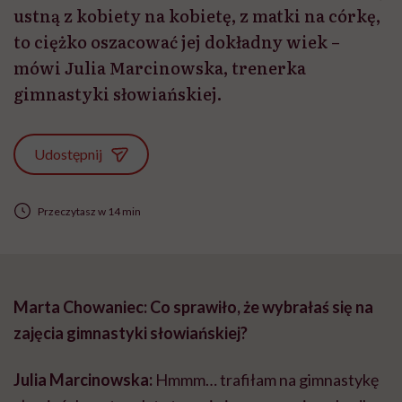
ustną z kobiety na kobietę, z matki na córkę,
to ciężko oszacować jej dokładny wiek –
mówi Julia Marcinowska, trenerka
gimnastyki słowiańskiej.
Udostępnij
Przeczytasz w 14 min
Marta Chowaniec: Co sprawiło, że wybrałaś się na
zajęcia gimnastyki słowiańskiej?
Julia Marcinowska:
Hmmm… trafiłam na gimnastykę