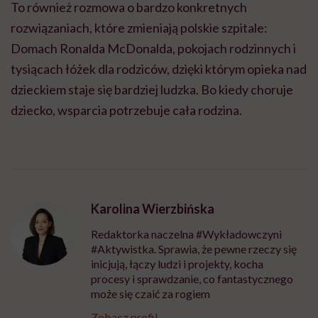
To również rozmowa o bardzo konkretnych
rozwiązaniach, które zmieniają polskie szpitale:
Domach Ronalda McDonalda, pokojach rodzinnych i
tysiącach łóżek dla rodziców, dzięki którym opieka nad
dzieckiem staje się bardziej ludzka. Bo kiedy choruje
dziecko, wsparcia potrzebuje cała rodzina.
Karolina Wierzbińska
Redaktorka naczelna #Wykładowczyni
#Aktywistka. Sprawia, że pewne rzeczy się
inicjują, łączy ludzi i projekty, kocha
procesy i sprawdzanie, co fantastycznego
może się czaić za rogiem
Zobacz profil