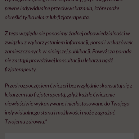
pewne indywidualne przeciwwskazania, które może
określić tylko lekarz lub fizjoterapeuta.
Z tego względu nie ponosimy żadnej odpowiedzialności w
związku z wykorzystaniem informacji, porad i wskazówek
zamieszczonych w niniejszej publikacji. Powyższa porada
nie zastąpi prawdziwej konsultacji u lekarza bądź
fizjoterapeuty.
Przed rozpoczęciem ćwiczeń bezwzględnie skonsultuj się z
lekarzem lub fizjoterapeutą, gdyż każde ćwiczenie
niewłaściwie wykonywane i niedostosowane do Twojego
indywidualnego stanu i możliwości może zagrażać
Twojemu zdrowiu.”