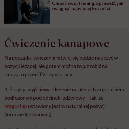
Ulepsz swój trening. Sprawdź, jak
osiągnąć najwięcej korzyści
Ćwiczenie kanapowe
Na początku ćwiczenia łatwiej się będzie nauczyć w
pozycji leżącej, ale potem można to już robić na
siedząco przed TV czy w pracy.
1. Pozycja wyjściowa – leżenie na plecach z ręcznikiem
podłożonym pod odcinek lędźwiowy – tak, że
kręgosłup
ustawiony jest w naturalnej pozycji
(lordozie lędźwiowej).