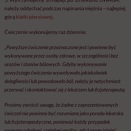
należy oddychać podczas napinania mięśnia – najlepiej
górą
klatki piersiowej
.
Ćwiczenie wykonujemy raz dziennie.
„Powyższe ćwiczenie przeznaczone jest i powinno być
wykonywane przez osoby zdrowe, w szczególności bez
urazów i stanów bólowych. Gdyby wykonywanie
powyższego ćwiczenia wywoływało jakiekolwiek
dolegliwości lub powodowało ból, należy je natychmiast
przerwać i skontaktować się z lekarzem lub fizjoterapeutą.
Prosimy zwrócić uwagę, że żadne z zaprezentowanych
ćwiczeń nie powinno być rozumiane jako porada lekarska
lub fizjoterapeutyczna, ponieważ każdy przypadek
wymaga odrębnej, rzetelnej analizy, gdyż mogą istnieć