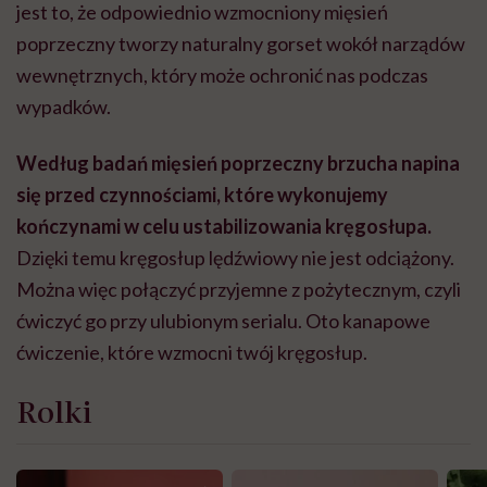
jest to, że odpowiednio wzmocniony mięsień
poprzeczny tworzy naturalny gorset wokół narządów
wewnętrznych, który może ochronić nas podczas
wypadków.
Według badań mięsień poprzeczny brzucha napina
się przed czynnościami, które wykonujemy
kończynami w celu ustabilizowania kręgosłupa.
Dzięki temu kręgosłup lędźwiowy nie jest odciążony.
Można więc połączyć przyjemne z pożytecznym, czyli
ćwiczyć go przy ulubionym serialu. Oto kanapowe
ćwiczenie, które wzmocni twój kręgosłup.
Rolki