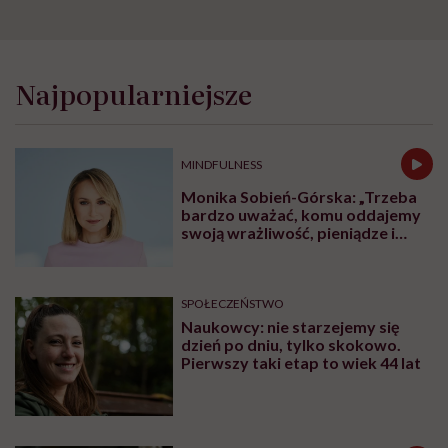
Najpopularniejsze
MINDFULNESS
Monika Sobień-Górska: „Trzeba
bardzo uważać, komu oddajemy
swoją wrażliwość, pieniądze i
zaufanie”
SPOŁECZEŃSTWO
Naukowcy: nie starzejemy się
dzień po dniu, tylko skokowo.
Pierwszy taki etap to wiek 44 lat