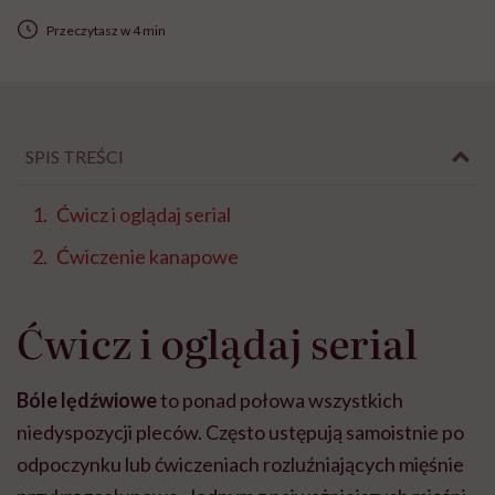
Przeczytasz w 4 min
SPIS TREŚCI
Ćwicz i oglądaj serial
Ćwiczenie kanapowe
Ćwicz i oglądaj serial
Bóle lędźwiowe
to ponad połowa wszystkich
niedyspozycji pleców. Często ustępują samoistnie po
odpoczynku lub ćwiczeniach rozluźniających mięśnie