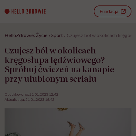
Go
to
Fundacja
content
HelloZdrowie: Życie
›
Sport
›
Czujesz ból w okolicach kręgosł
Czujesz ból w okolicach
kręgosłupa lędźwiowego?
Spróbuj ćwiczeń na kanapie
przy ulubionym serialu
Opublikowano:
21.01.2023 12:42
Aktualizacja:
21.01.2023 16:42