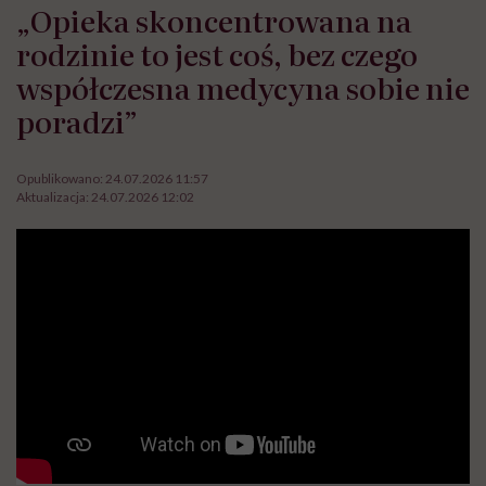
„Opieka skoncentrowana na
rodzinie to jest coś, bez czego
współczesna medycyna sobie nie
poradzi”
Opublikowano:
24.07.2026 11:57
Aktualizacja:
24.07.2026 12:02