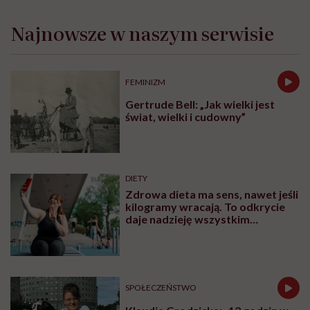
Najnowsze w naszym serwisie
FEMINIZM
Gertrude Bell: „Jak wielki jest
świat, wielki i cudowny”
DIETY
Zdrowa dieta ma sens, nawet jeśli
kilogramy wracają. To odkrycie
daje nadzieję wszystkim
walczącym z efektem jo-jo
SPOŁECZEŃSTWO