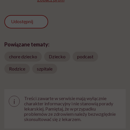
Udostępnij
Powiązane tematy:
chore dziecko
Dziecko
podcast
Rodzice
szpitale
Treści zawarte w serwisie mają wyłącznie
i
charakter informacyjny i nie stanowią porady
lekarskiej. Pamiętaj, że w przypadku
problemów ze zdrowiem należy bezwzględnie
skonsultować się z lekarzem.