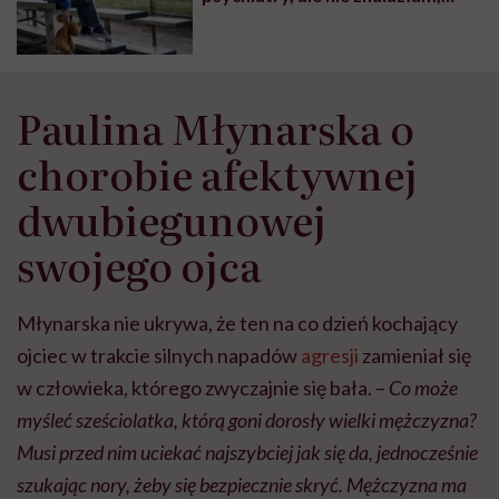
wszędzie kolejki są
wielomiesięczne”
Paulina Młynarska o
chorobie afektywnej
dwubiegunowej
swojego ojca
Młynarska nie ukrywa, że ten na co dzień kochający
ojciec w trakcie silnych napadów
agresji
zamieniał się
w człowieka, którego zwyczajnie się bała. –
Co może
myśleć sześciolatka, którą goni dorosły wielki mężczyzna?
Musi przed nim uciekać najszybciej jak się da, jednocześnie
szukając nory, żeby się bezpiecznie skryć. Mężczyzna ma