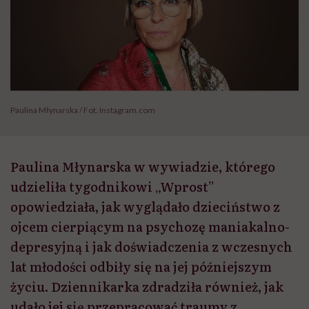
Paulina Młynarska / Fot. Instagram.com
Paulina Młynarska w wywiadzie, którego
udzieliła tygodnikowi „Wprost”
opowiedziała, jak wyglądało dzieciństwo z
ojcem cierpiącym na psychozę maniakalno-
depresyjną i jak doświadczenia z wczesnych
lat młodości odbiły się na jej późniejszym
życiu. Dziennikarka zdradziła również, jak
udało jej się przepracować traumy z