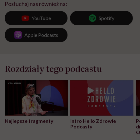
Posłuchaj nas również na:
YouTube
Spotify
Apple Podcasts
Rozdziały tego podcastu
Najlepsze fragmenty
Intro Hello Zdrowie
P
Podcasty
d
O