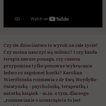
Czy złe dzieciństwo to wyrok na całe życie?
Czy można nauczyć się miłości? I czy każda
terapia zawsze pomaga, czy czasem
przypomina tylko ponowne wykręcanie
ledwo co zagojonej kostki? Karolina
Wierzbińska rozmawia z dr Ewą Woydyłło-
Osiatyńską – psycholożką, terapeutką i
autorką książek – m.in. o tym, dlaczego
„rozmawianie o nieszczęściu to jest