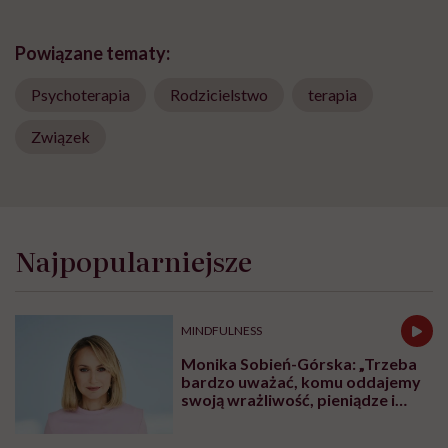
Powiązane tematy:
Psychoterapia
Rodzicielstwo
terapia
Związek
Najpopularniejsze
MINDFULNESS
Monika Sobień-Górska: „Trzeba
bardzo uważać, komu oddajemy
swoją wrażliwość, pieniądze i
zaufanie”