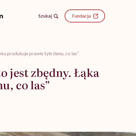
Szukaj
Fundacja
ku produkuje prawie tyle tlenu, co las”
o jest zbędny. Łąka
u, co las”