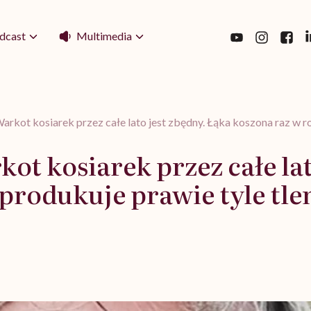
Multimedia
dcast
arkot kosiarek przez całe lato jest zbędny. Łąka koszona raz w ro
ot kosiarek przez całe lat
produkuje prawie tyle tlen