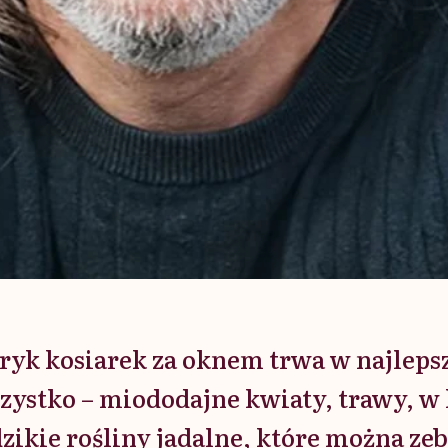
 ryk kosiarek za oknem trwa w najleps
szystko – miododajne kwiaty, trawy, w 
zikie rośliny jadalne, które można zeb