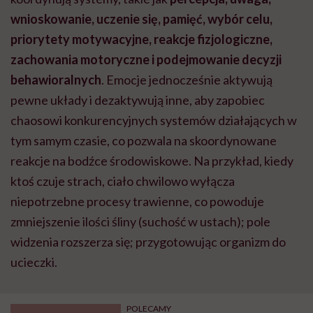
wnioskowanie, uczenie się, pamięć, wybór celu,
priorytety motywacyjne, reakcje fizjologiczne,
zachowania motoryczne i podejmowanie decyzji
behawioralnych
. Emocje jednocześnie aktywują
pewne układy i dezaktywują inne, aby zapobiec
chaosowi konkurencyjnych systemów działających w
tym samym czasie, co pozwala na skoordynowane
reakcje na bodźce środowiskowe. Na przykład, kiedy
ktoś czuje strach, ciało chwilowo wyłącza
niepotrzebne procesy trawienne, co powoduje
zmniejszenie ilości śliny (suchość w ustach); pole
widzenia rozszerza się; przygotowując organizm do
ucieczki.
POLECAMY