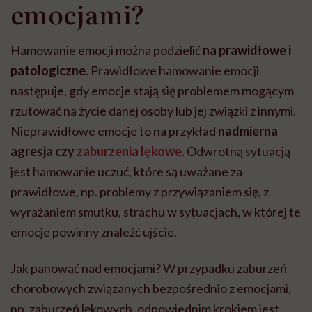
emocjami?
Hamowanie emocji można podzielić
na prawidłowe i
patologiczne
. Prawidłowe hamowanie emocji
następuje, gdy emocje stają się problemem mogącym
rzutować na życie danej osoby lub jej związki z innymi.
Nieprawidłowe emocje to na przykład
nadmierna
agresja czy
zaburzenia lękowe
. Odwrotną sytuacją
jest hamowanie uczuć, które są uważane za
prawidłowe, np. problemy z przywiązaniem się, z
wyrażaniem smutku, strachu w sytuacjach, w której te
emocje powinny znaleźć ujście.
Jak panować nad emocjami? W przypadku zaburzeń
chorobowych związanych bezpośrednio z emocjami,
np. zaburzeń lękowych, odpowiednim krokiem jest