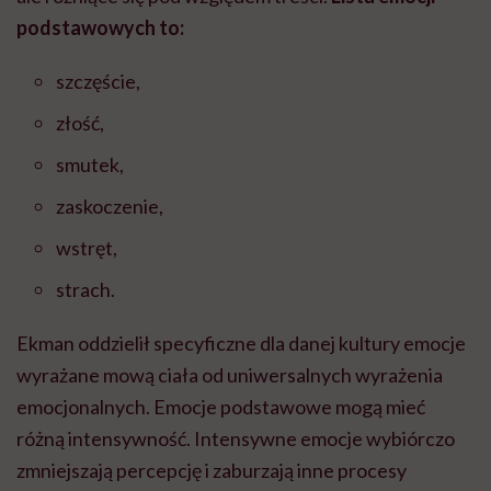
podstawowych to:
szczęście,
złość,
smutek,
zaskoczenie,
wstręt,
strach.
Ekman oddzielił specyficzne dla danej kultury emocje
wyrażane mową ciała od uniwersalnych wyrażenia
emocjonalnych. Emocje podstawowe mogą mieć
różną intensywność. Intensywne emocje wybiórczo
zmniejszają percepcję i zaburzają inne procesy