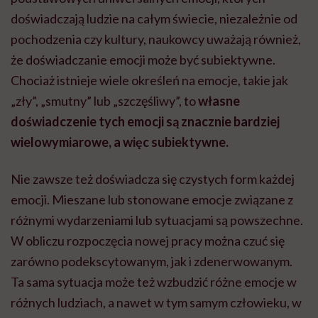
doświadczają ludzie na całym świecie, niezależnie od
pochodzenia czy kultury, naukowcy uważają również,
że doświadczanie emocji może być subiektywne.
Chociaż istnieje wiele określeń na emocje, takie jak
„zły”, „smutny” lub „szczęśliwy”, to
własne
doświadczenie tych emocji są znacznie bardziej
wielowymiarowe, a więc subiektywne.
Nie zawsze też doświadcza się czystych form każdej
emocji. Mieszane lub stonowane emocje związane z
różnymi wydarzeniami lub sytuacjami są powszechne.
W obliczu rozpoczęcia nowej pracy można czuć się
zarówno podekscytowanym, jak i zdenerwowanym.
Ta sama sytuacja może też wzbudzić różne emocje w
różnych ludziach, a nawet w tym samym człowieku, w