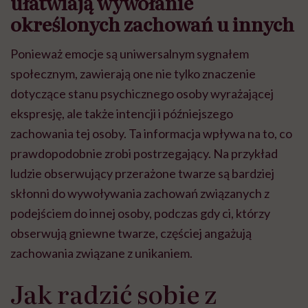
ułatwiają wywołanie
określonych zachowań u innych
Ponieważ emocje są uniwersalnym sygnałem
społecznym, zawierają one nie tylko znaczenie
dotyczące stanu psychicznego osoby wyrażającej
ekspresję, ale także intencji i późniejszego
zachowania tej osoby. Ta informacja wpływa na to, co
prawdopodobnie zrobi postrzegający. Na przykład
ludzie obserwujący przerażone twarze są bardziej
skłonni do wywoływania zachowań związanych z
podejściem do innej osoby, podczas gdy ci, którzy
obserwują gniewne twarze, częściej angażują
zachowania związane z unikaniem.
Jak radzić sobie z