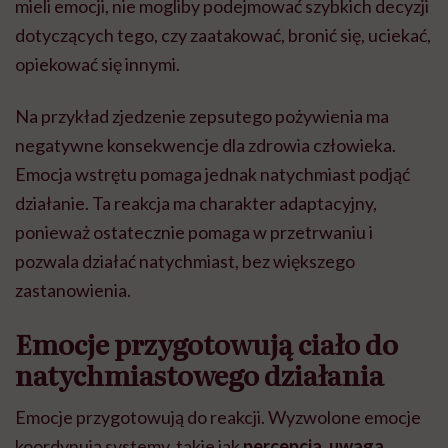
mieli emocji, nie mogliby podejmować szybkich decyzji
dotyczących tego, czy zaatakować, bronić się, uciekać,
opiekować się innymi.
Na przykład zjedzenie zepsutego pożywienia ma
negatywne konsekwencje dla zdrowia człowieka.
Emocja wstrętu pomaga jednak natychmiast podjąć
działanie. Ta reakcja ma charakter adaptacyjny,
ponieważ ostatecznie pomaga w przetrwaniu i
pozwala działać natychmiast, bez większego
zastanowienia.
Emocje przygotowują ciało do
natychmiastowego działania
Emocje przygotowują do reakcji. Wyzwolone emocje
koordynują systemy, takie jak
percepcja, uwaga,