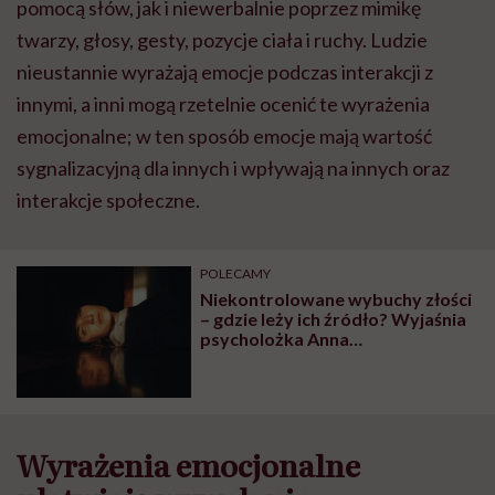
pomocą słów, jak i niewerbalnie poprzez mimikę
twarzy, głosy, gesty, pozycje ciała i ruchy. Ludzie
nieustannie wyrażają emocje podczas interakcji z
innymi, a inni mogą rzetelnie ocenić te wyrażenia
emocjonalne; w ten sposób emocje mają wartość
sygnalizacyjną dla innych i wpływają na innych oraz
interakcje społeczne.
POLECAMY
Niekontrolowane wybuchy złości
– gdzie leży ich źródło? Wyjaśnia
psycholożka Anna
Wietrzykowska
Wyrażenia emocjonalne