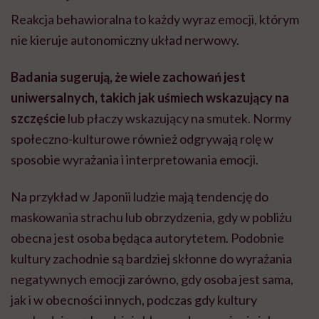
Reakcja behawioralna to każdy wyraz emocji, którym
nie kieruje autonomiczny układ nerwowy.
Badania sugerują, że wiele zachowań jest
uniwersalnych, takich jak uśmiech wskazujący na
szczęście
lub płaczy wskazujący na smutek. Normy
społeczno-kulturowe również odgrywają rolę w
sposobie wyrażania i interpretowania emocji.
Na przykład w Japonii ludzie mają tendencję do
maskowania strachu lub obrzydzenia, gdy w pobliżu
obecna jest osoba będąca autorytetem. Podobnie
kultury zachodnie są bardziej skłonne do wyrażania
negatywnych emocji zarówno, gdy osoba jest sama,
jak i w obecności innych, podczas gdy kultury