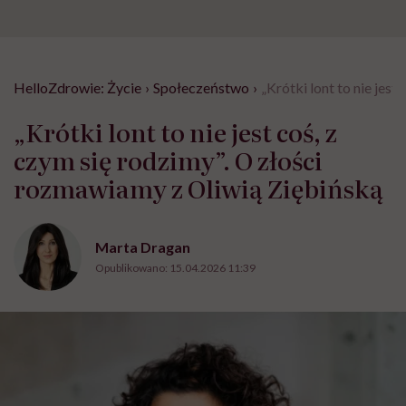
HelloZdrowie: Życie
›
Społeczeństwo
›
„Krótki lont to nie jes
„Krótki lont to nie jest coś, z
czym się rodzimy”. O złości
rozmawiamy z Oliwią Ziębińską
Marta Dragan
Opublikowano:
15.04.2026 11:39