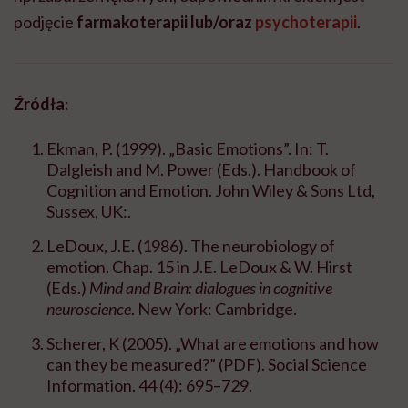
podjęcie
farmakoterapii lub/oraz
psychoterapii
.
Źródła
:
Ekman, P. (1999). „Basic Emotions”. In: T.
Dalgleish and M. Power (Eds.). Handbook of
Cognition and Emotion. John Wiley & Sons Ltd,
Sussex, UK:.
LeDoux, J.E. (1986). The neurobiology of
emotion. Chap. 15 in J.E. LeDoux & W. Hirst
(Eds.)
Mind and Brain: dialogues in cognitive
neuroscience
. New York: Cambridge.
Scherer, K (2005). „What are emotions and how
can they be measured?” (PDF). Social Science
Information. 44 (4): 695–729.