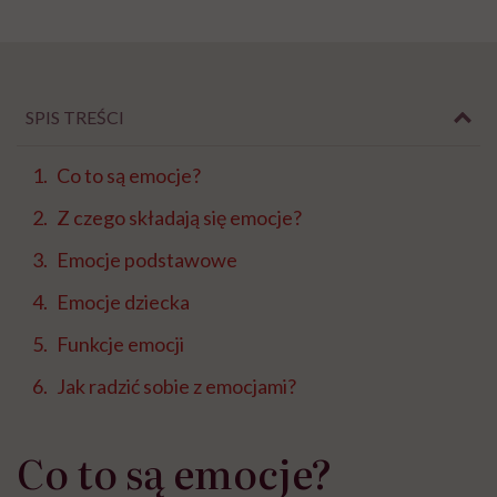
SPIS TREŚCI
Co to są emocje?
Z czego składają się emocje?
Emocje podstawowe
Emocje dziecka
Funkcje emocji
Jak radzić sobie z emocjami?
Co to są emocje?