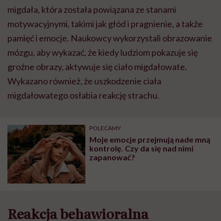
migdała, która została powiązana ze stanami
motywacyjnymi, takimi jak głód i pragnienie, a także
pamięć i emocje. Naukowcy wykorzystali obrazowanie
mózgu, aby wykazać, że kiedy ludziom pokazuje się
groźne obrazy, aktywuje się ciało migdałowate.
Wykazano również, że uszkodzenie ciała
migdałowatego osłabia reakcję strachu.
POLECAMY
Moje emocje przejmują nade mną
kontrolę. Czy da się nad nimi
zapanować?
Reakcja behawioralna