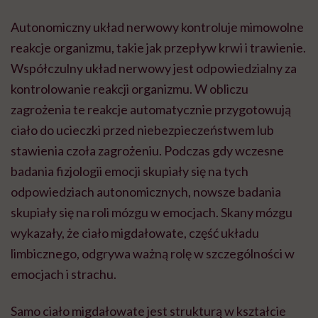
Autonomiczny układ nerwowy kontroluje mimowolne
reakcje organizmu, takie jak przepływ krwi i trawienie.
Współczulny układ nerwowy jest odpowiedzialny za
kontrolowanie reakcji organizmu. W obliczu
zagrożenia te reakcje automatycznie przygotowują
ciało do ucieczki przed niebezpieczeństwem lub
stawienia czoła zagrożeniu. Podczas gdy wczesne
badania fizjologii emocji skupiały się na tych
odpowiedziach autonomicznych, nowsze badania
skupiały się na roli mózgu w emocjach. Skany mózgu
wykazały, że ciało migdałowate, część układu
limbicznego, odgrywa ważną rolę w szczególności w
emocjach i strachu.
Samo ciało migdałowate jest strukturą w kształcie