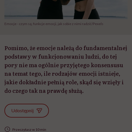
Emocje - czym są, funkcje emocji, jak sobie z nimi radzić/Pexels
Pomimo, że emocje należą do fundamentalnej
podstawy w funkcjonowaniu ludzi, do tej
pory nie ma ogólnie przyjętego konsensusu
na temat tego, ile rodzajów emocji istnieje,
jakie dokładnie pełnią role, skąd się wzięły i
do czego tak na prawdę służą.
Udostępnij
Przeczytasz w 10 min