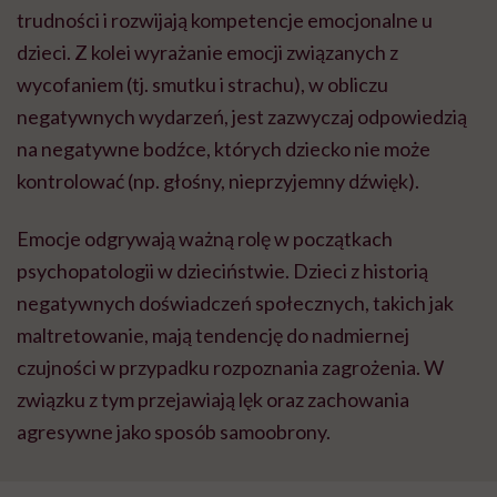
trudności i rozwijają kompetencje emocjonalne u
dzieci. Z kolei wyrażanie emocji związanych z
wycofaniem (tj. smutku i strachu), w obliczu
negatywnych wydarzeń, jest zazwyczaj odpowiedzią
na negatywne bodźce, których dziecko nie może
kontrolować (np. głośny, nieprzyjemny dźwięk).
Emocje odgrywają ważną rolę w początkach
psychopatologii w dzieciństwie. Dzieci z historią
negatywnych doświadczeń społecznych, takich jak
maltretowanie, mają tendencję do nadmiernej
czujności w przypadku rozpoznania zagrożenia. W
związku z tym przejawiają lęk oraz zachowania
agresywne jako sposób samoobrony.