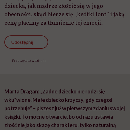
dziecka, jak mądrze złościć się w jego
obecności, skąd bierze się „krótki lont” i jaką
cenę płacimy za tłumienie tej emocji.
Udostępnij
Przeczytasz w 16 min
Marta Dragan: „Żadne dziecko nie rodzi się
wku*wione. Małe dziecko krzyczy, gdy czegoś
potrzebuje” – piszesz już w pierwszym zdaniu swojej
książki. To mocne otwarcie, bo od razu ustawia
złość nie jako skazę charakteru, tylko naturalną