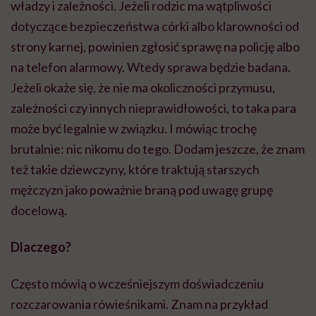
władzy i zależności. Jeżeli rodzic ma wątpliwości
dotyczące bezpieczeństwa córki albo klarowności od
strony karnej, powinien zgłosić sprawę na policję albo
na telefon alarmowy. Wtedy sprawa będzie badana.
Jeżeli okaże się, że nie ma okoliczności przymusu,
zależności czy innych nieprawidłowości, to taka para
może być legalnie w związku. I mówiąc trochę
brutalnie: nic nikomu do tego. Dodam jeszcze, że znam
też takie dziewczyny, które traktują starszych
mężczyzn jako poważnie braną pod uwagę grupę
docelową.
Dlaczego?
Często mówią o wcześniejszym doświadczeniu
rozczarowania rówieśnikami. Znam na przykład