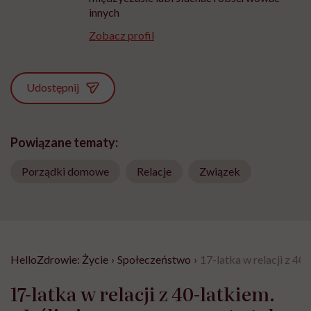
innych
Zobacz profil
Udostępnij
Powiązane tematy:
Porządki domowe
Relacje
Związek
HelloZdrowie: Życie
›
Społeczeństwo
›
17-latka w relacji z 40
17-latka w relacji z 40-latkiem.