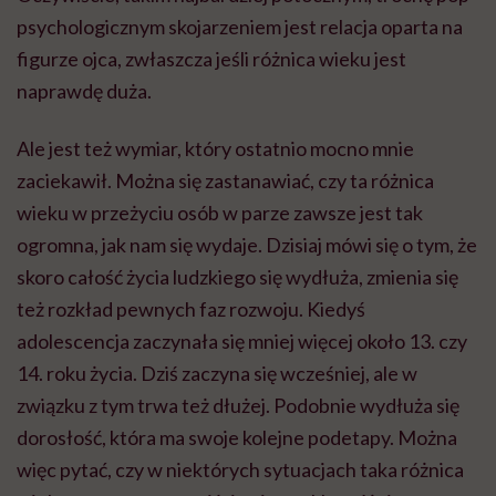
psychologicznym skojarzeniem jest relacja oparta na
figurze ojca, zwłaszcza jeśli różnica wieku jest
naprawdę duża.
Ale jest też wymiar, który ostatnio mocno mnie
zaciekawił. Można się zastanawiać, czy ta różnica
wieku w przeżyciu osób w parze zawsze jest tak
ogromna, jak nam się wydaje. Dzisiaj mówi się o tym, że
skoro całość życia ludzkiego się wydłuża, zmienia się
też rozkład pewnych faz rozwoju. Kiedyś
adolescencja zaczynała się mniej więcej około 13. czy
14. roku życia. Dziś zaczyna się wcześniej, ale w
związku z tym trwa też dłużej. Podobnie wydłuża się
dorosłość, która ma swoje kolejne podetapy. Można
więc pytać, czy w niektórych sytuacjach taka różnica