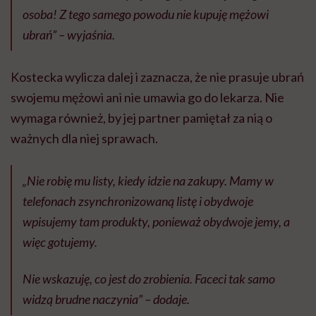
osoba! Z tego samego powodu nie kupuję mężowi
ubrań” – wyjaśnia.
Kostecka wylicza dalej i zaznacza, że nie prasuje ubrań
swojemu mężowi ani nie umawia go do lekarza. Nie
wymaga również, by jej partner pamiętał za nią o
ważnych dla niej sprawach.
„Nie robię mu listy, kiedy idzie na zakupy. Mamy w
telefonach zsynchronizowaną listę i obydwoje
wpisujemy tam produkty, ponieważ obydwoje jemy, a
więc gotujemy.
Nie wskazuję, co jest do zrobienia. Faceci tak samo
widzą brudne naczynia” – dodaje.