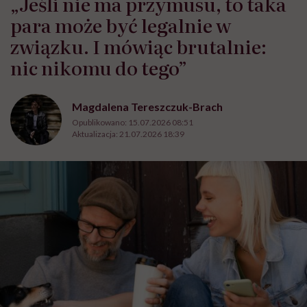
„Jeśli nie ma przymusu, to taka
para może być legalnie w
związku. I mówiąc brutalnie:
nic nikomu do tego”
Magdalena Tereszczuk-Brach
Opublikowano:
15.07.2026 08:51
Aktualizacja:
21.07.2026 18:39