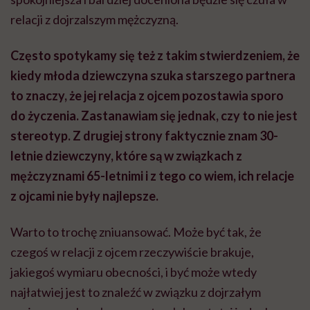
relacji z dojrzalszym mężczyzną.
Często spotykamy się też z takim stwierdzeniem, że
kiedy młoda dziewczyna szuka starszego partnera
to znaczy, że jej relacja z ojcem pozostawia sporo
do życzenia. Zastanawiam się jednak, czy to nie jest
stereotyp. Z drugiej strony faktycznie znam 30-
letnie dziewczyny, które są w związkach z
mężczyznami 65-letnimi i z tego co wiem, ich relacje
z ojcami nie były najlepsze.
Warto to trochę zniuansować. Może być tak, że
czegoś w relacji z ojcem rzeczywiście brakuje,
jakiegoś wymiaru obecności, i być może wtedy
najłatwiej jest to znaleźć w związku z dojrzałym