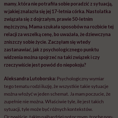
mamy, która nie potrafiła sobie poradzić z sytuacją,
w jakiej znalazła się jej 17-letnia córka. Nastolatka
związała się z dojrzałym, prawie 50-letnim
mężczyzną. Mama szukała sposobów na rozbicie tej
relacji za wszelką cenę, bo uważała, że dziewczyna
zniszczy sobie życie. Zaczęłam się wtedy
zastanawiać, jak z psychologicznego punktu
widzenia można spojrzeć na taki związek i czy
rzeczywiście jest powód do niepokoju?
Aleksandra Lutoborska:
Psychologiczny wymiar
tego tematu rodzi iluzję, że wszystkie takie sytuacje
można włożyć w jeden schemat. Ja mam poczucie, że
zupełnie nie można. Właściwie tyle, ile jest takich
sytuacji, tyle może być różnych kontekstów.
Oczywiście, takim najbardziej potocznym, trochę pop-