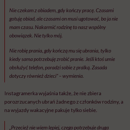
Nie czekam z obiadem, gdy kończy pracę. Czasami
gotuję obiad, ale czasami on musi ugotować, bo ja nie
mam czasu. Nakarmić rodzinę to nasz wspólny
obowiązek. Nie tylko mój.
Nie robię prania, gdy kończą mu się ubrania, tylko
kiedy sama potrzebuję zrobić pranie. Jeśli ktoś umie
obsłużyć telefon, poradzi sobie z pralką. Zasada
dotyczy również dzieci” – wymienia.
Instagramerka wyjaśnia także, że nie zbiera
porozrzucanych ubrań żadnego z członków rodziny, a
na wyjazdy wakacyjne pakuje tylko siebie.
„Przecież nie wiem lepiej, czego potrzebuje druga