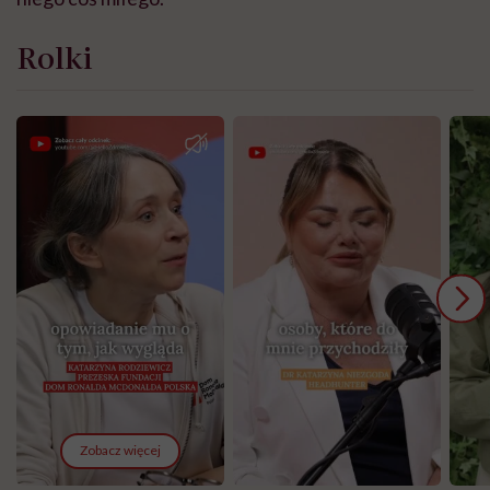
Rolki
Zobacz więcej