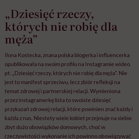
„Dziesięć rzeczy,
których nie robię dla
męża”
Ilona Kostecka, znana polska blogerka i influencerka
opublikowała na swoim profilu na Instagramie wideo
pt. „Dziesięć rzeczy, których nie robię dla męża”. Nie
jest to manifest sprzeciwu, lecz zbiór refleksji na
temat zdrowej i partnerskiej relacji. Wymieniona
przez instagramerkę lista to swoiste dziesięć
przykazań zdrowej relacji, które powinien znać każdy i
każda z nas. Niestety wiele kobiet przejmuje na siebie
zbyt dużo obowiązków domowych, choć w
rzeczywistości wykonanie ich powinno obowiązywać