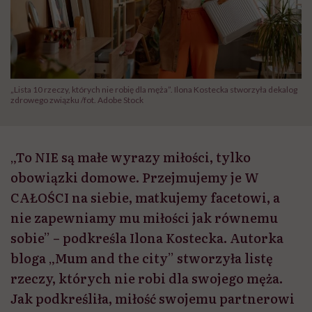
„Lista 10 rzeczy, których nie robię dla męża”. Ilona Kostecka stworzyła dekalog
zdrowego związku /fot. Adobe Stock
„To NIE są małe wyrazy miłości, tylko
obowiązki domowe. Przejmujemy je W
CAŁOŚCI na siebie, matkujemy facetowi, a
nie zapewniamy mu miłości jak równemu
sobie” – podkreśla Ilona Kostecka. Autorka
bloga „Mum and the city” stworzyła listę
rzeczy, których nie robi dla swojego męża.
Jak podkreśliła, miłość swojemu partnerowi