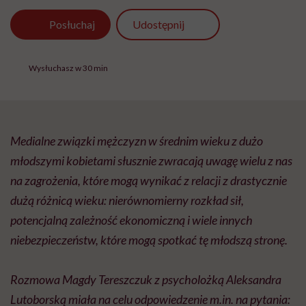
Udostępnij
Posłuchaj
Wysłuchasz w 30 min
Medialne związki mężczyzn w średnim wieku z dużo
młodszymi kobietami słusznie zwracają uwagę wielu z nas
na zagrożenia, które mogą wynikać z relacji z drastycznie
dużą różnicą wieku: nierównomierny rozkład sił,
potencjalną zależność ekonomiczną i wiele innych
niebezpieczeństw, które mogą spotkać tę młodszą stronę.
Rozmowa Magdy Tereszczuk z psycholożką Aleksandra
Lutoborską miała na celu odpowiedzenie
m.in
. na pytania: