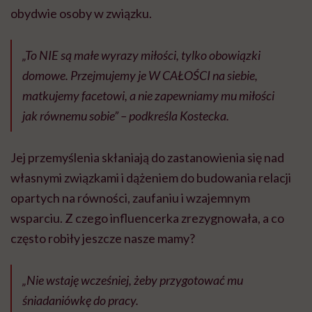
obydwie osoby w związku.
„To NIE są małe wyrazy miłości, tylko obowiązki
domowe. Przejmujemy je W CAŁOŚCI na siebie,
matkujemy facetowi, a nie zapewniamy mu miłości
jak równemu sobie” – podkreśla Kostecka.
Jej przemyślenia skłaniają do zastanowienia się nad
własnymi związkami i dążeniem do budowania relacji
opartych na równości, zaufaniu i wzajemnym
wsparciu. Z czego influencerka zrezygnowała, a co
często robiły jeszcze nasze mamy?
„Nie wstaję wcześniej, żeby przygotować mu
śniadaniówkę do pracy.