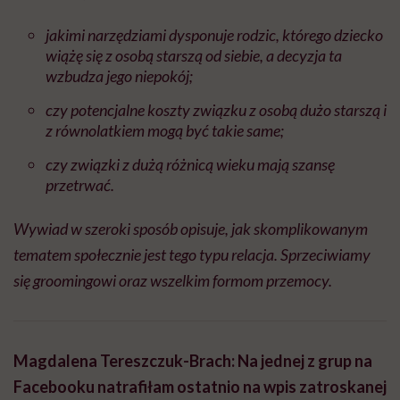
jakimi narzędziami dysponuje rodzic, którego dziecko
wiążę się z osobą starszą od siebie, a decyzja ta
wzbudza jego niepokój;
czy potencjalne koszty związku z osobą dużo starszą i
z równolatkiem mogą być takie same;
czy związki z dużą różnicą wieku mają szansę
przetrwać.
Wywiad w szeroki sposób opisuje, jak skomplikowanym
tematem społecznie jest tego typu relacja. Sprzeciwiamy
się groomingowi oraz wszelkim formom przemocy.
Magdalena Tereszczuk-Brach: Na jednej z grup na
Facebooku natrafiłam ostatnio na wpis zatroskanej