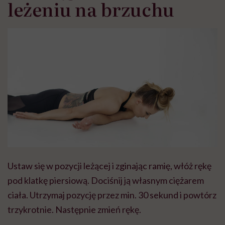
leżeniu na brzuchu
Ustaw się w pozycji leżącej i zginając ramię, włóż rękę
pod klatkę piersiową. Dociśnij ją własnym ciężarem
ciała. Utrzymaj pozycję przez min. 30 sekund i powtórz
trzykrotnie. Następnie zmień rękę.