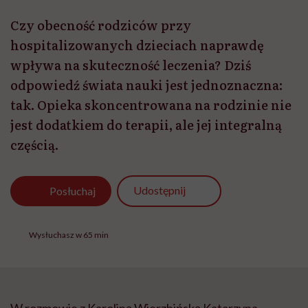
Czy obecność rodziców przy
hospitalizowanych dzieciach naprawdę
wpływa na skuteczność leczenia? Dziś
odpowiedź świata nauki jest jednoznaczna:
tak. Opieka skoncentrowana na rodzinie nie
jest dodatkiem do terapii, ale jej integralną
częścią.
Udostępnij
Posłuchaj
Wysłuchasz w 65 min
W rozmowie z Karoliną Wierzbińską Katarzyna