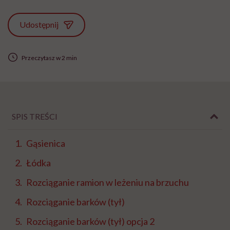
Udostępnij
Przeczytasz w 2 min
SPIS TREŚCI
Gąsienica
Łódka
Rozciąganie ramion w leżeniu na brzuchu
Rozciąganie barków (tył)
Rozciąganie barków (tył) opcja 2