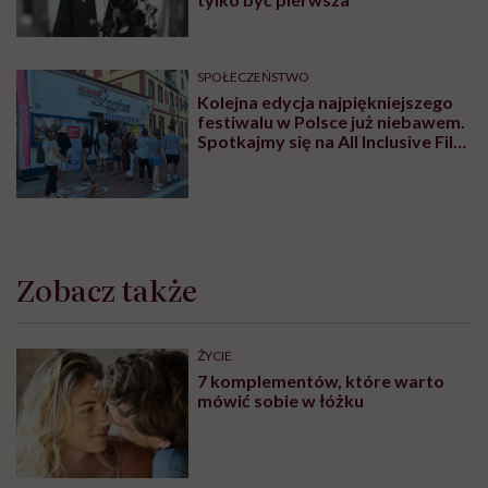
SPOŁECZEŃSTWO
Kolejna edycja najpiękniejszego
festiwalu w Polsce już niebawem.
Spotkajmy się na All Inclusive Film
Festival w Jastarni!
Zobacz także
ŻYCIE
7 komplementów, które warto
mówić sobie w łóżku