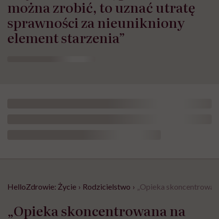
można zrobić, to uznać utratę
sprawności za nieunikniony
element starzenia”
HelloZdrowie: Życie
›
Rodzicielstwo
›
„Opieka skoncentrowana 
„Opieka skoncentrowana na