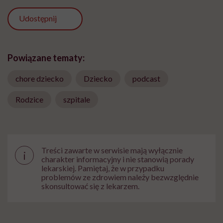
Udostępnij
Powiązane tematy:
chore dziecko
Dziecko
podcast
Rodzice
szpitale
Treści zawarte w serwisie mają wyłącznie
i
charakter informacyjny i nie stanowią porady
lekarskiej. Pamiętaj, że w przypadku
problemów ze zdrowiem należy bezwzględnie
skonsultować się z lekarzem.