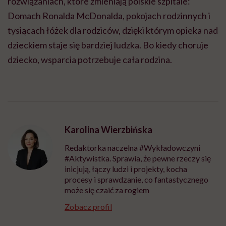
rozwiązaniach, które zmieniają polskie szpitale:
Domach Ronalda McDonalda, pokojach rodzinnych i
tysiącach łóżek dla rodziców, dzięki którym opieka nad
dzieckiem staje się bardziej ludzka. Bo kiedy choruje
dziecko, wsparcia potrzebuje cała rodzina.
Karolina Wierzbińska
Redaktorka naczelna #Wykładowczyni
#Aktywistka. Sprawia, że pewne rzeczy się
inicjują, łączy ludzi i projekty, kocha
procesy i sprawdzanie, co fantastycznego
może się czaić za rogiem
Zobacz profil