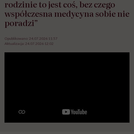
rodzinie to jest coś, bez czego
współczesna medycyna sobie nie
poradzi”
Opublikowano:
24.07.2026 11:57
Aktualizacja:
24.07.2026 12:02