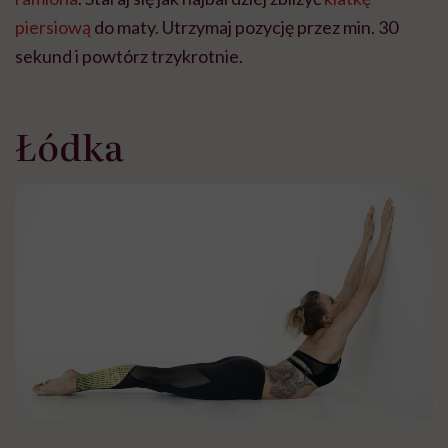
piersiową
do maty. Utrzymaj pozycję przez min. 30
sekund i powtórz trzykrotnie.
Łódka