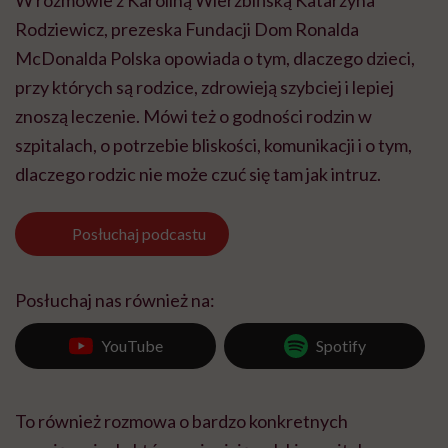
Rodziewicz, prezeska Fundacji Dom Ronalda
McDonalda Polska opowiada o tym, dlaczego dzieci,
przy których są rodzice, zdrowieją szybciej i lepiej
znoszą leczenie. Mówi też o godności rodzin w
szpitalach, o potrzebie bliskości, komunikacji i o tym,
dlaczego rodzic nie może czuć się tam jak intruz.
Posłuchaj
podcastu
Posłuchaj nas również na:
YouTube
Spotify
To również rozmowa o bardzo konkretnych