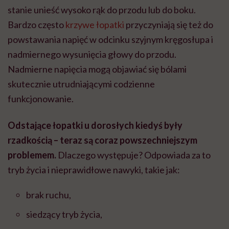
stanie unieść wysoko rąk do przodu lub do boku.
Bardzo często
krzywe łopatki
przyczyniają się też do
powstawania napięć w odcinku szyjnym kręgosłupa i
nadmiernego wysunięcia głowy do przodu.
Nadmierne napięcia mogą objawiać się bólami
skutecznie utrudniającymi codzienne
funkcjonowanie.
Odstające łopatki u dorosłych kiedyś były
rzadkością – teraz są coraz powszechniejszym
problemem.
Dlaczego występuje? Odpowiada za to
tryb życia i nieprawidłowe nawyki, takie jak:
brak ruchu,
siedzący tryb życia,