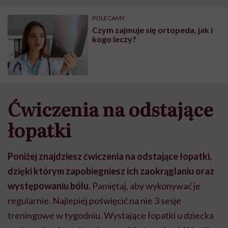
POLECAMY
Czym zajmuje się ortopeda, jak i
kogo leczy?
Ćwiczenia na odstające
łopatki
Poniżej znajdziesz ćwiczenia na odstające łopatki,
dzięki którym zapobiegniesz ich zaokrąglaniu oraz
występowaniu bólu.
Pamiętaj, aby wykonywać je
regularnie. Najlepiej poświęcić na nie 3 sesje
treningowe w tygodniu. Wystające łopatki u dziecka