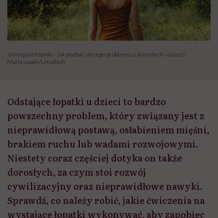
Odstające łopatki – jak pozbyć się tego problemu u dorosłych i dzieci?
Maria Lupan/Unsplash
Odstające łopatki u dzieci to bardzo
powszechny problem, który związany jest z
nieprawidłową postawą, osłabieniem mięśni,
brakiem ruchu lub wadami rozwojowymi.
Niestety coraz częściej dotyka on także
dorosłych, za czym stoi rozwój
cywilizacyjny oraz nieprawidłowe nawyki.
Sprawdź, co należy robić, jakie ćwiczenia na
wystające łopatki wykonywać, aby zapobiec