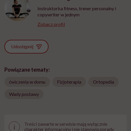
Instruktorka fitness, trener personalny i
copywriter w jednym
Zobacz profil
Udostępnij
Powiązane tematy:
ćwiczenia w domu
Fizjoterapia
Ortopedia
Wady postawy
Treści zawarte w serwisie mają wyłącznie
i
charakter informacyjny i nie stanowią porady