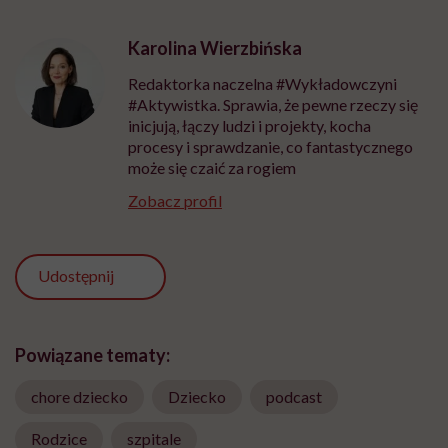
Karolina Wierzbińska
Redaktorka naczelna #Wykładowczyni
#Aktywistka. Sprawia, że pewne rzeczy się
inicjują, łączy ludzi i projekty, kocha
procesy i sprawdzanie, co fantastycznego
może się czaić za rogiem
Zobacz profil
Udostępnij
Powiązane tematy:
chore dziecko
Dziecko
podcast
Rodzice
szpitale