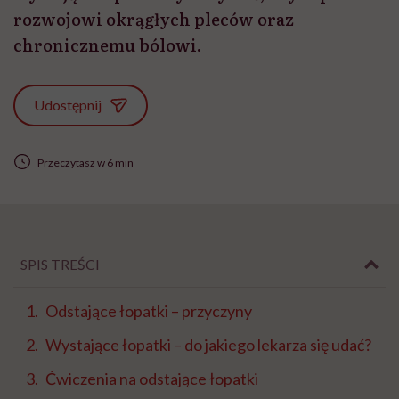
rozwojowi okrągłych pleców oraz
chronicznemu bólowi.
Udostępnij
Przeczytasz w 6 min
SPIS TREŚCI
Odstające łopatki – przyczyny
Wystające łopatki – do jakiego lekarza się udać?
Ćwiczenia na odstające łopatki