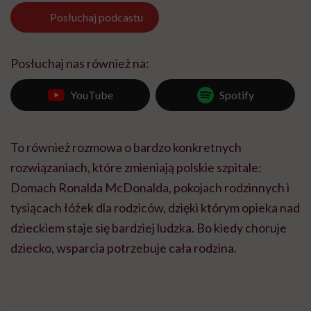
Posłuchaj
podcastu
Posłuchaj nas również na:
YouTube
Spotify
To również rozmowa o bardzo konkretnych
rozwiązaniach, które zmieniają polskie szpitale:
Domach Ronalda McDonalda, pokojach rodzinnych i
tysiącach łóżek dla rodziców, dzięki którym opieka nad
dzieckiem staje się bardziej ludzka. Bo kiedy choruje
dziecko, wsparcia potrzebuje cała rodzina.