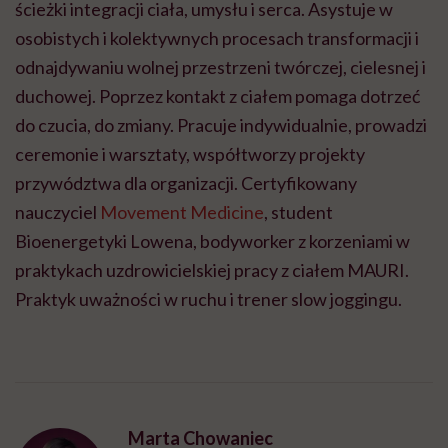
ścieżki integracji ciała, umysłu i serca. Asystuje w
osobistych i kolektywnych procesach transformacji i
odnajdywaniu wolnej przestrzeni twórczej, cielesnej i
duchowej. Poprzez kontakt z ciałem pomaga dotrzeć
do czucia, do zmiany. Pracuje indywidualnie, prowadzi
ceremonie i warsztaty, współtworzy projekty
przywództwa dla organizacji. Certyfikowany
nauczyciel
Movement Medicine
, student
Bioenergetyki Lowena, bodyworker z korzeniami w
praktykach uzdrowicielskiej pracy z ciałem MAURI.
Praktyk uważności w ruchu i trener slow joggingu.
Marta Chowaniec