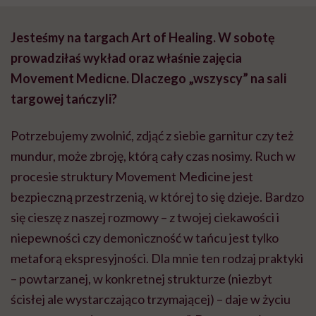
Jesteśmy na targach Art of Healing. W sobotę
prowadziłaś wykład oraz właśnie zajęcia
Movement Medicne. Dlaczego „wszyscy” na sali
targowej tańczyli?
Potrzebujemy zwolnić, zdjąć z siebie garnitur czy też
mundur, może zbroję, którą cały czas nosimy. Ruch w
procesie struktury Movement Medicine jest
bezpieczną przestrzenią, w której to się dzieje. Bardzo
się cieszę z naszej rozmowy – z twojej ciekawości i
niepewności czy demoniczność w tańcu jest tylko
metaforą ekspresyjności. Dla mnie ten rodzaj praktyki
– powtarzanej, w konkretnej strukturze (niezbyt
ścisłej ale wystarczająco trzymającej) – daje w życiu