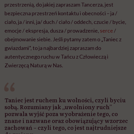
przestrzenią, do jakiej zapraszam Tancerza, jest
bezpieczna przestrzeń kontaktu i obecności – ja /
ciało, ja / inni, ja/ duch / ciało / oddech, czucie / bycie,
emocje / ekspresja, dusza / prowadzenie,
serce
/
obejmowanie siebie. Jeśli pytamy zatem o „Taniec z
gwiazdami”, to ja najbardziej zapraszam do
autentycznego ruchu w Tańcu z Człowieczą i
Zwierzęcą Naturą w Nas.
Taniec jest ruchem ku wolności, czyli byciu
sobą. Rozumiany jak „uwolniony ruch”
pozwala wyjść poza wyobrażenie tego, co
znane i nazwane oraz obowiązujący wzorzec
zachowań – czyli tego, co jest najtrudniejsze