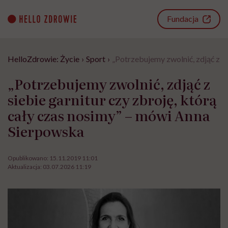
Go
to
Fundacja
content
HelloZdrowie: Życie
›
Sport
›
„Potrzebujemy zwolnić, zdjąć z s
„Potrzebujemy zwolnić, zdjąć z
siebie garnitur czy zbroję, którą
cały czas nosimy” – mówi Anna
Sierpowska
Opublikowano:
15.11.2019 11:01
Aktualizacja:
03.07.2026 11:19