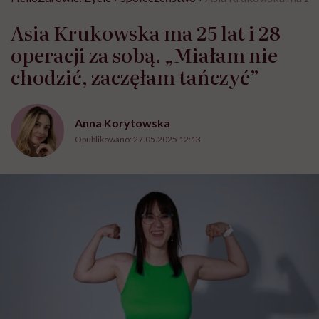
Asia Krukowska ma 25 lat i 28
operacji za sobą. „Miałam nie
chodzić, zaczęłam tańczyć”
Anna Korytowska
Opublikowano:
27.05.2025 12:13