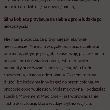
umarło i urodziło się na nowo (śmiech).
Silna kobieta przyjmuje na siebie ogrom ludzkiego
nieszczęścia.
Nie mam poczucia, że przyjmuję jakiekolwiek
nieszczęście. Nie mam w ogóle poczucia oczekiwania
ode mnie, żebym je przyjęła. Obserwuję pracę – moim
poczuciem i doświadczeniem jest to, że widzę
momenty przeżywania nieszczęścia, bólu trudu
rozumienia, strachu odczuwania. Czasem to trwa
dłużej, bo każdy ma inny bagaż do przeniesienia. W
procesie obserwuję ruch. Moją medycyną – podążając
ścieżką Movement Medicine – jest wprowadzanie
ruchu do sytuacji, która wydaje się bez wyjścia,