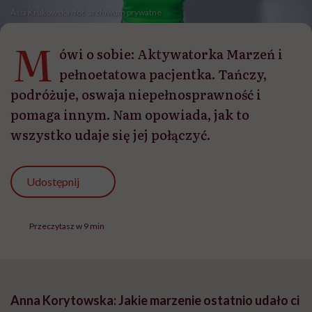
Asia Krukowska /fot. archiwum prywatne
M
ówi o sobie: Aktywatorka Marzeń i
pełnoetatowa pacjentka. Tańczy,
podróżuje, oswaja niepełnosprawność i
pomaga innym. Nam opowiada, jak to
wszystko udaje się jej połączyć.
Udostępnij
Przeczytasz w 9 min
Anna Korytowska: Jakie marzenie ostatnio udało ci