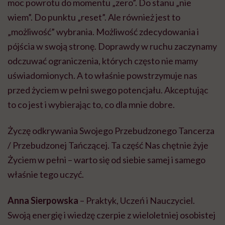
moc powrotu do momentu „zero”. Do stanu „nie
wiem”. Do punktu „reset”. Ale również jest to
„możliwość” wybrania. Możliwość zdecydowania i
pójścia w swoją stronę. Doprawdy w ruchu zaczynamy
odczuwać ograniczenia, których często nie mamy
uświadomionych. A to właśnie powstrzymuje nas
przed życiem w pełni swego potencjału. Akceptując
to co jest i wybierając to, co dla mnie dobre.
Życzę odkrywania Swojego Przebudzonego Tancerza
/ Przebudzonej Tańczącej. Ta część Nas chętnie żyje
Życiem w pełni – warto się od siebie samej i samego
właśnie tego uczyć.
Anna Sierpowska
– Praktyk, Uczeń i Nauczyciel.
Swoją energię i wiedzę czerpie z wieloletniej osobistej