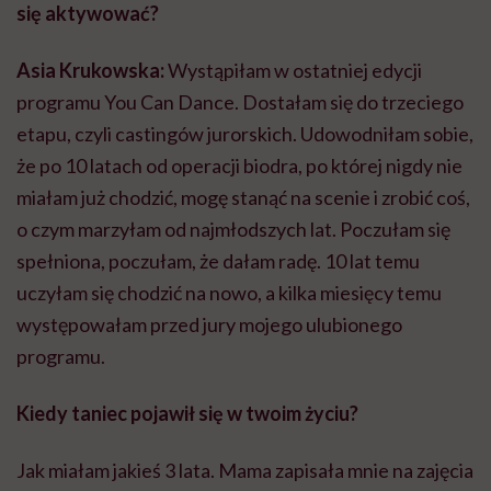
się aktywować?
Asia Krukowska:
Wystąpiłam w ostatniej edycji
programu You Can Dance. Dostałam się do trzeciego
etapu, czyli castingów jurorskich. Udowodniłam sobie,
że po 10 latach od operacji biodra, po której nigdy nie
miałam już chodzić, mogę stanąć na scenie i zrobić coś,
o czym marzyłam od najmłodszych lat. Poczułam się
spełniona, poczułam, że dałam radę. 10 lat temu
uczyłam się chodzić na nowo, a kilka miesięcy temu
występowałam przed jury mojego ulubionego
programu.
Kiedy taniec pojawił się w twoim życiu?
Jak miałam jakieś 3 lata. Mama zapisała mnie na zajęcia