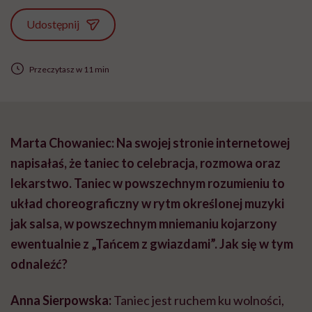
Udostępnij
Przeczytasz w 11 min
Marta Chowaniec: Na swojej stronie internetowej
napisałaś, że taniec to celebracja, rozmowa oraz
lekarstwo. Taniec w powszechnym rozumieniu to
układ choreograficzny w rytm określonej muzyki
jak salsa, w powszechnym mniemaniu kojarzony
ewentualnie z „Tańcem z gwiazdami”. Jak się w tym
odnaleźć?
Anna Sierpowska:
Taniec jest ruchem ku wolności,