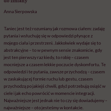
do zmiany
Anna Sierpowska
Taniec jest też rozumiany jak rozmowa ciałem: zadaję
pytania i wsłuchuję się w odpowiedzi płynące z
mojego ciała i przestrzeni. Jakkolwiek wydaje się to
abstrakcyjne – to w pewnym sensie znakomicie, gdy
jest ten pierwszy raz kiedy, to robię – czasem
mocniejsze a czasem lekkie poczucie dyskomfortu. Te
odpowiedzi i te pytania, zawsze przychodzą – czasem
w zaskakującej formie ruchu lub gestu, czasem
przychodzą po jakiejś chwili, gdyż potrzebują osiąść w
ciele i jak echo powrócić w momencie integracji.
Najważniejsze jest jednak nie to czy się dowiadujemy –
najważniejsze – oto jesteśmy w kontakcie.