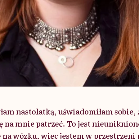
yłam nastolatką, uświadomiłam sobie, 
ę na mnie patrzeć. To jest nieuniknion
 na wózku, więc jestem w przestrzeni 