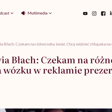
Multimedia
dcast
ia Błach: Czekam na różnorodny świat. Chcę widzieć chłopaka n
wia Błach: Czekam na różn
a wózku w reklamie prez