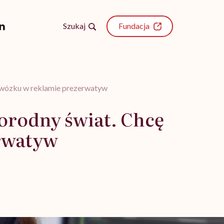
Szukaj
Fundacja
a wózku w reklamie prezerwatyw
orodny świat. Chcę
erwatyw