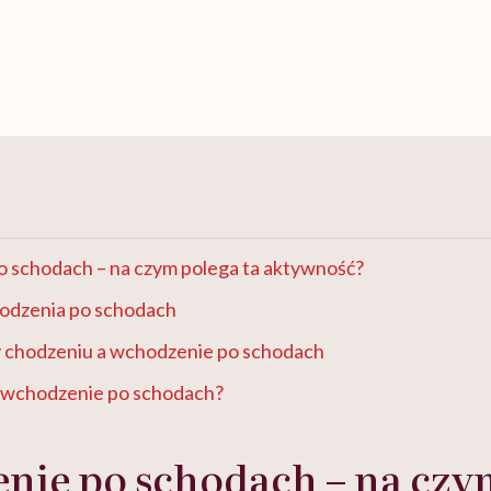
 schodach – na czym polega ta aktywność?
hodzenia po schodach
zy chodzeniu a wchodzenie po schodach
ć wchodzenie po schodach?
nie po schodach – na czy