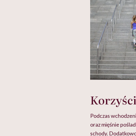
Korzyści
Podczas wchodzenia 
oraz mięśnie pośla
schody. Dodatkowo