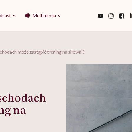
Multimedia
dcast
chodach może zastąpić trening na siłowni?
 schodach
ng na