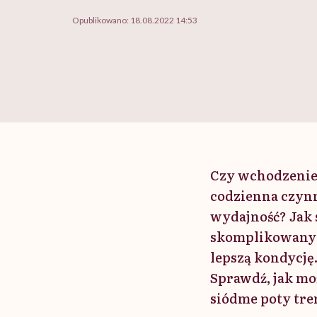
Opublikowano:
18.08.2022 14:53
Czy wchodzenie 
codzienna czynn
wydajność? Jak s
skomplikowanych
lepszą kondycję.
Sprawdź, jak mo
siódme poty tre