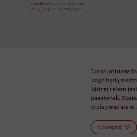
Opublikowano:
25.07.2024 11:03
Aktualizacja:
25.07.2024 11:06
Linie lotnicze 
kogo będą siedz
której celem je
pasażerek. Zost
wpisywać się w 
Udostępnij