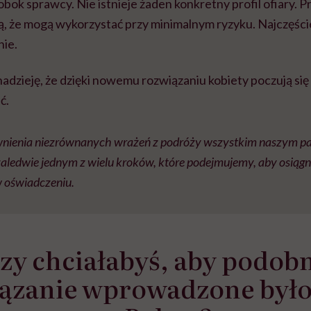
 obok sprawcy. Nie istnieje żaden konkretny profil ofiary. 
ą, że mogą wykorzystać przy minimalnym ryzyku. Najczęście
ie.
 nadzieję, że dzięki nowemu rozwiązaniu kobiety poczują się
ć.
nienia niezrównanych wrażeń z podróży wszystkim naszym pa
zaledwie jednym z wielu kroków, które podejmujemy, aby osiągną
w oświadczeniu.
zy chciałabyś, aby podob
ązanie wprowadzone było