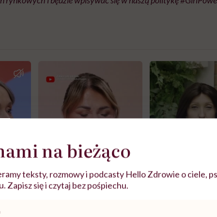
nami na bieżąco
ramy teksty, rozmowy i podcasty Hello Zdrowie o ciele, ps
 Zapisz się i czytaj bez pośpiechu.