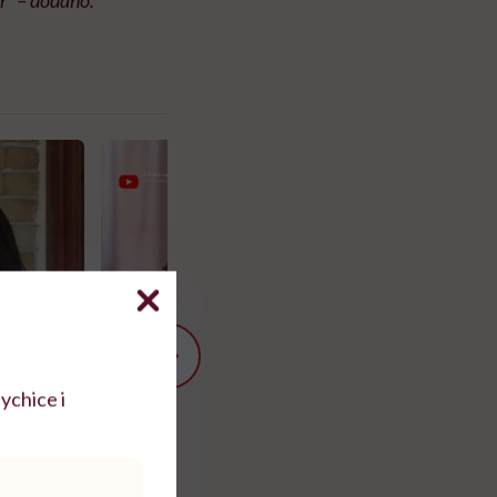
ychice i