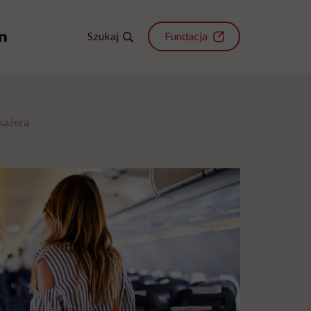
Szukaj
Fundacja
sażera