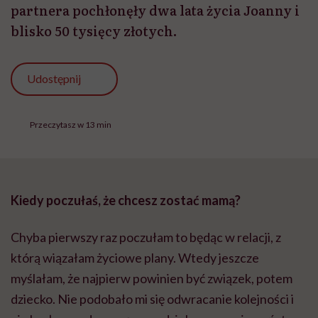
partnera pochłonęły dwa lata życia Joanny i
blisko 50 tysięcy złotych.
Udostępnij
Przeczytasz w 13 min
Kiedy poczułaś, że chcesz zostać mamą?
Chyba pierwszy raz poczułam to będąc w relacji, z
którą wiązałam życiowe plany. Wtedy jeszcze
myślałam, że najpierw powinien być związek, potem
dziecko. Nie podobało mi się odwracanie kolejności i