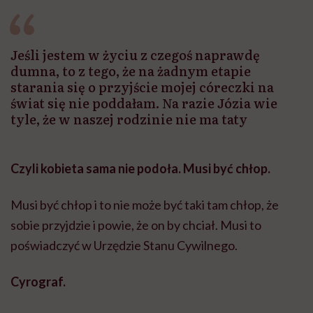
Jeśli jestem w życiu z czegoś naprawdę
dumna, to z tego, że na żadnym etapie
starania się o przyjście mojej córeczki na
świat się nie poddałam. Na razie Józia wie
tyle, że w naszej rodzinie nie ma taty
Czyli kobieta sama nie podoła. Musi być chłop.
Musi być chłop i to nie może być taki tam chłop, że
sobie przyjdzie i powie, że on by chciał. Musi to
poświadczyć w Urzędzie Stanu Cywilnego.
Cyrograf.