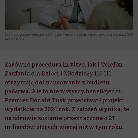
Szef rządu zapowiedział o 27 mld zł więcej na ochronę zdrowia niż w roku 2023
Adobestock
Zarówno procedura in vitro, jak i Telefon
Zaufania dla Dzieci i Młodzieży 116 111
otrzymają dofinansowanie z budżetu
państwa. Ale to nie wszyscy beneficjenci.
Premier Donald Tusk przedstawił projekt
wydatków na 2024 rok. Z założeń wynika, że
na zdrowie zostanie przeznaczone o 27
miliardów złotych więcej niż w tym roku.