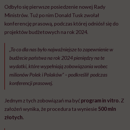
Odbyło się pierwsze posiedzenie nowej Rady
Ministrów. Tuż po nim Donald Tusk zwołał
konferencję prasową, podczas której odniósł się do
projektów budżetowych na rok 2024.
„To co dla nas było najważniejsze to zapewnienie w
budżecie państwa na rok 2024 pieniędzy na te
wydatki, które wypełniają zobowiązania wobec
milionów Polek i Polaków” – podkreślił podczas
konferencji prasowej.
Jednym z tych zobowiązań ma być
program in vitro.
Z
założeń wynika, że procedura ta wyniesie
500 mln
złotych.