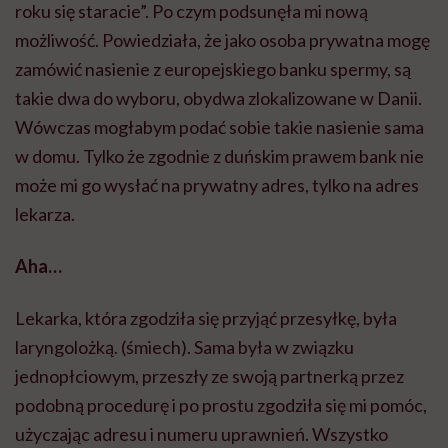
roku się staracie”. Po czym podsunęła mi nową
możliwość. Powiedziała, że jako osoba prywatna mogę
zamówić nasienie z europejskiego banku spermy, są
takie dwa do wyboru, obydwa zlokalizowane w Danii.
Wówczas mogłabym podać sobie takie nasienie sama
w domu. Tylko że zgodnie z duńskim prawem bank nie
może mi go wysłać na prywatny adres, tylko na adres
lekarza.
Aha…
Lekarka, która zgodziła się przyjąć przesyłkę, była
laryngolożką. (śmiech). Sama była w związku
jednopłciowym, przeszły ze swoją partnerką przez
podobną procedurę i po prostu zgodziła się mi pomóc,
użyczając adresu i numeru uprawnień. Wszystko