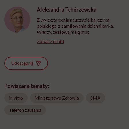
Aleksandra Tchórzewska
Z wykształcenia nauczycielka języka
polskiego, z zamiłowania dziennikarka.
Wierzy, że słowa mają moc
Zobacz profil
Udostępnij
Powiązane tematy:
In vitro
Ministerstwo Zdrowia
SMA
Telefon zaufania