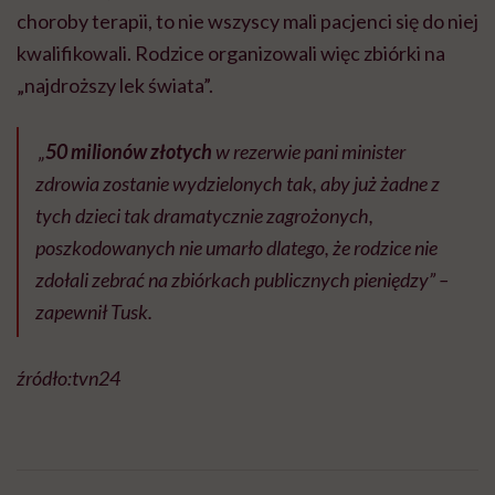
choroby terapii, to nie wszyscy mali pacjenci się do niej
kwalifikowali. Rodzice organizowali więc zbiórki na
„najdroższy lek świata”.
„
50 milionów złotych
w rezerwie pani minister
zdrowia zostanie wydzielonych tak, aby już żadne z
tych dzieci tak dramatycznie zagrożonych,
poszkodowanych nie umarło dlatego, że rodzice nie
zdołali zebrać na zbiórkach publicznych pieniędzy” –
zapewnił Tusk.
źródło:tvn24