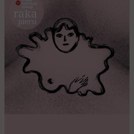
wyobraźni"