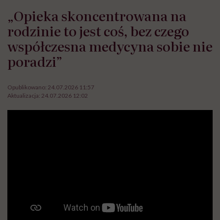
„Opieka skoncentrowana na
rodzinie to jest coś, bez czego
współczesna medycyna sobie nie
poradzi”
Opublikowano:
24.07.2026 11:57
Aktualizacja:
24.07.2026 12:02