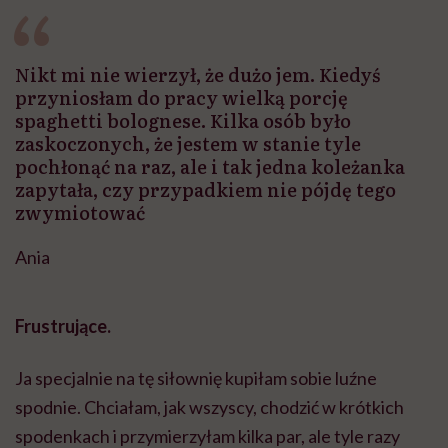
Nikt mi nie wierzył, że dużo jem. Kiedyś
przyniosłam do pracy wielką porcję
spaghetti bolognese. Kilka osób było
zaskoczonych, że jestem w stanie tyle
pochłonąć na raz, ale i tak jedna koleżanka
zapytała, czy przypadkiem nie pójdę tego
zwymiotować
Ania
Frustrujące.
Ja specjalnie na tę siłownię kupiłam sobie luźne
spodnie. Chciałam, jak wszyscy, chodzić w krótkich
spodenkach i przymierzyłam kilka par, ale tyle razy