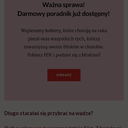
Długo starałaś się przybrać na wadze?