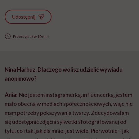
Udostępnij
Przeczytasz w 10 min
Nina Harbuz: Dlaczego wolisz udzielić wywiadu
anonimowo?
Ania
: Nie jestem instagramerką, influencerką, jestem
mało obecna w mediach społecznościowych, więc nie
mam potrzeby pokazywania twarzy. Zdecydowałam
się udostępnić zdjęcia sylwetki sfotografowanej od
tyłu, co i tak, jak dla mnie, jest wiele. Pierwotnie – jak