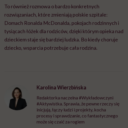
To również rozmowa o bardzo konkretnych
rozwiązaniach, które zmieniają polskie szpitale:
Domach Ronalda McDonalda, pokojach rodzinnych i
tysiącach łóżek dla rodziców, dzięki którym opieka nad
dzieckiem staje się bardziej ludzka. Bo kiedy choruje
dziecko, wsparcia potrzebuje cała rodzina.
Karolina Wierzbińska
Redaktorka naczelna #Wykładowczyni
#Aktywistka. Sprawia, że pewne rzeczy się
inicjują, łączy ludzi i projekty, kocha
procesy i sprawdzanie, co fantastycznego
może się czaić za rogiem