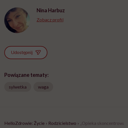
Nina Harbuz
Zobacz profil
Udostępnij
Powiązane tematy:
sylwetka
waga
HelloZdrowie: Życie
›
Rodzicielstwo
›
„Opieka skoncentrowana 