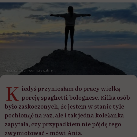
Ania. Zdj: archiwum prywatne
K
iedyś przyniosłam do pracy wielką
porcję spaghetti bolognese. Kilka osób
było zaskoczonych, że jestem w stanie tyle
pochłonąć na raz, ale i tak jedna koleżanka
zapytała, czy przypadkiem nie pójdę tego
zwymiotować – mówi Ania.