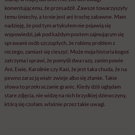
komentującemu, że przesadził. Zawsze towarzyszyły
temu śmiechy, a to nie jest ani trochę zabawne. Mam
nadzieję, że pod tym artykułem nie pojawią się
wypowiedzi, jak pod każdym postem zajmującym się
sprawami osób szczupłych, że robimy problem z
niczego, zamiast się cieszyć. Może moja historia kogoś
zatrzyma i sprawi, że pomyśli dwa razy, zanim powie
Ani, Ewie, Karolinie czy Kasi, że jest taka chuda, że na
pewno zaraz ją wiatr zwieje albo się złamie. Takie
słowa to przekraczanie granic. Kiedy dziś oglądam
stare zdjęcia, nie widzę na nich brzydkiej dziewczyny,
którą się czułam, właśnie przez takie uwagi.