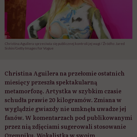
Christina Aguilera sprzeciwia się publicznej kontroli jej wagi / Źródło: Jared
Siskin/Getty Images for Vogue
Christina Aguilera na przełomie ostatnich
miesięcy przeszła spektakularną
metamorfozę. Artystka w szybkim czasie
schudła prawie 20 kilogramów. Zmiana w
wyglądzie gwiazdy nie umknęła uwadze jej
fanów. W komentarzach pod publikowanymi
przez nią zdjęciami sugerowali stosowanie
Ozempiku. Wokalistka w swoim