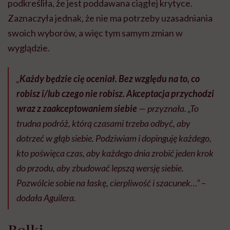
podkreśliła, że jest poddawana ciągłej krytyce.
Zaznaczyła jednak, że nie ma potrzeby uzasadniania
swoich wyborów, a więc tym samym zmian w
wyglądzie.
„
Każdy będzie cię oceniał. Bez względu na to, co
robisz i/lub czego nie robisz. Akceptacja przychodzi
wraz z zaakceptowaniem siebie
— przyznała. „To
trudna podróż, którą czasami trzeba odbyć, aby
dotrzeć w głąb siebie. Podziwiam i dopinguję każdego,
kto poświęca czas, aby każdego dnia zrobić jeden krok
do przodu, aby zbudować lepszą wersję siebie.
Pozwólcie sobie na łaskę, cierpliwość i szacunek…” –
dodała Aguilera.
Rolki