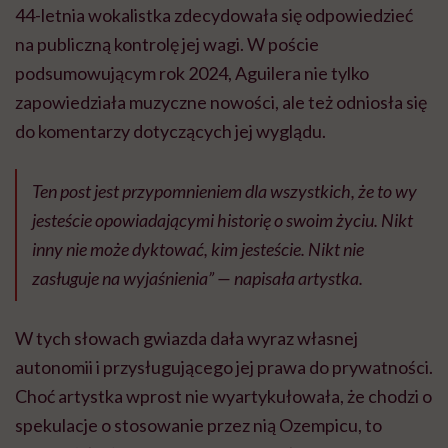
44-letnia wokalistka zdecydowała się odpowiedzieć
na publiczną kontrolę jej wagi. W poście
podsumowującym rok 2024, Aguilera nie tylko
zapowiedziała muzyczne nowości, ale też odniosła się
do komentarzy dotyczących jej wyglądu.
Ten post jest przypomnieniem dla wszystkich, że to wy
jesteście opowiadającymi historię o swoim życiu. Nikt
inny nie może dyktować, kim jesteście. Nikt nie
zasługuje na wyjaśnienia” — napisała artystka.
W tych słowach gwiazda dała wyraz własnej
autonomii i przysługującego jej prawa do prywatności.
Choć artystka wprost nie wyartykułowała, że chodzi o
spekulacje o stosowanie przez nią Ozempicu, to