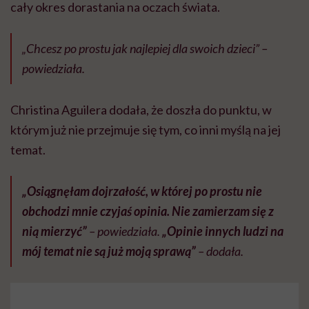
cały okres dorastania na oczach świata.
„Chcesz po prostu jak najlepiej dla swoich dzieci” –
powiedziała.
Christina Aguilera dodała, że doszła do punktu, w
którym już nie przejmuje się tym, co inni myślą na jej
temat.
„Osiągnęłam dojrzałość, w której po prostu nie
obchodzi mnie czyjaś opinia. Nie zamierzam się z
nią mierzyć”
– powiedziała.
„Opinie innych ludzi na
mój temat nie są już moją sprawą”
– dodała.