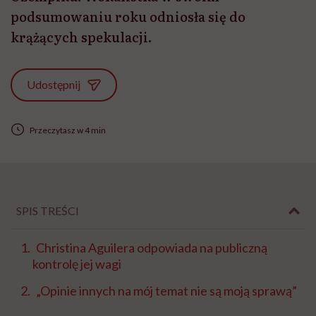
podsumowaniu roku odniosła się do
krążących spekulacji.
Udostępnij
Przeczytasz w 4 min
SPIS TREŚCI
Christina Aguilera odpowiada na publiczną
kontrolę jej wagi
„Opinie innych na mój temat nie są moją sprawą”