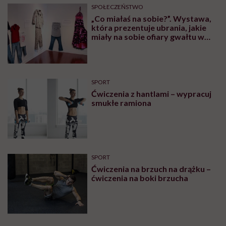
SPOŁECZEŃSTWO
„Co miałaś na sobie?”. Wystawa,
która prezentuje ubrania, jakie
miały na sobie ofiary gwałtu w
momencie napaści
SPORT
Ćwiczenia z hantlami – wypracuj
smukłe ramiona
SPORT
Ćwiczenia na brzuch na drążku –
ćwiczenia na boki brzucha