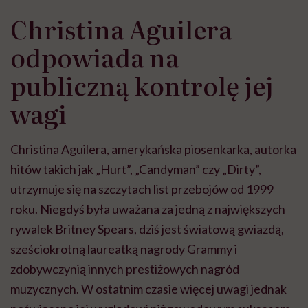
Christina Aguilera
odpowiada na
publiczną kontrolę jej
wagi
Christina Aguilera, amerykańska piosenkarka, autorka
hitów takich jak „Hurt”, „Candyman” czy „Dirty”,
utrzymuje się na szczytach list przebojów od 1999
roku. Niegdyś była uważana za jedną z największych
rywalek Britney Spears, dziś jest światową gwiazdą,
sześciokrotną laureatką nagrody Grammy i
zdobywczynią innych prestiżowych nagród
muzycznych. W ostatnim czasie więcej uwagi jednak