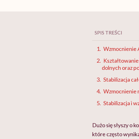
SPIS TREŚCI
Wzmocnienie A
Kształtowanie
dolnych oraz p
Stabilizacja ca
Wzmocnienie m
Stabilizacja i 
Dużo się słyszy o k
które często wynika