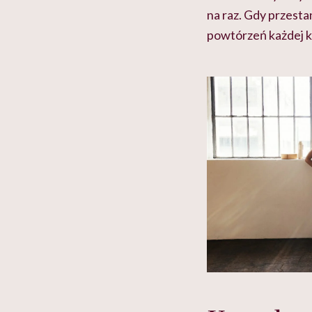
na raz. Gdy przesta
powtórzeń każdej k