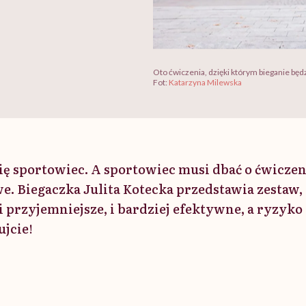
Oto ćwiczenia, dzięki którym bieganie będ
Fot:
Katarzyna Milewska
ię sportowiec. A sportowiec musi dbać o ćwiczen
. Biegaczka Julita Kotecka przedstawia zestaw,
i przyjemniejsze, i bardziej efektywne, a ryzyko 
ujcie!