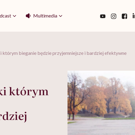
Multimedia
dcast
i którym bieganie będzie przyjemniejsze i bardziej efektywne
ki którym
rdziej