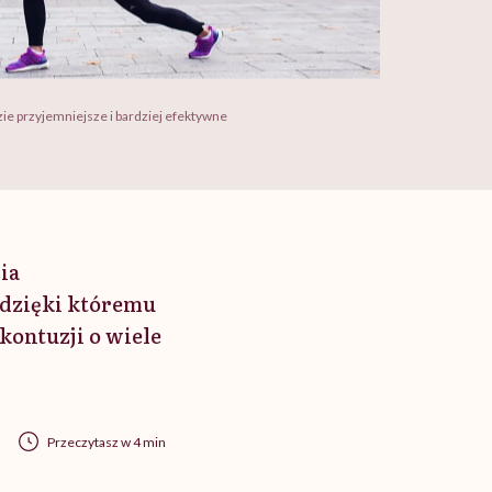
zie przyjemniejsze i bardziej efektywne
ia
 dzięki któremu
kontuzji o wiele
Przeczytasz w 4 min