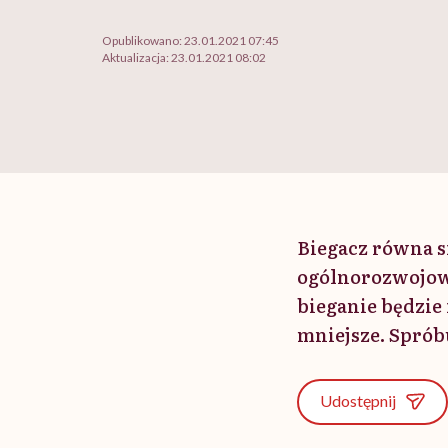
Opublikowano:
23.01.2021 07:45
Aktualizacja:
23.01.2021 08:02
Biegacz równa s
ogólnorozwojowe
bieganie będzie 
mniejsze. Sprób
Udostępnij