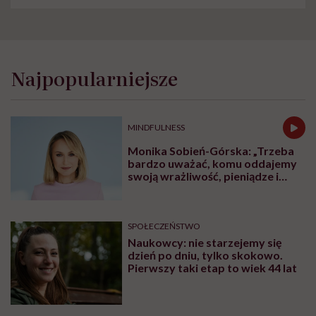
Najpopularniejsze
MINDFULNESS
Monika Sobień-Górska: „Trzeba
bardzo uważać, komu oddajemy
swoją wrażliwość, pieniądze i
zaufanie”
SPOŁECZEŃSTWO
Naukowcy: nie starzejemy się
dzień po dniu, tylko skokowo.
Pierwszy taki etap to wiek 44 lat