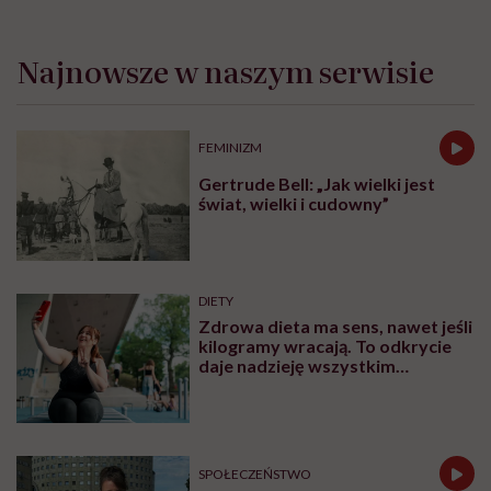
Najnowsze w naszym serwisie
FEMINIZM
Gertrude Bell: „Jak wielki jest
świat, wielki i cudowny”
DIETY
Zdrowa dieta ma sens, nawet jeśli
kilogramy wracają. To odkrycie
daje nadzieję wszystkim
walczącym z efektem jo-jo
SPOŁECZEŃSTWO