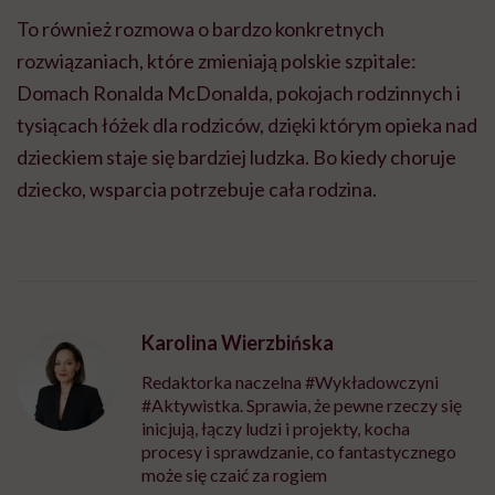
To również rozmowa o bardzo konkretnych
rozwiązaniach, które zmieniają polskie szpitale:
Domach Ronalda McDonalda, pokojach rodzinnych i
tysiącach łóżek dla rodziców, dzięki którym opieka nad
dzieckiem staje się bardziej ludzka. Bo kiedy choruje
dziecko, wsparcia potrzebuje cała rodzina.
Karolina Wierzbińska
Redaktorka naczelna #Wykładowczyni
#Aktywistka. Sprawia, że pewne rzeczy się
inicjują, łączy ludzi i projekty, kocha
procesy i sprawdzanie, co fantastycznego
może się czaić za rogiem