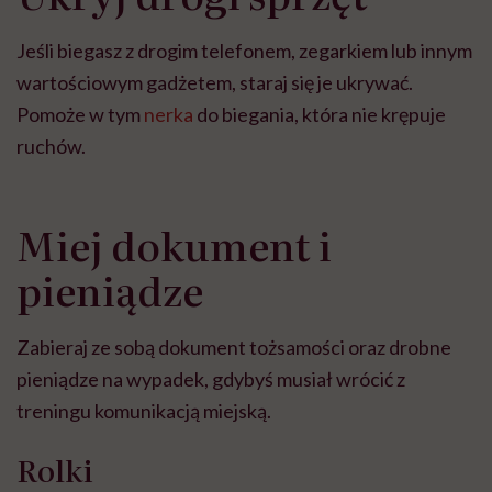
Jeśli biegasz z drogim telefonem, zegarkiem lub innym
wartościowym gadżetem, staraj się je ukrywać.
Pomoże w tym
nerka
do biegania, która nie krępuje
ruchów.
Miej dokument i
pieniądze
Zabieraj ze sobą dokument tożsamości oraz drobne
pieniądze na wypadek, gdybyś musiał wrócić z
treningu komunikacją miejską.
Rolki