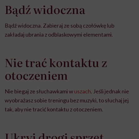
Bądź widoczna
Bądź widoczna. Zabieraj ze sobą czołówkę lub
zakładaj ubrania z odblaskowymi elementami.
Nie trać kontaktu z
otoczeniem
Nie biegaj ze słuchawkami w
uszach
. Jeśli jednak nie
wyobrażasz sobie treningu bez muzyki, to słuchaj jej
tak, aby nie tracić kontaktu z otoczeniem.
Ukryj drogi sprzęt