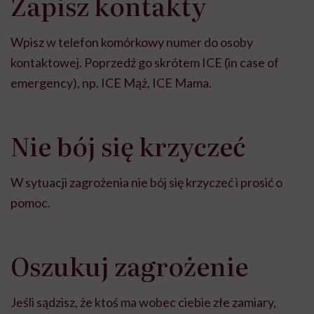
Zapisz kontakty
Wpisz w telefon komórkowy numer do osoby
kontaktowej. Poprzedź go skrótem ICE (in case of
emergency), np. ICE Mąż, ICE Mama.
Nie bój się krzyczeć
W sytuacji zagrożenia nie bój się krzyczeć i prosić o
pomoc.
Oszukuj zagrożenie
Jeśli sądzisz, że ktoś ma wobec ciebie złe zamiary,