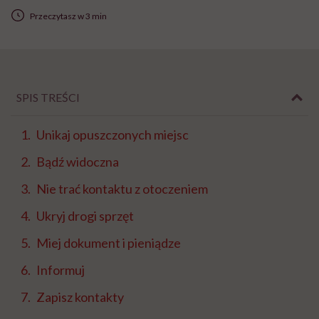
Przeczytasz w 3 min
SPIS TREŚCI
Unikaj opuszczonych miejsc
Bądź widoczna
Nie trać kontaktu z otoczeniem
Ukryj drogi sprzęt
Miej dokument i pieniądze
Informuj
Zapisz kontakty