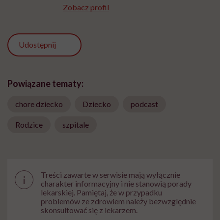
Zobacz profil
Udostępnij
Powiązane tematy:
chore dziecko
Dziecko
podcast
Rodzice
szpitale
Treści zawarte w serwisie mają wyłącznie
i
charakter informacyjny i nie stanowią porady
lekarskiej. Pamiętaj, że w przypadku
problemów ze zdrowiem należy bezwzględnie
skonsultować się z lekarzem.