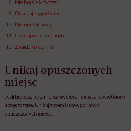
Nie bój się krzyczeć
Oszukuj zagrożenie
Nie upubliczniaj
Uważaj na samochody
Znajdź koleżankę
Unikaj opuszczonych
miejsc
Jeśli biegasz po zmroku, wybieraj miejsca oświetlone i
uczęszczane. Unikaj zatem lasów, parków i
opuszczonych miejsc.