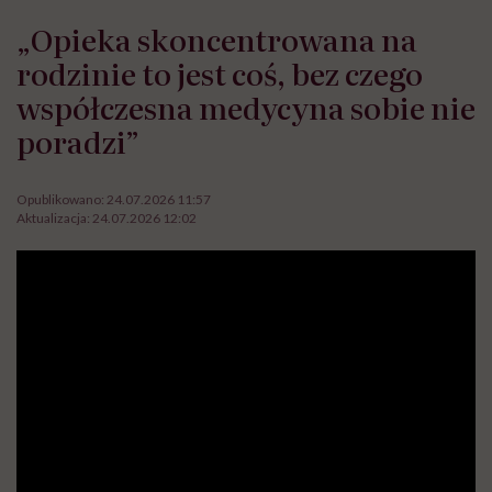
„Opieka skoncentrowana na
rodzinie to jest coś, bez czego
współczesna medycyna sobie nie
poradzi”
Opublikowano:
24.07.2026 11:57
Aktualizacja:
24.07.2026 12:02