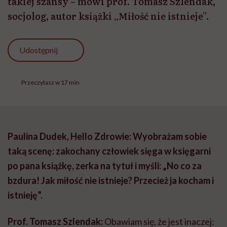
takiej szansy – mówi prof. Tomasz Szlendak,
socjolog, autor książki „Miłość nie istnieje”.
Udostępnij
Przeczytasz w 17 min
Paulina Dudek, Hello Zdrowie: Wyobrażam sobie
taką scenę: zakochany człowiek sięga w księgarni
po pana książkę, zerka na tytuł i myśli: „No co za
bzdura! Jak miłość nie istnieje? Przecież ja kocham i
istnieję”.
Prof. Tomasz Szlendak:
Obawiam się, że jest inaczej: