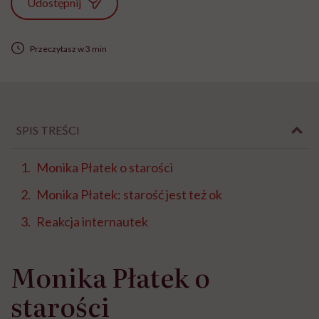
Udostępnij
Przeczytasz w 3 min
SPIS TREŚCI
Monika Płatek o starości
Monika Płatek: starość jest też ok
Reakcja internautek
Monika Płatek o
starości