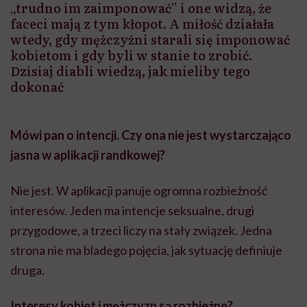
„trudno im zaimponować” i one widzą, że
faceci mają z tym kłopot. A miłość działała
wtedy, gdy mężczyźni starali się imponować
kobietom i gdy byli w stanie to zrobić.
Dzisiaj diabli wiedzą, jak mieliby tego
dokonać
Mówi pan o intencji. Czy ona nie jest wystarczająco
jasna w aplikacji randkowej?
Nie jest. W aplikacji panuje ogromna rozbieżność
interesów. Jeden ma intencje seksualne, drugi
przygodowe, a trzeci liczy na stały związek. Jedna
strona nie ma bladego pojęcia, jak sytuację definiuje
druga.
Interesy kobiet i mężczyzn są rozbieżne?