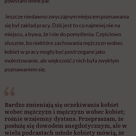
powstało wiele par.
Jeszcze niedawno zwyczajnym miejscem poznawania
się był zakład pracy. Dziś jest to co najmniej nie na
miejscu, a bywa, że i nie do pomyślenia. Częściowo
słusznie, bo niektóre zachowania mężczyzn wobec
kobiet w pracy mogły być postrzegane jako
molestowanie, ale większość z nich była zwykłym
poznawaniem się.
Bardzo zmieniają się oczekiwania kobiet
wobec mężczyzn i mężczyzn wobec kobiet;
rośnie wzajemny dystans. Przepraszam, że
posłużę się dowodem anegdotycznym, ale w
wielu podcastach młode kobiety mówią, że