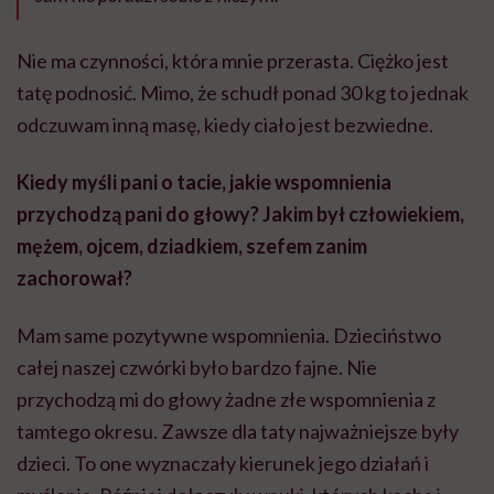
Nie ma czynności, która mnie przerasta. Ciężko jest
tatę podnosić. Mimo, że schudł ponad 30 kg to jednak
odczuwam inną masę, kiedy ciało jest bezwiedne.
Kiedy myśli pani o tacie, jakie wspomnienia
przychodzą pani do głowy? Jakim był człowiekiem,
mężem, ojcem, dziadkiem, szefem zanim
zachorował?
Mam same pozytywne wspomnienia. Dzieciństwo
całej naszej czwórki było bardzo fajne. Nie
przychodzą mi do głowy żadne złe wspomnienia z
tamtego okresu. Zawsze dla taty najważniejsze były
dzieci. To one wyznaczały kierunek jego działań i