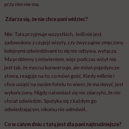
przy nim nie ma.
Zdarza się, że nie chce pani widzieć?
Nie. Tata przyjmuje wszystkich. Jeśli nie jest
zadowolony z czyjejś wizyty, czy zwyczajnie zmęczony
kolejnymi odwiedzinami to się nie odzywa, wyłącza.
Ma problemy z mówieniem, więc podczas wizyt nie
jest tak, że mocno konwersuje, ale mówi pojedyncze
słowa, reaguje na to, co mówi gość. Kiedy milknie i
chce usiąść na swoim fotelu to wiem, że ma dosyć, jest
wykończony. Nigdy natomiast się nie zdarzyło, że nie
chciał odwiedzin. Spotyka się z każdym go
odwiedzającym, nikomu nie odmówił.
Co w całym dniu z tatą jest dla pani najtrudniejsze?