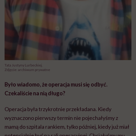
Tata Justyny Lurbeckiej.
Zdjęcie: archiwum prywatne
Było wiadomo, że operacja musi się odbyć.
Czekaliście na nią długo?
Operacja była trzykrotnie przekładana. Kiedy
wyznaczono pierwszy termin nie pojechałyśmy z
mamą do szpitala rankiem, tylko później, kiedy już miał
potencjalnie być na sali operacyjnej. Chciałyśmy mu