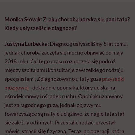
Monika Słowik: Z jaką chorobą boryka się pani tata?
Kiedy usłyszeliście diagnozę?
Justyna Lurbecka:
Diagnozę usłyszeliśmy 5 lat temu,
jednak choroba zaczęła się mocno objawiać od maja
2018 roku. Od tego czasu rozpoczęła się podróż
między szpitalami i konsultacje z wszelkiego rodzaju
specjalistami. Zdiagnozowano u taty guza
przysadki
mózgowej
– dokładnie oponiaka, który uciska na
ośrodek mowy i ośrodek ruchu. Oponiak uznawany
jest za łagodnego guza, jednak objawy mu
towarzyszące są na tyle uciążliwe, że nagle tata stał
się zależny od innych. Przestał chodzić, przestał
mówić, stracił siłę fizyczną. Teraz, po operacji, która