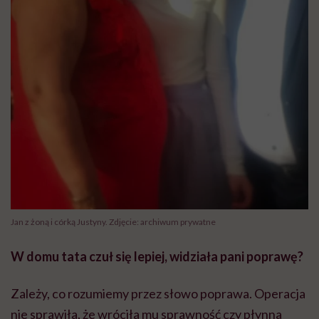
Jan z żoną i córką Justyny. Zdjęcie: archiwum prywatne
W domu tata czuł się lepiej, widziała pani poprawę?
Zależy, co rozumiemy przez słowo poprawa. Operacja
nie sprawiła, że wróciła mu sprawność czy płynna