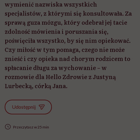
wymienić nazwiska wszystkich
specjalistów, z którymi się konsultowała. Za
sprawą guza mózgu, który odebrał jej tacie
zdolność mówienia i poruszania się,
poświęciła wszystko, by się nim opiekować.
Czy miłość w tym pomaga, czego nie może
znieść i czy opieka nad chorym rodzicem to
spłacanie długu za wychowanie – w
rozmowie dla Hello Zdrowie z Justyną
Lurbecką, córką Jana.
Udostępnij
Przeczytasz w 25 min