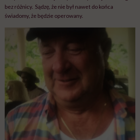
bez różnicy. Sądzę, że nie był nawet do końca
świadomy, że będzie operowany.