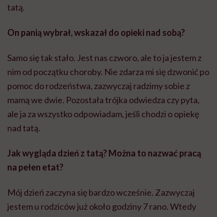
tatą.
On panią wybrał, wskazał do opieki nad sobą?
Samo się tak stało. Jest nas czworo, ale to ja jestem z
nim od początku choroby. Nie zdarza mi się dzwonić po
pomoc do rodzeństwa, zazwyczaj radzimy sobie z
mamą we dwie. Pozostała trójka odwiedza czy pyta,
ale ja za wszystko odpowiadam, jeśli chodzi o opiekę
nad tatą.
Jak wygląda dzień z tatą? Można to nazwać pracą
na pełen etat?
Mój dzień zaczyna się bardzo wcześnie. Zazwyczaj
jestem u rodziców już około godziny 7 rano. Wtedy