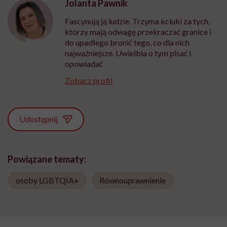
Jolanta Pawnik
Fascynują ją ludzie. Trzyma kciuki za tych,
którzy mają odwagę przekraczać granice i
do upadłego bronić tego, co dla nich
najważniejsze. Uwielbia o tym pisać i
opowiadać
Zobacz profil
Udostępnij
Powiązane tematy:
osoby LGBTQIA+
Równouprawnienie