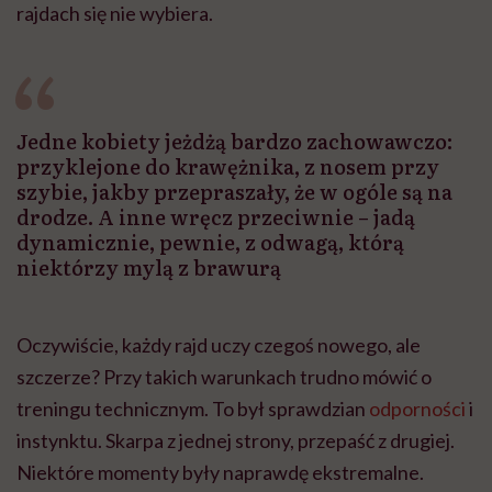
rajdach się nie wybiera.
Jedne kobiety jeżdżą bardzo zachowawczo:
przyklejone do krawężnika, z nosem przy
szybie, jakby przepraszały, że w ogóle są na
drodze. A inne wręcz przeciwnie – jadą
dynamicznie, pewnie, z odwagą, którą
niektórzy mylą z brawurą
Oczywiście, każdy rajd uczy czegoś nowego, ale
szczerze? Przy takich warunkach trudno mówić o
treningu technicznym. To był sprawdzian
odporności
i
instynktu. Skarpa z jednej strony, przepaść z drugiej.
Niektóre momenty były naprawdę ekstremalne.