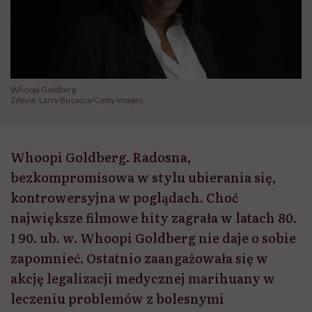
Whoopi Goldberg
Zdęcie: Larry Busacca/Getty Images
Whoopi Goldberg. Radosna,
bezkompromisowa w stylu ubierania się,
kontrowersyjna w poglądach. Choć
największe filmowe hity zagrała w latach 80.
I 90. ub. w. Whoopi Goldberg nie daje o sobie
zapomnieć. Ostatnio zaangażowała się w
akcję legalizacji medycznej marihuany w
leczeniu problemów z bolesnymi