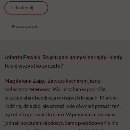
Udostępnij
Przeczytasz w 6 min
Jolanta Pawnik: Skąd u pani pomysł na rajdy i kiedy
to się wszystko zaczęło?
Magdalena Zając:
Zawsze kochałam jazdę –
zwłaszcza terenową. Wyruszałam w podróże,
przecierałam bezdroża w różnych krajach. Miałam
rodzinę, dziecko, ale szczęśliwie również przestrzeń,
by robić to, co mnie kręciło. W pewnym momencie
jednak poczułam niedosyt. Samo podróżowanie nie