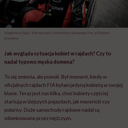
Magdalena Zając - kierowczyni samochodu rajdowego / fot. archiwum
prywatne
Jak wygląda sytuacja kobiet w rajdach? Czy to
nadal typowo męska domena?
To się zmienia, ale powoli. Był moment, kiedy w
oficjalnych rajdach FIA byłam jedyną kobietą w swojej
klasie. Teraz jest nas kilka, choć kobiety częściej
startują w lżejszych pojazdach, jak mavericki czy
polarisy. Duże samochody rajdowe nadal są
zdominowane przez mężczyzn.