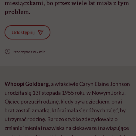
miesiączkami, bo przez wiele lat miała z tym
problem.
Udostępnij
Przeczytasz w 7 min
Whoopi Goldberg
, a właściwie Caryn Elaine Johnson
urodziła się 13 listopada 1955 roku w Nowym Jorku.
Ojciec porzucił rodzinę, kiedy była dzieckiem, ona i
brat zostali z matką, która imała się różnych zajęć, by
utrzymać rodzinę. Bardzo szybko zdecydowała o
zmianie imienia i nazwiska na ciekawsze i nawiązujące