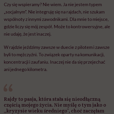
Czy się wspieramy? Nie wiem. Ja nie jestem typem
„socjalnym”. Nie integruję się na rajdach, nie szukam
wspólnoty z innymi zawodnikami. Dla mnie to miejsce,
gdzie liczy się mój zespół. Może to kontrowersyjne, ale
nie udaję, że jest inaczej.
W rajdzie jeździmy zawsze w duecie z pilotem i zawsze
byli to mężczyźni. To związek oparty na komunikacji,
koncentracji i zaufaniu. Inaczej nie da się przejechać
ani jednego kilometra.
Rajdy to pasja, która stała się nieodłączną
częścią mojego życia. Nie myślę o tym jako o
„kryzysie wieku średniego”, choć zaczęłam