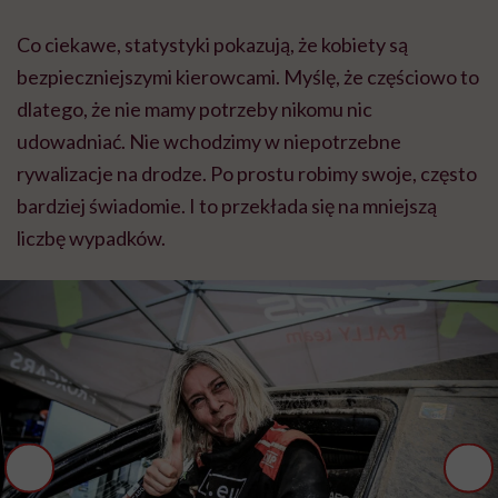
Co ciekawe, statystyki pokazują, że kobiety są
bezpieczniejszymi kierowcami. Myślę, że częściowo to
dlatego, że nie mamy potrzeby nikomu nic
udowadniać. Nie wchodzimy w niepotrzebne
rywalizacje na drodze. Po prostu robimy swoje, często
bardziej świadomie. I to przekłada się na mniejszą
liczbę wypadków.