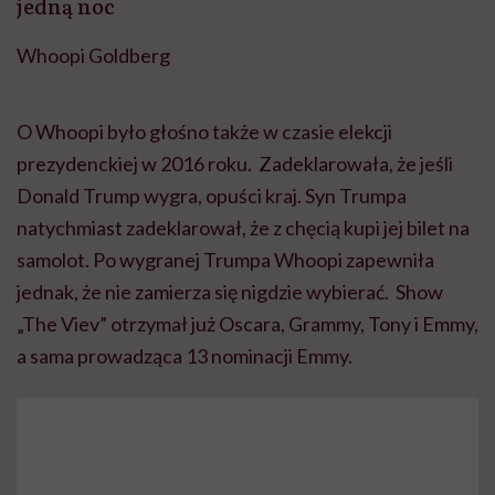
jedną noc
Whoopi Goldberg
O Whoopi było głośno także w czasie elekcji
prezydenckiej w 2016 roku. Zadeklarowała, że jeśli
Donald Trump wygra, opuści kraj. Syn Trumpa
natychmiast zadeklarował, że z chęcią kupi jej bilet na
samolot. Po wygranej Trumpa Whoopi zapewniła
jednak, że nie zamierza się nigdzie wybierać. Show
„The Viev” otrzymał już Oscara, Grammy, Tony i Emmy,
a sama prowadząca 13 nominacji Emmy.