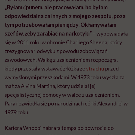
„Byłam ćpunem, ale pracowałam, bo byłam
odpowiedzialna za innych z mojego zespołu, poza
tym potrzebowałam pieniędzy. Okłamywałam
szefów, żeby zarabiać na narkotyki”
– wypowiadała
się w 2011 roku w obronie Charliego Sheena, który
zrezygnował odwyku z powodu zobowiązań
zawodowych. Walkę z uzależnieniem rozpoczęła,
kiedy przestała wstawać z łóżka ze
strachu
przed
wymyślonymi przeszkodami. W 1973 roku wyszła za
maż za Alvina Martina, który udzielał jej
specjalistycznej pomocy w walce z uzależnieniem.
Para rozwiodła się po narodzinach córki Alexandrei w
1979 roku.
Kariera Whoopi nabrała tempa po powrocie do