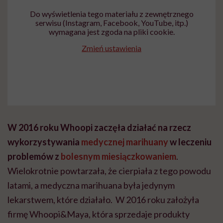
Do wyświetlenia tego materiału z zewnętrznego
serwisu (Instagram, Facebook, YouTube, itp.)
wymagana jest zgoda na pliki cookie.
Zmień ustawienia
W 2016 roku Whoopi zaczęła działać na rzecz
wykorzystywania
medycznej marihuany
w leczeniu
problemów z
bolesnym miesiączkowaniem
.
Wielokrotnie powtarzała, że cierpiała z tego powodu
latami, a medyczna marihuana była jedynym
lekarstwem, które działało. W 2016 roku założyła
firmę Whoopi&Maya, która sprzedaje produkty