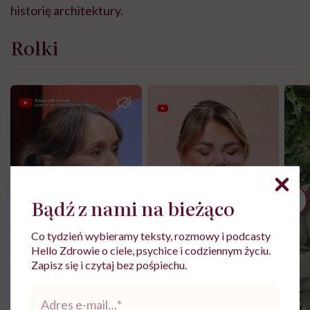
historię architektury.
Rolki
Bądź z nami na bieżąco
Co tydzień wybieramy teksty, rozmowy i podcasty
Hello Zdrowie o ciele, psychice i codziennym życiu.
Zapisz się i czytaj bez pośpiechu.
Adres
Zobacz więcej
e-