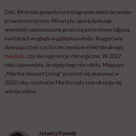
Dziś, 84-letnia gwiazda na Instagramie dzieli się swoim
prywatnym życiem. Wiosną br. sporą dyskusję
wywołały zamieszczone przez nią portretowe zdjęcia,
na których wygląda wyjątkowo młodo. Rozgorzała
dyskusja o tym czy to rzeczywiście efekt idealnego
makijażu
, czy nie ingerencje chirurgiczne. W 2022
roku zapewniała, że nigdy tego nie robiła. Magazyn
„Martha Stewart Living” przestał się ukazywać w
2022 roku, na stronie Marthy cały czas ukazuje się
wersja online.
Jolanta Pawnik