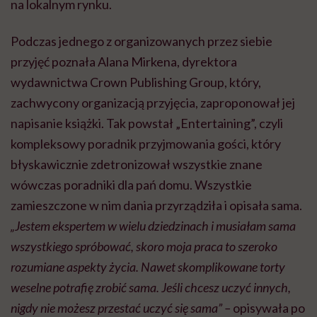
na lokalnym rynku.
Podczas jednego z organizowanych przez siebie
przyjęć poznała Alana Mirkena, dyrektora
wydawnictwa Crown Publishing Group, który,
zachwycony organizacją przyjęcia, zaproponował jej
napisanie książki. Tak powstał „Entertaining”, czyli
kompleksowy poradnik przyjmowania gości, który
błyskawicznie zdetronizował wszystkie znane
wówczas poradniki dla pań domu. Wszystkie
zamieszczone w nim dania przyrządziła i opisała sama.
„Jestem ekspertem w wielu dziedzinach i musiałam sama
wszystkiego spróbować, skoro moja praca to szeroko
rozumiane aspekty życia. Nawet skomplikowane torty
weselne potrafię zrobić sama. Jeśli chcesz uczyć innych,
nigdy nie możesz przestać uczyć się sama” –
opisywała po