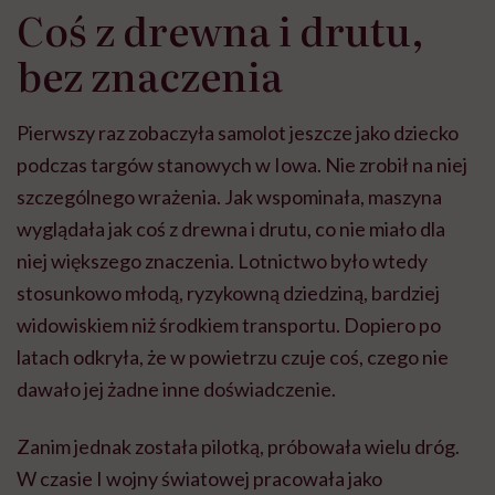
Coś z drewna i drutu,
bez znaczenia
Pierwszy raz zobaczyła samolot jeszcze jako dziecko
podczas targów stanowych w Iowa. Nie zrobił na niej
szczególnego wrażenia. Jak wspominała, maszyna
wyglądała jak coś z drewna i drutu, co nie miało dla
niej większego znaczenia. Lotnictwo było wtedy
stosunkowo młodą, ryzykowną dziedziną, bardziej
widowiskiem niż środkiem transportu. Dopiero po
latach odkryła, że w powietrzu czuje coś, czego nie
dawało jej żadne inne doświadczenie.
Zanim jednak została pilotką, próbowała wielu dróg.
W czasie I wojny światowej pracowała jako