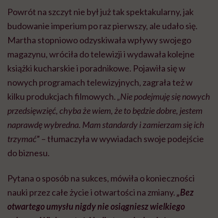
Powrót na szczyt nie był już tak spektakularny, jak
budowanie imperium po raz pierwszy, ale udało się.
Martha stopniowo odzyskiwała wpływy swojego
magazynu, wróciła do telewizji i wydawała kolejne
książki kucharskie i poradnikowe. Pojawiła się w
nowych programach telewizyjnych, zagrała też w
kilku produkcjach filmowych.
„Nie podejmuję się nowych
przedsięwzięć, chyba że wiem, że to będzie dobre, jestem
naprawdę wybredna. Mam standardy i zamierzam się ich
trzymać
” – tłumaczyła w wywiadach swoje podejście
do biznesu.
Pytana o sposób na sukces, mówiła o konieczności
nauki przez całe życie i otwartości na zmiany.
„Bez
otwartego umysłu nigdy nie osiągniesz wielkiego