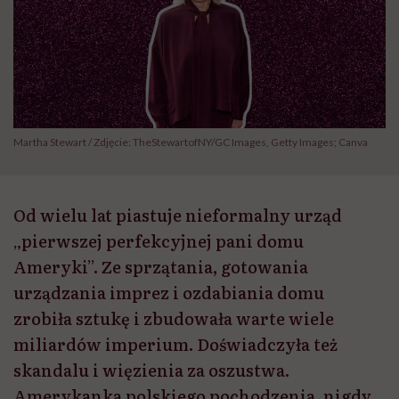
Martha Stewart / Zdjęcie: TheStewartofNY/GC Images, Getty Images; Canva
Od wielu lat piastuje nieformalny urząd
„pierwszej perfekcyjnej pani domu
Ameryki”. Ze sprzątania, gotowania
urządzania imprez i ozdabiania domu
zrobiła sztukę i zbudowała warte wiele
miliardów imperium. Doświadczyła też
skandalu i więzienia za oszustwa.
Amerykanka polskiego pochodzenia, nigdy