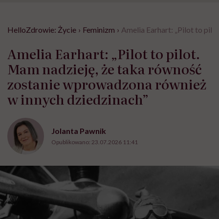
HelloZdrowie: Życie
›
Feminizm
›
Amelia Earhart: „Pilot to pi
Amelia Earhart: „Pilot to pilot.
Mam nadzieję, że taka równość
zostanie wprowadzona również
w innych dziedzinach”
Jolanta Pawnik
Opublikowano:
23.07.2026 11:41