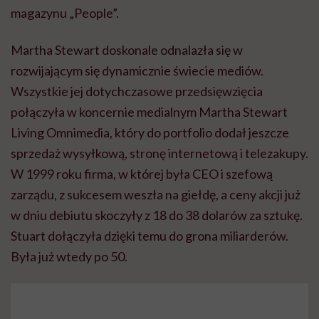
magazynu „People”.
Martha Stewart doskonale odnalazła się w
rozwijającym się dynamicznie świecie mediów.
Wszystkie jej dotychczasowe przedsięwzięcia
połączyła w koncernie medialnym Martha Stewart
Living Omnimedia, który do portfolio dodał jeszcze
sprzedaż wysyłkową, stronę internetową i telezakupy.
W 1999 roku firma, w której była CEO i szefową
zarządu, z sukcesem weszła na giełdę, a ceny akcji już
w dniu debiutu skoczyły z 18 do 38 dolarów za sztukę.
Stuart dołączyła dzięki temu do grona miliarderów.
Była już wtedy po 50.