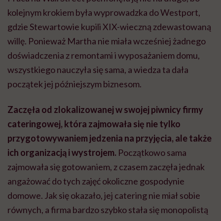
kolejnym krokiem była wyprowadzka do Westport,
gdzie Stewartowie kupili XIX-wieczną zdewastowaną
willę. Ponieważ Martha nie miała wcześniej żadnego
doświadczenia z remontami i wyposażaniem domu,
wszystkiego nauczyła się sama, a wiedza ta dała
początek jej późniejszym biznesom.
Zaczęła od zlokalizowanej w swojej piwnicy firmy
cateringowej, która zajmowała się nie tylko
przygotowywaniem jedzenia na przyjęcia, ale także
ich organizacją i wystrojem.
Początkowo sama
zajmowała się gotowaniem, z czasem zaczęła jednak
angażować do tych zajęć okoliczne gospodynie
domowe. Jak się okazało, jej catering nie miał sobie
równych, a firma bardzo szybko stała się monopolistą