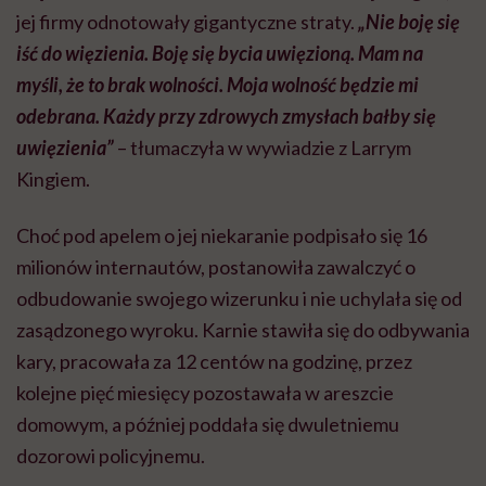
jej firmy odnotowały gigantyczne straty.
„Nie boję się
iść do więzienia. Boję się bycia uwięzioną. Mam na
myśli, że to brak wolności. Moja wolność będzie mi
odebrana. Każdy przy zdrowych zmysłach bałby się
uwięzienia”
– tłumaczyła w wywiadzie z Larrym
Kingiem.
Choć pod apelem o jej niekaranie podpisało się 16
milionów internautów, postanowiła zawalczyć o
odbudowanie swojego wizerunku i nie uchylała się od
zasądzonego wyroku. Karnie stawiła się do odbywania
kary, pracowała za 12 centów na godzinę, przez
kolejne pięć miesięcy pozostawała w areszcie
domowym, a później poddała się dwuletniemu
dozorowi policyjnemu.