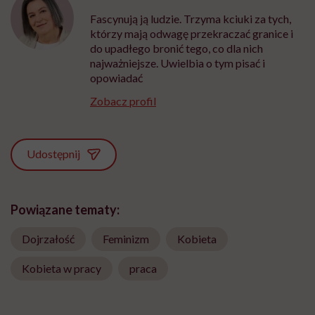
Fascynują ją ludzie. Trzyma kciuki za tych,
którzy mają odwagę przekraczać granice i
do upadłego bronić tego, co dla nich
najważniejsze. Uwielbia o tym pisać i
opowiadać
Zobacz profil
Udostępnij
Powiązane tematy:
Dojrzałość
Feminizm
Kobieta
Kobieta w pracy
praca