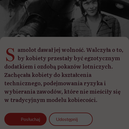
fot. Getty Images
S
amolot dawał jej wolność. Walczyła o to,
by kobiety przestały być egzotycznym
dodatkiem i ozdobą pokazów lotniczych.
Zachęcała kobiety do kształcenia
technicznego, podejmowania ryzyka i
wybierania zawodów, które nie mieściły się
w tradycyjnym modelu kobiecości.
Udostępnij
Posłuchaj