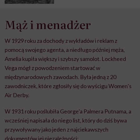
Mąż i menadżer
W 1929 roku za dochody z wykładów i reklam z
pomocą swojego agenta, a niedługo później męża,
Amelia kupiła większy i szybszy samolot. Lockheed
Vega mógł z powodzeniem startować w
międzynarodowych zawodach. Była jedną z 20
zawodniczek, które zgłosiły się do wyścigu Women’s
Air Derby.
W 1931 roku poślubiła George’a Palmera Putnama, a
wcześniej napisała do niego list, który do dziś bywa
przywoływany jako jeden z najciekawszych
dokumentów jej niezależności: