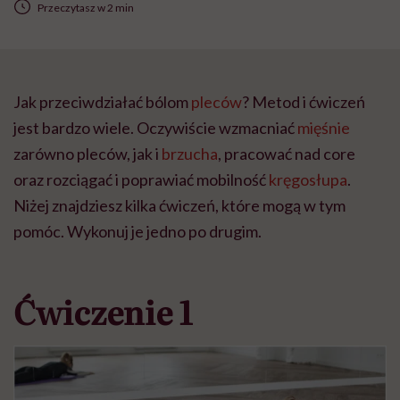
Przeczytasz w 2 min
Jak przeciwdziałać bólom
pleców
? Metod i ćwiczeń
jest bardzo wiele. Oczywiście wzmacniać
mięśnie
zarówno pleców, jak i
brzucha
, pracować nad core
oraz rozciągać i poprawiać mobilność
kręgosłupa
.
Niżej znajdziesz kilka ćwiczeń, które mogą w tym
pomóc. Wykonuj je jedno po drugim.
Ćwiczenie 1