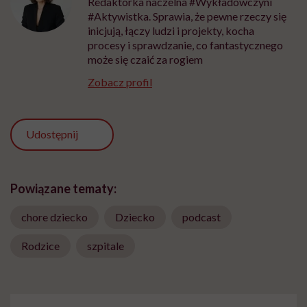
Redaktorka naczelna #Wykładowczyni
#Aktywistka. Sprawia, że pewne rzeczy się
inicjują, łączy ludzi i projekty, kocha
procesy i sprawdzanie, co fantastycznego
może się czaić za rogiem
Zobacz profil
Udostępnij
Powiązane tematy:
chore dziecko
Dziecko
podcast
Rodzice
szpitale