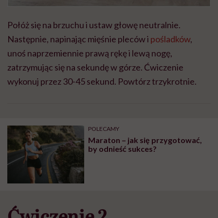
Połóż się na brzuchu i ustaw głowę neutralnie.
Następnie, napinając mięśnie pleców i
pośladków
,
unoś naprzemiennie prawą rękę i lewą nogę,
zatrzymując się na sekundę w górze. Ćwiczenie
wykonuj przez 30-45 sekund. Powtórz trzykrotnie.
POLECAMY
Maraton – jak się przygotować,
by odnieść sukces?
Ćwiczenie 2