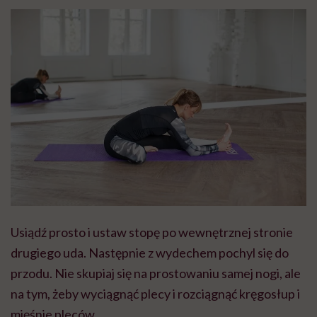
Usiądź prosto i ustaw stopę po wewnętrznej stronie
drugiego uda. Następnie z wydechem pochyl się do
przodu. Nie skupiaj się na prostowaniu samej nogi, ale
na tym, żeby wyciągnąć plecy i rozciągnąć kręgosłup i
mięśnie pleców.