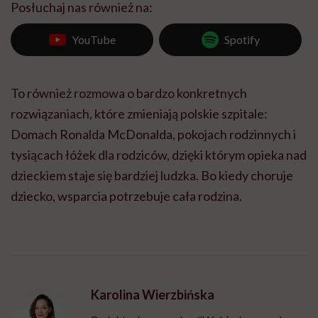
Posłuchaj nas również na:
YouTube
Spotify
To również rozmowa o bardzo konkretnych
rozwiązaniach, które zmieniają polskie szpitale:
Domach Ronalda McDonalda, pokojach rodzinnych i
tysiącach łóżek dla rodziców, dzięki którym opieka nad
dzieckiem staje się bardziej ludzka. Bo kiedy choruje
dziecko, wsparcia potrzebuje cała rodzina.
Karolina Wierzbińska