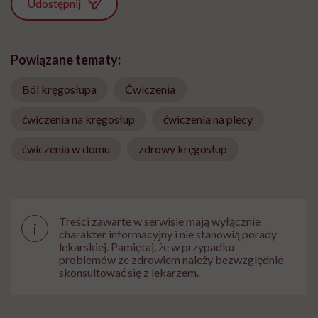
Udostępnij
Powiązane tematy:
Ból kręgosłupa
Ćwiczenia
ćwiczenia na kręgosłup
ćwiczenia na plecy
ćwiczenia w domu
zdrowy kręgosłup
Treści zawarte w serwisie mają wyłącznie
i
charakter informacyjny i nie stanowią porady
lekarskiej. Pamiętaj, że w przypadku
problemów ze zdrowiem należy bezwzględnie
skonsultować się z lekarzem.