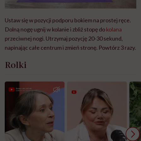
Ustaw się w pozycji podporu bokiem na prostej ręce.
Dolną nogę ugnij w kolanie i zbliż stopę do
kolana
przeciwnej nogi. Utrzymaj pozycję 20-30 sekund,
napinając całe centrum i zmień stronę. Powtórz 3 razy.
Rolki