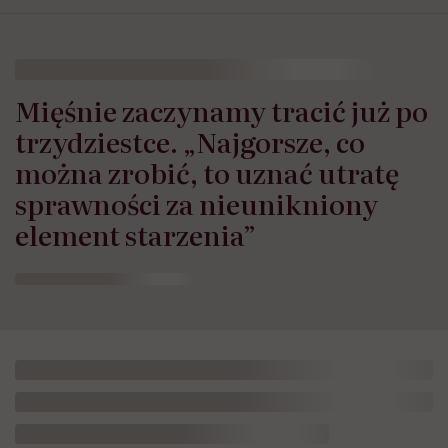
Mięśnie zaczynamy tracić już po
trzydziestce. „Najgorsze, co
można zrobić, to uznać utratę
sprawności za nieunikniony
element starzenia”