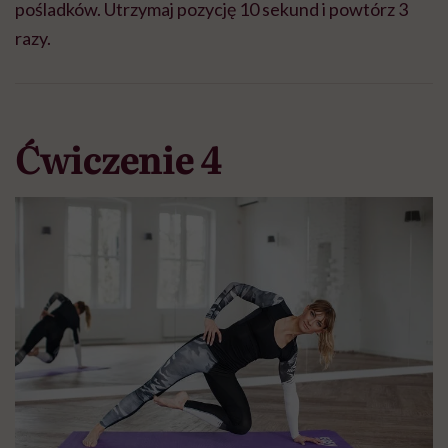
pośladków. Utrzymaj pozycję 10 sekund i powtórz 3
razy.
Ćwiczenie 4