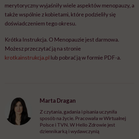
merytoryczny wyjaśniły wiele aspektów menopauzy, a
także wspólnie z kobietami, które podzieliły się
doświadczeniem tego okresu.
Krótka Instrukcja. O Menopauzie jest darmowa.
Możesz przeczytać ją na stronie
krotkainstrukcja.pl
lub pobrać ją w formie PDF-a.
Marta Dragan
Z czytania, gadania i pisania uczyniła
sposób na życie. Pracowała w Wirtualnej
Polsce i TVN. W Hello Zdrowie jest
dziennikarką i wydawczynią