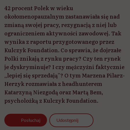
42 procent Polek w wieku
okołomenopauzalnym zastanawiała się nad
zmianą swojej pracy, rezygnacją z niej lub
ograniczeniem aktywności zawodowej. Tak
wynika z raportu przygotowanego przez
Kulczyk Foundation. Co sprawia, że dojrzałe
Polki znikają z rynku pracy? Czy ten rynek
je dyskryminuje? I czy mężczyźni faktycznie
„lepiej się sprzedają”? O tym Marzena Pilarz-
Herzyk rozmawiała z headhunterem
Katarzyną Niezgodą oraz Martą Bem,
psycholożką z Kulczyk Foundation.
Udostępnij
Posłuchaj