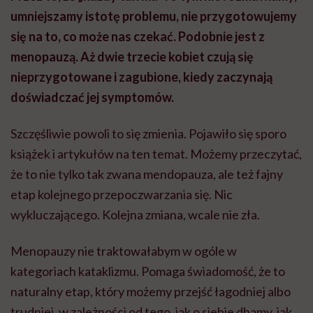
umniejszamy istotę problemu, nie przygotowujemy
się na to, co może nas czekać. Podobnie jest z
menopauzą. Aż dwie trzecie kobiet czują się
nieprzygotowane i zagubione, kiedy zaczynają
doświadczać jej symptomów.
Szczęśliwie powoli to się zmienia. Pojawiło się sporo
książek i artykułów na ten temat. Możemy przeczytać,
że to nie tylko tak zwana mendopauza, ale też fajny
etap kolejnego przepoczwarzania się. Nic
wykluczającego. Kolejna zmiana, wcale nie zła.
Menopauzy nie traktowałabym w ogóle w
kategoriach kataklizmu. Pomaga świadomość, że to
naturalny etap, który możemy przejść łagodniej albo
trudniej, w zależności od tego, jak o siebie dbamy, jak