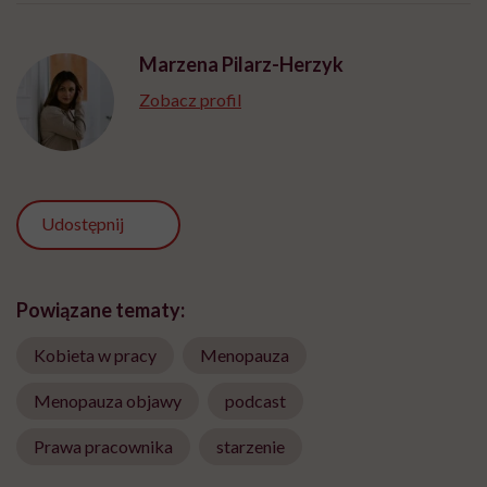
Marzena Pilarz-Herzyk
Zobacz profil
Udostępnij
Powiązane tematy:
Kobieta w pracy
Menopauza
Menopauza objawy
podcast
Prawa pracownika
starzenie