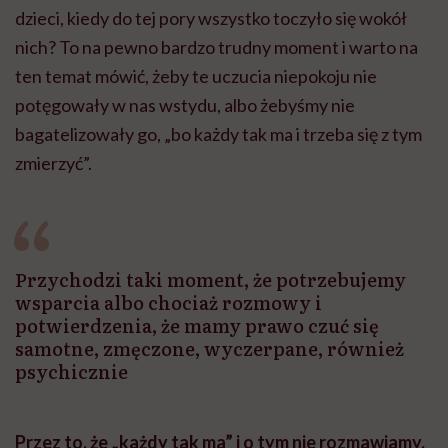
dzieci, kiedy do tej pory wszystko toczyło się wokół
nich? To na pewno bardzo trudny moment i warto na
ten temat mówić, żeby te uczucia niepokoju nie
potęgowały w nas wstydu, albo żebyśmy nie
bagatelizowały go, „bo każdy tak ma i trzeba się z tym
zmierzyć”.
Przychodzi taki moment, że potrzebujemy
wsparcia albo chociaż rozmowy i
potwierdzenia, że mamy prawo czuć się
samotne, zmęczone, wyczerpane, również
psychicznie
Przez to, że „każdy tak ma” i o tym nie rozmawiamy,