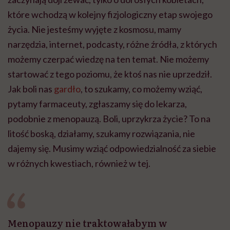
które wchodzą w kolejny fizjologiczny etap swojego
życia. Nie jesteśmy wyjęte z kosmosu, mamy
narzędzia, internet, podcasty, różne źródła, z których
możemy czerpać wiedzę na ten temat. Nie możemy
startować z tego poziomu, że ktoś nas nie uprzedził.
Jak boli nas
gardło
, to szukamy, co możemy wziąć,
pytamy farmaceuty, zgłaszamy się do lekarza,
podobnie z menopauzą. Boli, uprzykrza życie? To na
litość boską, działamy, szukamy rozwiązania, nie
dajemy się. Musimy wziąć odpowiedzialność za siebie
w różnych kwestiach, również w tej.
Menopauzy nie traktowałabym w