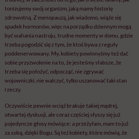
tonizujemy swój organizm, jaką mamy historię
zdrowotną. Z menopauzą, jak wiadomo, wiąże się
spadek hormonów, więc na porządku dziennym mogą
być wahania nastroju, trudne momenty w domu, gdzie
trzeba pogodzić się z tym, że ktoś bywa z reguły
poddenerwowany. My, kobiety powinnyśmy też dać
sobie przyzwolenie na to, że jesteśmy słabsze, że
trzeba się położyć, odpocząć, nie zgrywać
wojowniczki, nie walczyć, tylko uszanować taki stan
rzeczy.
Oczywiście pewnie wciąż brakuje takiej mądrej,
otwartej dyskusji, ale coraz częściej słyszy się już
pojedyncze głosy mówiące: a przeżyłam, mam to już
za sobą, dzięki Bogu. Są też kobiety, które mówią, że