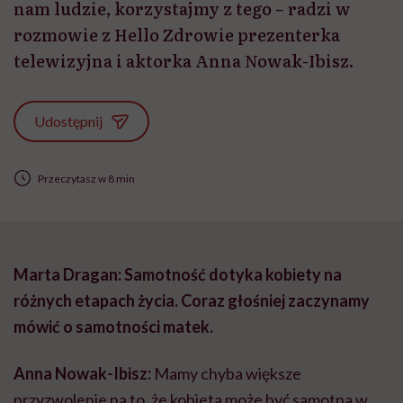
nam ludzie, korzystajmy z tego – radzi w
rozmowie z Hello Zdrowie prezenterka
telewizyjna i aktorka Anna Nowak-Ibisz.
Udostępnij
Przeczytasz w 8 min
Marta Dragan: Samotność dotyka kobiety na
różnych etapach życia. Coraz głośniej zaczynamy
mówić o samotności matek.
Anna Nowak-Ibisz:
Mamy chyba większe
przyzwolenie na to, że kobieta może być samotna w