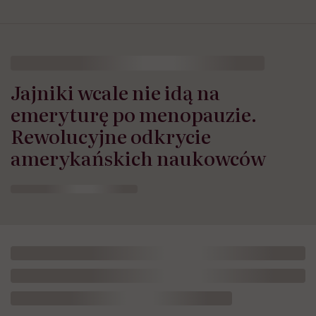
Jajniki wcale nie idą na
emeryturę po menopauzie.
Rewolucyjne odkrycie
amerykańskich naukowców