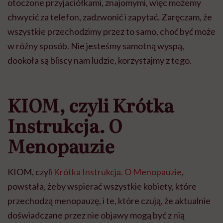
otoczone przyjaciółkami, znajomymi, więc możemy
chwycić za telefon, zadzwonić i zapytać. Zaręczam, że
wszystkie przechodzimy przez to samo, choć być może
w różny sposób. Nie jesteśmy samotną wyspą,
dookoła są bliscy nam ludzie, korzystajmy z tego.
KIOM, czyli Krótka
Instrukcja. O
Menopauzie
KIOM, czyli
Krótka Instrukcja. O Menopauzie
,
powstała, żeby wspierać wszystkie kobiety, które
przechodzą menopauzę, i te, które czują, że aktualnie
doświadczane przez nie objawy mogą być z nią