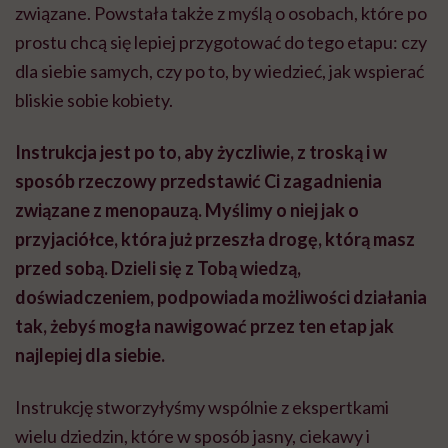
związane. Powstała także z myślą o osobach, które po
prostu chcą się lepiej przygotować do tego etapu: czy
dla siebie samych, czy po to, by wiedzieć, jak wspierać
bliskie sobie kobiety.
Instrukcja jest po to, aby życzliwie, z troską i w
sposób rzeczowy przedstawić Ci zagadnienia
związane z menopauzą. Myślimy o niej jak o
przyjaciółce, która już przeszła drogę, którą masz
przed sobą. Dzieli się z Tobą wiedzą,
doświadczeniem, podpowiada możliwości działania
tak, żebyś mogła nawigować przez ten etap jak
najlepiej dla siebie.
Instrukcję stworzyłyśmy wspólnie z ekspertkami
wielu dziedzin, które w sposób jasny, ciekawy i