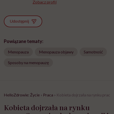
Zobacz profil
Udostępnij
Powiązane tematy:
Menopauza
Menopauza objawy
Samotność
Sposoby na menopauzę
HelloZdrowie: Życie
›
Praca
›
Kobieta dojrzała na rynku pracy.
Kobieta dojrzała na rynku