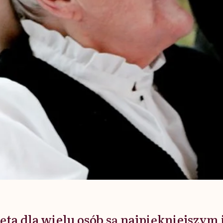
ęta dla wielu osób są najpiękniejszym 