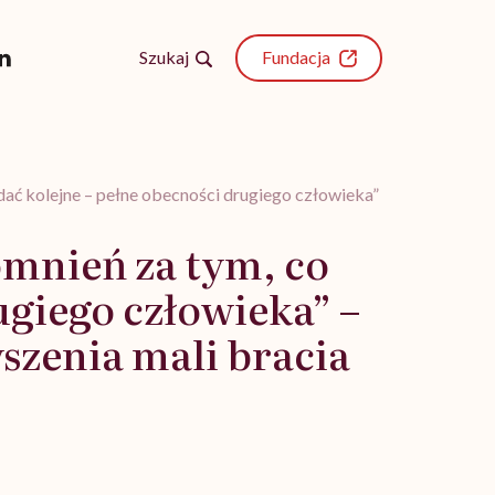
Szukaj
Fundacja
dać kolejne – pełne obecności drugiego człowieka” – rozmowa z 
omnień za tym, co
ugiego człowieka” –
szenia mali bracia