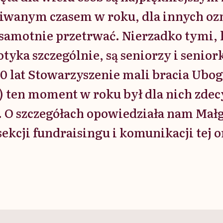
iwanym czasem w roku, dla innych ozn
 samotnie przetrwać. Nierzadko tymi, 
tyka szczególnie, są seniorzy i seniork
20 lat Stowarzyszenie mali bracia Ubog
o) ten moment w roku był dla nich zde
. O szczegółach opowiedziała nam Mał
sekcji fundraisingu i komunikacji tej o