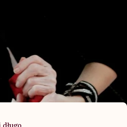
i długo