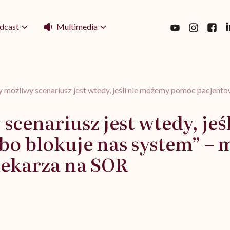
Multimedia
dcast
 możliwy scenariusz jest wtedy, jeśli nie możemy pomóc pacjento
scenariusz jest wtedy, je
bo blokuje nas system” –
lekarza na SOR