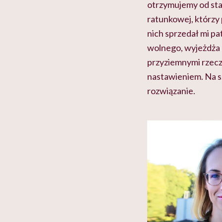
otrzymujemy od sta
ratunkowej, którzy 
nich sprzedał mi pa
wolnego, wyjeżdża n
przyziemnymi rzeczam
nastawieniem. Na s
rozwiązanie.