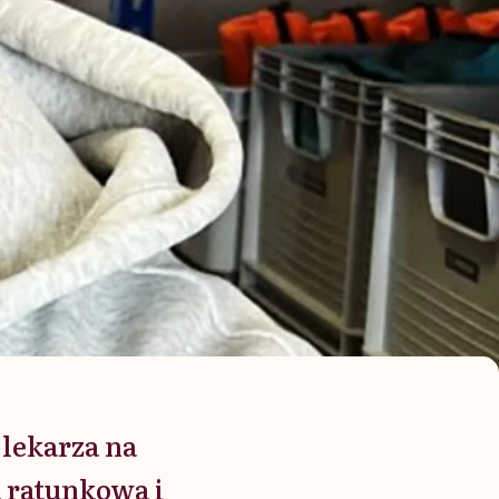
 lekarza na
 ratunkowa i