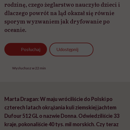
rodzinę, czego żeglarstwo nauczyło dzieci i
dlaczego powrót na ląd okazał się równie
sporym wyzwaniem jak dryfowanie po
oceanie.
Udostępnij
Posłuchaj
Wysłuchasz w 22 min
Marta Dragan: W maju wróciliście do Polski po
czterech latach okrążania kuli ziemskiej jachtem
Dufour 512 GL o nazwie Donna. Odwiedziliście 33
kraje, pokonaliście 40 tys. mil morskich. Czy teraz