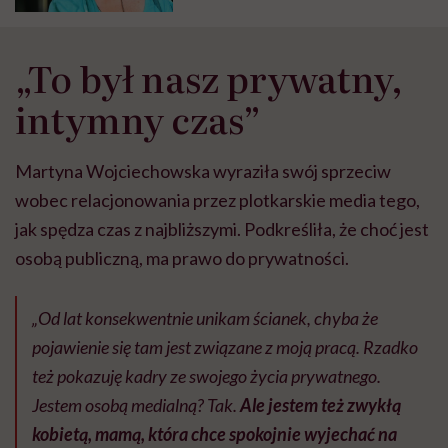
„To był nasz prywatny,
intymny czas”
Martyna Wojciechowska wyraziła swój sprzeciw
wobec relacjonowania przez plotkarskie media tego,
jak spędza czas z najbliższymi. Podkreśliła, że choć jest
osobą publiczną, ma prawo do prywatności.
„Od lat konsekwentnie unikam ścianek, chyba że
pojawienie się tam jest związane z moją pracą. Rzadko
też pokazuję kadry ze swojego życia prywatnego.
Jestem osobą medialną? Tak.
Ale jestem też zwykłą
kobietą, mamą, która chce spokojnie wyjechać na