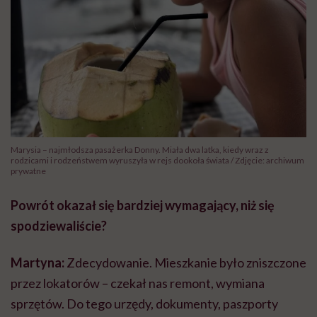
Marysia – najmłodsza pasażerka Donny. Miała dwa latka, kiedy wraz z
rodzicami i rodzeństwem wyruszyła w rejs dookoła świata / Zdjęcie: archiwum
prywatne
Powrót okazał się bardziej wymagający, niż się
spodziewaliście?
Martyna:
Zdecydowanie. Mieszkanie było zniszczone
przez lokatorów – czekał nas remont, wymiana
sprzętów. Do tego urzędy, dokumenty, paszporty