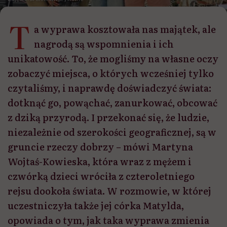
T
a wyprawa kosztowała nas majątek, ale
nagrodą są wspomnienia i ich
unikatowość. To, że mogliśmy na własne oczy
zobaczyć miejsca, o których wcześniej tylko
czytaliśmy, i naprawdę doświadczyć świata:
dotknąć go, powąchać, zanurkować, obcować
z dziką przyrodą. I przekonać się, że ludzie,
niezależnie od szerokości geograficznej, są w
gruncie rzeczy dobrzy – mówi Martyna
Wojtaś-Kowieska, która wraz z mężem i
czwórką dzieci wróciła z czteroletniego
rejsu dookoła świata. W rozmowie, w której
uczestniczyła także jej córka Matylda,
opowiada o tym, jak taka wyprawa zmienia