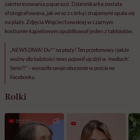
zainteresowania paparazzi. Dziennikarka została
sfotografowana, jak wraz z córką i znajomymi opala się
na plaży. Zdjęcia Wojciechowskiej w czarnym
kostiumie kąpielowym opublikował jeden z tabloidów.
„NEWS DNIA! Du** na plaży! Ten przełomowy i jakże
ważny dla ludzkości news pojawił się dziś w 'mediach’.
Serio?!” – wyraziła swoje oburzenie w poście na
Facebooku.
Rolki