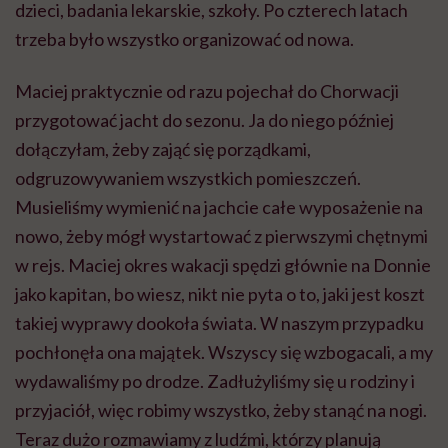
dzieci, badania lekarskie, szkoły. Po czterech latach
trzeba było wszystko organizować od nowa.
Maciej praktycznie od razu pojechał do Chorwacji
przygotować jacht do sezonu. Ja do niego później
dołączyłam, żeby zająć się porządkami,
odgruzowywaniem wszystkich pomieszczeń.
Musieliśmy wymienić na jachcie całe wyposażenie na
nowo, żeby mógł wystartować z pierwszymi chętnymi
w rejs. Maciej okres wakacji spędzi głównie na Donnie
jako kapitan, bo wiesz, nikt nie pyta o to, jaki jest koszt
takiej wyprawy dookoła świata. W naszym przypadku
pochłonęła ona majątek. Wszyscy się wzbogacali, a my
wydawaliśmy po drodze. Zadłużyliśmy się u rodziny i
przyjaciół, więc robimy wszystko, żeby stanąć na nogi.
Teraz dużo rozmawiamy z ludźmi, którzy planują