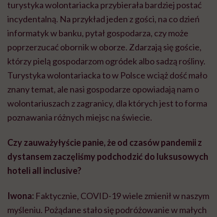
turystyka wolontariacka przybierała bardziej postać
incydentalną. Na przykład jeden z gości, na co dzień
informatyk w banku, pytał gospodarza, czy może
poprzerzucać obornik w oborze. Zdarzają się goście,
którzy pielą gospodarzom ogródek albo sadzą rośliny.
Turystyka wolontariacka to w Polsce wciąż dość mało
znany temat, ale nasi gospodarze opowiadają nam o
wolontariuszach z zagranicy, dla których jest to forma
poznawania różnych miejsc na świecie.
Czy zauważyłyście panie, że od czasów pandemii z
dystansem zaczęliśmy podchodzić do luksusowych
hoteli all inclusive?
Iwona:
Faktycznie, COVID-19 wiele zmienił w naszym
myśleniu. Pożądane stało się podróżowanie w małych