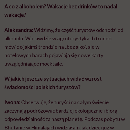
A co z alkoholem? Wakacje bez drinków to nadal
wakacje?
Aleksandra:
Widzimy, że część turystów odchodzi od
alkoholu. Wprawdzie w agroturystykach trudno
mówić o jakimś trendzie na „bez alko”, ale w
hotelowych barach pojawiają się nowe karty
uwzględniające mocktaile.
W jakich jeszcze sytuacjach widać wzrost
świadomości polskich turystów?
Iwona:
Obserwuję, że turyści na całym świecie
zaczynają podróżować bardziej ekologicznie i biorą
odpowiedzialność za naszą planetę. Podczas pobytu w
Bhutanie w Himalajach widziałam, jak dzieci już w