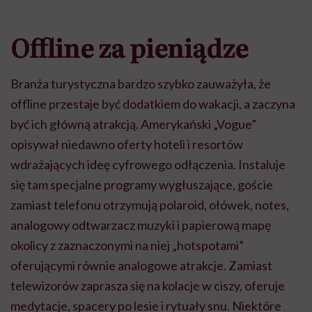
Offline za pieniądze
Branża turystyczna bardzo szybko zauważyła, że
offline przestaje być dodatkiem do wakacji, a zaczyna
być ich główną atrakcją. Amerykański „Vogue”
opisywał niedawno oferty hoteli i resortów
wdrażających ideę cyfrowego odłączenia. Instaluje
się tam specjalne programy wygłuszające, goście
zamiast telefonu otrzymują polaroid, ołówek, notes,
analogowy odtwarzacz muzyki i papierową mapę
okolicy z zaznaczonymi na niej „hotspotami”
oferującymi równie analogowe atrakcje. Zamiast
telewizorów zaprasza się na kolacje w ciszy, oferuje
medytacje, spacery po lesie i rytuały snu. Niektóre