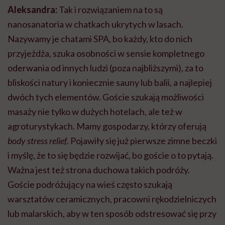
Aleksandra:
Tak i rozwiązaniem na to są
nanosanatoria w chatkach ukrytych w lasach.
Nazywamy je chatami SPA, bo każdy, kto do nich
przyjeżdża, szuka osobności w sensie kompletnego
oderwania od innych ludzi (poza najbliższymi), za to
bliskości natury i koniecznie sauny lub balii, a najlepiej
dwóch tych elementów. Goście szukają możliwości
masaży nie tylko w dużych hotelach, ale też w
agroturystykach. Mamy gospodarzy, którzy oferują
body stress relief
. Pojawiły się już pierwsze zimne beczki
i myślę, że to się będzie rozwijać, bo goście o to pytają.
Ważna jest też strona duchowa takich podróży.
Goście podróżujący na wieś często szukają
warsztatów ceramicznych, pracowni rękodzielniczych
lub malarskich, aby w ten sposób odstresować się przy