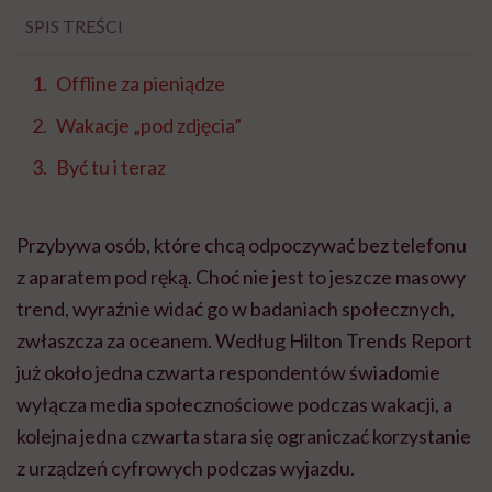
SPIS TREŚCI
Offline za pieniądze
Wakacje „pod zdjęcia”
Być tu i teraz
Przybywa osób, które chcą odpoczywać bez telefonu
z aparatem pod ręką. Choć nie jest to jeszcze masowy
trend, wyraźnie widać go w badaniach społecznych,
zwłaszcza za oceanem. Według Hilton Trends Report
już około jedna czwarta respondentów świadomie
wyłącza media społecznościowe podczas wakacji, a
kolejna jedna czwarta stara się ograniczać korzystanie
z urządzeń cyfrowych podczas wyjazdu.