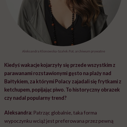
Aleksandra Klonowska-Szałek /fot. archiwum prywatne
Kiedyś wakacje kojarzyły się przede wszystkim z
parawanami rozstawionymi gęsto na plaży nad
Bałtykiem, za którymi Polacy zajadali się frytkami z
ketchupem, popijając piwo. To historyczny obrazek
czy nadal popularny trend?
Aleksandra:
Patrząc globalnie, taka forma
wypoczynku wciąż jest preferowana przez pewną