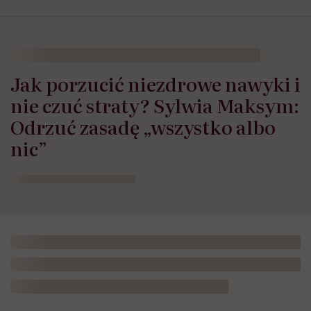
Jak porzucić niezdrowe nawyki i
nie czuć straty? Sylwia Maksym:
Odrzuć zasadę „wszystko albo
nic”