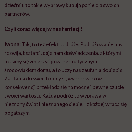
dziećmi), to takie wyprawy kupują panie dla swoich
partnerów.
Czyli coraz więcej w nas fantazji!
Iwona:
Tak, to też efekt podróży. Podróżowanie nas
rozwija, kształci, daje nam doświadczenia, z którymi
musimy się zmierzyć poza hermetycznym
środowiskiem domu, a to uczy nas zaufania do siebie.
Zaufania do swoich decyzji, wyborów, co w
konsekwencji przekłada się na mocne i pewne czucie
swojej wartości. Każda podróż to wyprawa w
nieznany świat i nieznanego siebie, i z każdej wraca się
bogatszym.