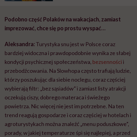
Podobno część Polaków na wakacjach, zamiast
imprezować, chce się po prostu wyspać…
Aleksandra:
Turystyka snu jest w Polsce coraz
bardziej widoczna i prawdopodobnie wynika ze słabej
kondycji psychicznej społeczeństwa,
bezsenności
i
przebodźcowania. Na Slowhopa często trafiają ludzie,
którzy poszukując dla siebie noclegu, coraz częściej
wybierają filtr: „bez sąsiadów” i zamiast listy atrakcji
oczekują ciszy, dobrego materaca i świeżego
powietrza. Nic więcej nie jest im potrzebne. Na ten
trend reagują gospodarze i coraz częściej w hotelach i
agroturystykach można znaleźć „menu poduszkowe”,
porady, w jakiej temperaturze śpi się najlepiej, a przed