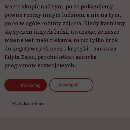
warto skupić nad tym, po co pokazujemy
pewne rzeczy innym ludziom, a nie na tym,
po co w ogóle robimy zdjęcia. Kiedy karmimy
się życiem innych ludzi, uważając, że nasze
własne jest mało ciekawe, to już tylko krok
do negatywnych ocen i krytyki – zauważa
Edyta Zając, psycholożka i autorka
programów rozwojowych.
Udostępnij
Posłuchaj
Wysłuchasz w 8 min