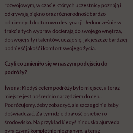
rozwojowym, w czasie których uczestnicy poznają i
odkrywają piękno oraz różnorodność bardzo
odmiennych kulturowo destynacji. Jednocześnie w
trakcie tych wypraw docierają do swojego wnętrza,
do swojej siły i talentów, ucząc się, jak jeszcze bardziej
podnieść jakość i komfort swojego życia.
Czyli co zmieniło się w naszym podejściu do
podróży?
Iwona:
Kiedyś celem podróży było miejsce, a teraz
miejsce jest pośrednio narzędziem do celu.
Podróżujemy, żeby zobaczyć, ale szczególnie żeby
doświadczać. Za tym idzie dbałość o siebie i o
środowisko. Na przykład kiedyś hinduska ajurveda
była czymś kompletnie nieznanym, a teraz