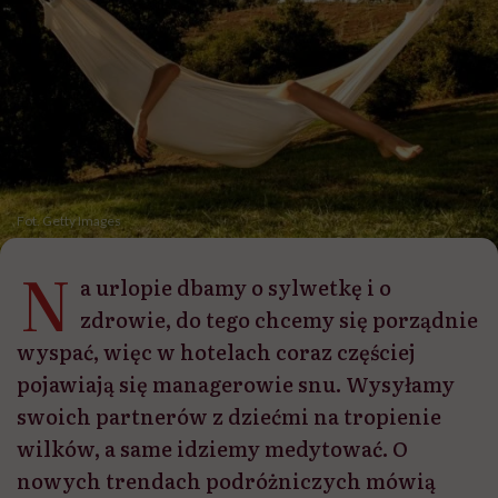
Fot. Getty Images
N
a urlopie dbamy o sylwetkę i o
zdrowie, do tego chcemy się porządnie
wyspać, więc w hotelach coraz częściej
pojawiają się managerowie snu. Wysyłamy
swoich partnerów z dziećmi na tropienie
wilków, a same idziemy medytować. O
nowych trendach podróżniczych mówią