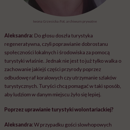
Iwona Grzesicka /fot. archiwum prywatne
Aleksandra:
Do głosu doszła turystyka
regeneratywna, czyli poprawianie dobrostanu
społeczności lokalnych i środowiska za pomocą
turystyki właśnie. Jednak nie jest to już tylko walka o
zachowanie jakiejś części przyrody poprzez
odbudowę raf koralowych czy utrzymanie szlaków
turystycznych. Turyści chcą pomagać w taki sposób,
aby ludziom w danym miejscu żyło się lepiej.
Poprzez uprawianie turystyki wolontariackiej?
Aleksandra:
W przypadku gości slowhopowych