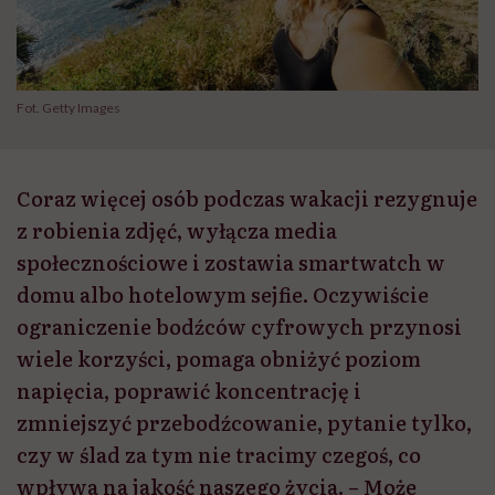
Fot. Getty Images
Coraz więcej osób podczas wakacji rezygnuje
z robienia zdjęć, wyłącza media
społecznościowe i zostawia smartwatch w
domu albo hotelowym sejfie. Oczywiście
ograniczenie bodźców cyfrowych przynosi
wiele korzyści, pomaga obniżyć poziom
napięcia, poprawić koncentrację i
zmniejszyć przebodźcowanie, pytanie tylko,
czy w ślad za tym nie tracimy czegoś, co
wpływa na jakość naszego życia. – Może