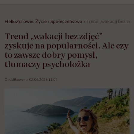
HelloZdrowie: Życie
›
Społeczeństwo
›
Trend „wakacji bez zdj
Trend „wakacji bez zdjęć”
zyskuje na popularności. Ale czy
to zawsze dobry pomysł,
tłumaczy psycholożka
Opublikowano:
02.06.2026 11:04