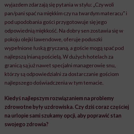
wyjazdem zdarzają się pytania w stylu: „Czy woli
pan/pani spać na miękkim czy na twardym materacu” i
pod upodobania gości przygotowuje się jego
odpowiednią miękkość. Na dobry sen zostawia się w
pokoju olejki lawendowe, oferuje poduszki
wypełnione łuską gryczaną, a goście mogą spać pod
najlepszą lnianą pościelą. W dużych hotelach za
granicą są już nawet specjalni managerowie snu,
którzy są odpowiedzialni za dostarczanie gościom
najlepszego doświadczenia w tym temacie.
Kiedyś najlepszym rozwiązaniem na problemy
zdrowotne były uzdrowiska. Czy dziś coraz częściej
na urlopie sami szukamy opcji, aby poprawić stan
swojego zdrowia?