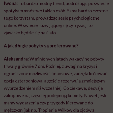
Iwona:
To bardzo modny trend, podróżując po świecie
spotykam mnóstwo takich osób. Sama bardzo często z
tego korzystam, prowadząc sesje psychologiczne
online. W świecie rozwijającej się cyfryzacji to
zjawisko będzie się nasilało.
A jak długie pobyty są preferowane?
Aleksandra:
W minionych latach wakacyjne pobyty
trwały głównie 7 dni. Później, z uwagi na kryzys i
ograniczone możliwości finansowe, zaczęła królować
opcja czterodniowa, a goście rezerwują z mniejszym
wyprzedzeniem niż wcześniej. Co ciekawe, decyzje
zakupowe najczęściej podejmują kobiety. Nawet jeśli
mamy wydarzenia czy przygody kierowane do
mężczyzn (jak np. Tropienie Wilków dla ojców z