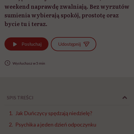
weekend naprawdę zwalniają. Bez wyrzutów
sumienia wybierają spokój, prostotę oraz
bycie tu i teraz.
Udostępnij
Posłuchaj
Wysłuchasz w 5 min
SPIS TREŚCI
Jak Duńczycy spędzają niedzielę?
Psychika a jeden dzień odpoczynku