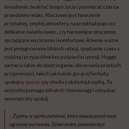
świadomie zwalniać tempo życia i poświęcać czas na
prawdziwy relaks. Kluczowe jest tworzenie
przytulnej, ciepłej atmosfery, na przykład poprzez
delikatne światło świec, czy harmonijne otoczenie,
sprzyjające wyciszeniu i komfortowi. Równie ważne
jest pielęgnowanie bliskich relacji, spędzanie czasu z
rodziną i przyjaciółmi bez pośpiechu i presji. Hygge
zachęca także do dostrzegania i doceniania prostych
przyjemności, takich jak kubek gorącej herbaty,
spokojny
spacer
czy chwila z ulubioną książką. To
wszystko pomaga odnaleźć równowagę i odzyskać
wewnętrzny spokój.
– Żyjemy w społeczeństwie, które stawia przed nami
ogromne wyzwania. Dzień wolny powinien być