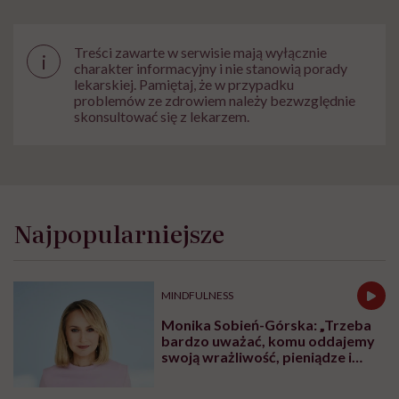
Treści zawarte w serwisie mają wyłącznie
i
charakter informacyjny i nie stanowią porady
lekarskiej. Pamiętaj, że w przypadku
problemów ze zdrowiem należy bezwzględnie
skonsultować się z lekarzem.
Najpopularniejsze
MINDFULNESS
Monika Sobień-Górska: „Trzeba
bardzo uważać, komu oddajemy
swoją wrażliwość, pieniądze i
zaufanie”