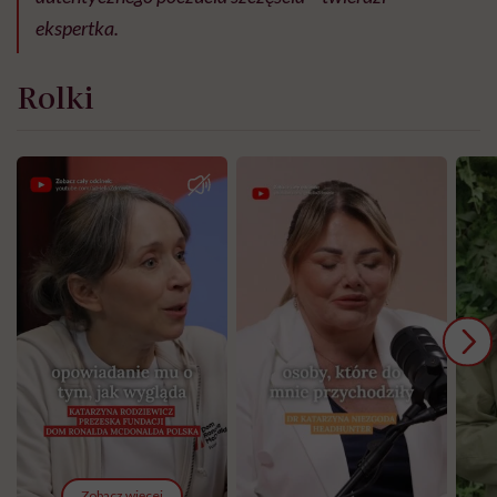
ekspertka.
Rolki
Zobacz więcej