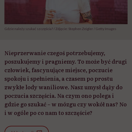
Gdzie należy szukać szczęścia? / Zdjęcie: Stephen Zeigler / Getty Images
Nieprzerwanie czegoś potrzebujemy,
poszukujemy i pragniemy. To może być drugi
człowiek, fascynujące miejsce, poczucie
spokoju i spełnienia, a czasem po prostu
zwykłe lody waniliowe. Nasz umysł dąży do
poczucia szczęścia. Na czym ono polega i
gdzie go szukać – w mózgu czy wokół nas? No
i w ogóle po co nam to szczęście?