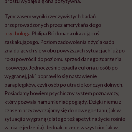
prostu wydaje się ona pozytywna.
Tymczasem wyniki rzeczywistych badań
przeprowadzonych przez amerykańskiego
psychologa
Philipa Brickmana ukazują coś
zaskakującego. Poziom zadowolenia z życia osób
znajdujących się w obu powyższych sytuacjach już po
roku powrócił do poziomu sprzed danego zdarzenia
losowego. Jednocześnie opadła euforia u osób po
wygranej, jak i poprawiło się nastawienie
paraplegików, czyli osób po utracie kończyn dolnych.
Posiadamy bowiem psychiczny system poznawczy,
który pozwala nam zmieniać poglądy. Dzięki niemu z
czasem przyzwyczajamy się do nowego stanu, jak w
sytuacji z wygraną (dlatego też apetyt na życie rośnie
w miarę jedzenia). Jednak przede wszystkim, jak w