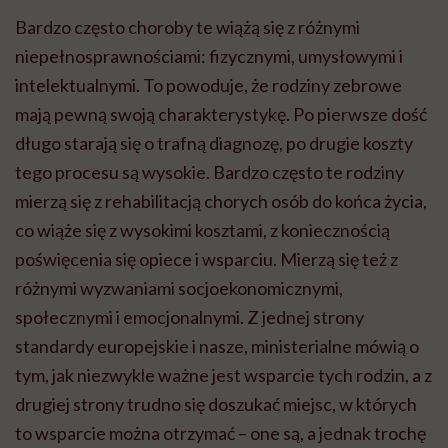
Bardzo często choroby te wiążą się z różnymi
niepełnosprawnościami: fizycznymi, umysłowymi i
intelektualnymi. To powoduje, że rodziny zebrowe
mają pewną swoją charakterystykę. Po pierwsze dość
długo starają się o trafną diagnozę, po drugie koszty
tego procesu są wysokie. Bardzo często te rodziny
mierzą się z rehabilitacją chorych osób do końca życia,
co wiąże się z wysokimi kosztami, z koniecznością
poświęcenia się opiece i wsparciu. Mierzą się też z
różnymi wyzwaniami socjoekonomicznymi,
społecznymi i emocjonalnymi. Z jednej strony
standardy europejskie i nasze, ministerialne mówią o
tym, jak niezwykle ważne jest wsparcie tych rodzin, a z
drugiej strony trudno się doszukać miejsc, w których
to wsparcie można otrzymać – one są, a jednak trochę