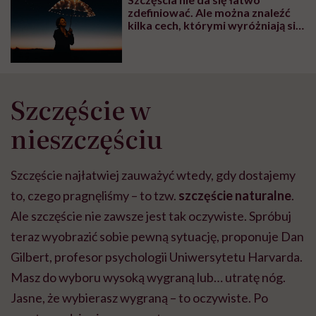
wyobraźni"
zdefiniować. Ale można znaleźć
kilka cech, którymi wyróżniają się
szczęśliwi ludzie
Szczęście w
nieszczęściu
Szczęście najłatwiej zauważyć wtedy, gdy dostajemy
to, czego pragnęliśmy – to tzw.
szczęście naturalne
.
Ale szczęście nie zawsze jest tak oczywiste. Spróbuj
teraz wyobrazić sobie pewną sytuację, proponuje Dan
Gilbert, profesor psychologii Uniwersytetu Harvarda.
Masz do wyboru wysoką wygraną lub… utratę nóg.
Jasne, że wybierasz wygraną – to oczywiste. Po