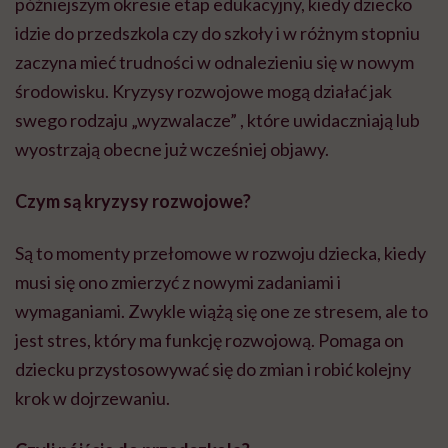
późniejszym okresie etap edukacyjny, kiedy dziecko
idzie do przedszkola czy do szkoły i w różnym stopniu
zaczyna mieć trudności w odnalezieniu się w nowym
środowisku. Kryzysy rozwojowe mogą działać jak
swego rodzaju „wyzwalacze” , które uwidaczniają lub
wyostrzają obecne już wcześniej objawy.
Czym są kryzysy rozwojowe?
Są to momenty przełomowe w rozwoju dziecka, kiedy
musi się ono zmierzyć z nowymi zadaniami i
wymaganiami. Zwykle wiążą się one ze stresem, ale to
jest stres, który ma funkcję rozwojową. Pomaga on
dziecku przystosowywać się do zmian i robić kolejny
krok w dojrzewaniu.