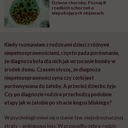
Dziwne choroby. Poznaj 8
rzadkich schorzeń o
niepokojących objawach
Kiedy rozmawiam z rodzicami dzieci z różnymi
niepełnosprawnościami, często pada porównanie,
że diagnoza była dla nich jak wrzucenie bomby w
środek domu. Czasem słyszę, że diagnoza
niepełnosprawności syna czy córki jest
porównywana do żałoby. A przecież dziecko żyje.
Czy po diagnozie rodzice przechodzą podobne
etapy jak w żałobie po stracie kogoś bliskiego?
W psychologii mówi się o stanie tzw. niejednoznacznej
straty – ambiguous loss. W przypadku zebra-rodzin