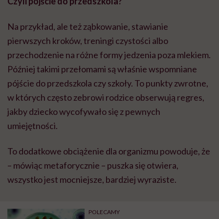
Czyli pójście do przedszkola?
Na przykład, ale też ząbkowanie, stawianie
pierwszych kroków, treningi czystości albo
przechodzenie na różne formy jedzenia poza mlekiem.
Później takimi przełomami są właśnie wspomniane
pójście do przedszkola czy szkoły. To punkty zwrotne,
w których często zebrowi rodzice obserwują regres,
jakby dziecko wycofywało się z pewnych
umiejętności.
To dodatkowe obciążenie dla organizmu powoduje, że
– mówiąc metaforycznie – puszka się otwiera,
wszystko jest mocniejsze, bardziej wyraziste.
POLECAMY