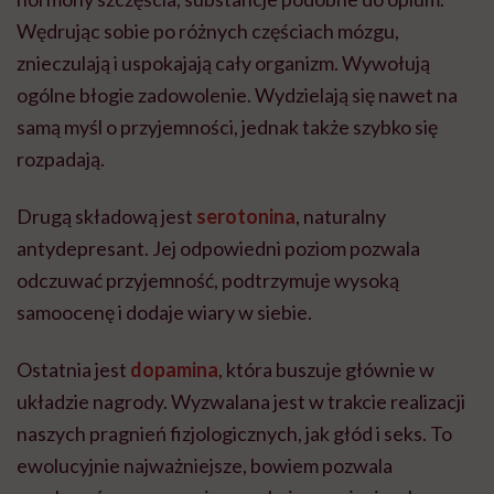
Wędrując sobie po różnych częściach mózgu,
znieczulają i uspokajają cały organizm. Wywołują
ogólne błogie zadowolenie. Wydzielają się nawet na
samą myśl o przyjemności, jednak także szybko się
rozpadają.
Drugą składową jest
serotonina
, naturalny
antydepresant. Jej odpowiedni poziom pozwala
odczuwać przyjemność, podtrzymuje wysoką
samoocenę i dodaje wiary w siebie.
Ostatnia jest
dopamina
, która buszuje głównie w
układzie nagrody. Wyzwalana jest w trakcie realizacji
naszych pragnień fizjologicznych, jak głód i seks. To
ewolucyjnie najważniejsze, bowiem pozwala