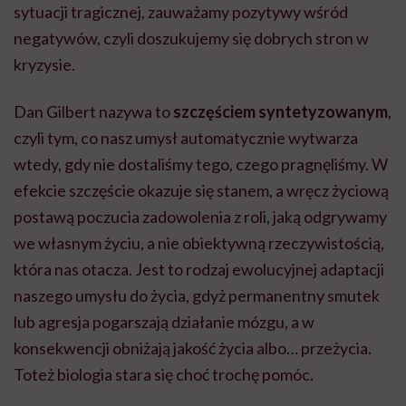
sytuacji tragicznej, zauważamy pozytywy wśród
negatywów, czyli doszukujemy się dobrych stron w
kryzysie.
Dan Gilbert nazywa to
szczęściem syntetyzowanym
,
czyli tym, co nasz umysł automatycznie wytwarza
wtedy, gdy nie dostaliśmy tego, czego pragnęliśmy. W
efekcie szczęście okazuje się stanem, a wręcz życiową
postawą poczucia zadowolenia z roli, jaką odgrywamy
we własnym życiu, a nie obiektywną rzeczywistością,
która nas otacza. Jest to rodzaj ewolucyjnej adaptacji
naszego umysłu do życia, gdyż permanentny smutek
lub agresja pogarszają działanie mózgu, a w
konsekwencji obniżają jakość życia albo… przeżycia.
Toteż biologia stara się choć trochę pomóc.