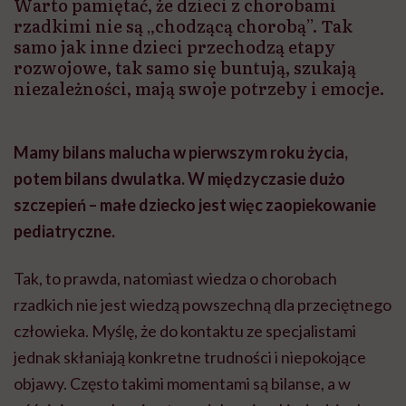
Warto pamiętać, że dzieci z chorobami
rzadkimi nie są „chodzącą chorobą”. Tak
samo jak inne dzieci przechodzą etapy
rozwojowe, tak samo się buntują, szukają
niezależności, mają swoje potrzeby i emocje.
Mamy bilans malucha w pierwszym roku życia,
potem bilans dwulatka. W międzyczasie dużo
szczepień – małe dziecko jest więc zaopiekowanie
pediatryczne.
Tak, to prawda, natomiast wiedza o chorobach
rzadkich nie jest wiedzą powszechną dla przeciętnego
człowieka. Myślę, że do kontaktu ze specjalistami
jednak skłaniają konkretne trudności i niepokojące
objawy. Często takimi momentami są bilanse, a w