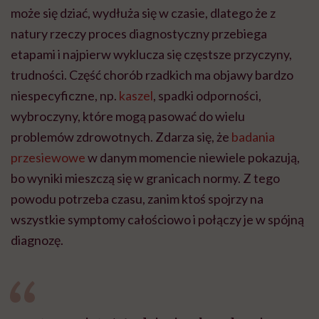
może się dziać, wydłuża się w czasie, dlatego że z
natury rzeczy proces diagnostyczny przebiega
etapami i najpierw wyklucza się częstsze przyczyny,
trudności. Część chorób rzadkich ma objawy bardzo
niespecyficzne, np.
kaszel
, spadki odporności,
wybroczyny, które mogą pasować do wielu
problemów zdrowotnych. Zdarza się, że
badania
przesiewowe
w danym momencie niewiele pokazują,
bo wyniki mieszczą się w granicach normy. Z tego
powodu potrzeba czasu, zanim ktoś spojrzy na
wszystkie symptomy całościowo i połączy je w spójną
diagnozę.