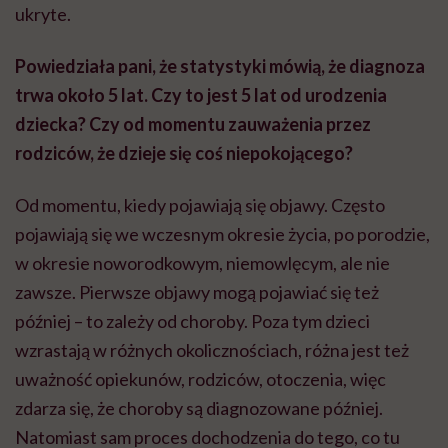
ukryte.
Powiedziała pani, że statystyki mówią, że diagnoza
trwa około 5 lat. Czy to jest 5 lat od urodzenia
dziecka? Czy od momentu zauważenia przez
rodziców, że dzieje się coś niepokojącego?
Od momentu, kiedy pojawiają się objawy. Często
pojawiają się we wczesnym okresie życia, po porodzie,
w okresie noworodkowym, niemowlęcym, ale nie
zawsze. Pierwsze objawy mogą pojawiać się też
później – to zależy od choroby. Poza tym dzieci
wzrastają w różnych okolicznościach, różna jest też
uważność opiekunów, rodziców, otoczenia, więc
zdarza się, że choroby są diagnozowane później.
Natomiast sam proces dochodzenia do tego, co tu