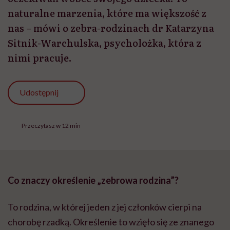
naturalne marzenia, które ma większość z
nas – mówi o zebra-rodzinach dr Katarzyna
Sitnik-Warchulska, psycholożka, która z
nimi pracuje.
Udostępnij
Przeczytasz w 12 min
Co znaczy określenie „zebrowa rodzina”?
To rodzina, w której jeden z jej członków cierpi na
chorobę rzadką. Określenie to wzięło się ze znanego