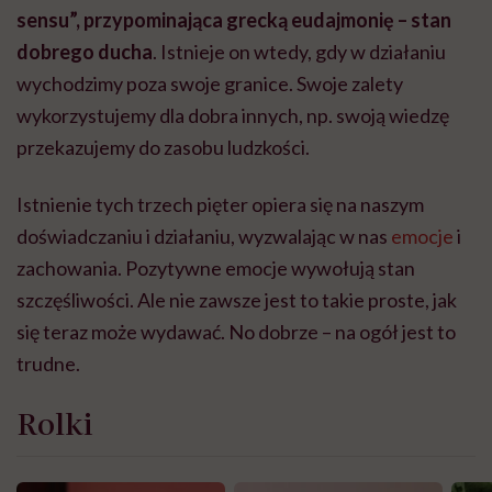
sensu”, przypominająca grecką eudajmonię – stan
dobrego ducha
. Istnieje on wtedy, gdy w działaniu
wychodzimy poza swoje granice. Swoje zalety
wykorzystujemy dla dobra innych, np. swoją wiedzę
przekazujemy do zasobu ludzkości.
Istnienie tych trzech pięter opiera się na naszym
doświadczaniu i działaniu, wyzwalając w nas
emocje
i
zachowania. Pozytywne emocje wywołują stan
szczęśliwości. Ale nie zawsze jest to takie proste, jak
się teraz może wydawać. No dobrze – na ogół jest to
trudne.
Rolki