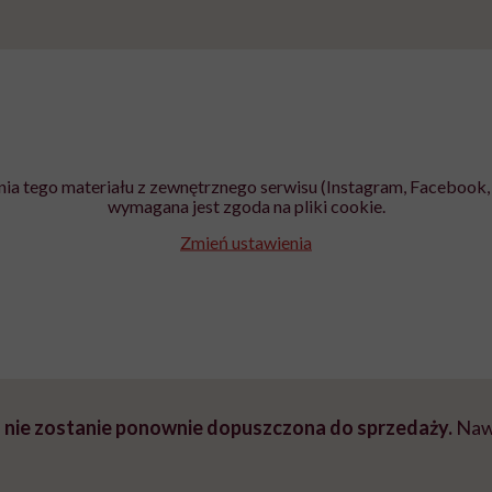
ia tego materiału z zewnętrznego serwisu (Instagram, Facebook, 
wymagana jest zgoda na pliki cookie.
Zmień ustawienia
ka nie zostanie ponownie dopuszczona do sprzedaży.
Nawe