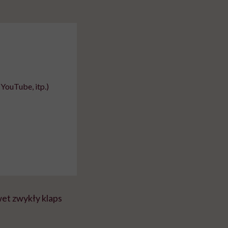
YouTube, itp.)
t zwykły klaps