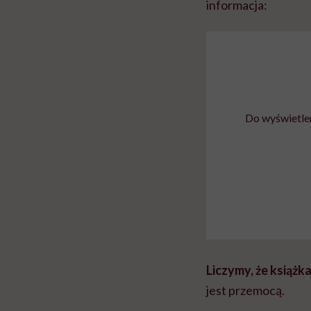
informacja:
Do wyświetlen
Liczymy, że książ
jest przemocą.