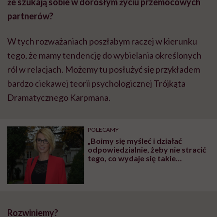
że szukają sobie w dorosłym życiu przemocowych
partnerów?
W tych rozważaniach poszłabym raczej w kierunku
tego, że mamy tendencję do wybielania określonych
ról w relacjach. Możemy tu posłużyć się przykładem
bardzo ciekawej teorii psychologicznej Trójkąta
Dramatycznego Karpmana.
POLECAMY
„Boimy się myśleć i działać
odpowiedzialnie, żeby nie stracić
tego, co wydaje się takie
cudowne”
Rozwiniemy?