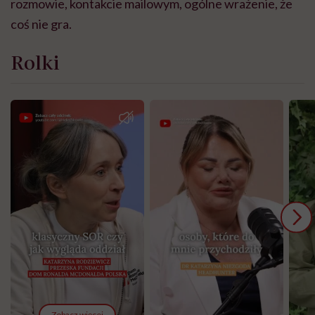
rozmowie, kontakcie mailowym, ogólne wrażenie, że
coś nie gra.
Rolki
Zobacz więcej