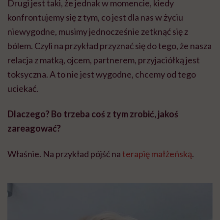
Drugi jest taki, że jednak w momencie, kiedy
konfrontujemy się z tym, co jest dla nas w życiu
niewygodne, musimy jednocześnie zetknąć się z
bólem. Czyli na przykład przyznać się do tego, że nasza
relacja z matką, ojcem, partnerem, przyjaciółką jest
toksyczna. A to nie jest wygodne, chcemy od tego
uciekać.
Dlaczego? Bo trzeba coś z tym zrobić, jakoś
zareagować?
Właśnie. Na przykład pójść na
terapię małżeńską
.