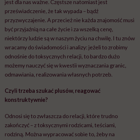
jest dla nas ważne. Częstsze natomiast jest
przeświadczenie, że tak wypada – bądź
przyzwyczajenie. A przecież nie każda znajomość musi
być przyjaźnią na całe życie i za wszelką cenę,
niektórzy ludzie są w naszym życiu na chwilę. I tu znów
wracamy do świadomości i analizy: jeżeli to zrobimy
odnośnie do toksycznych relacji, to bardzo dużo
możemy nauczyć się w kwestii wyznaczania granic,
odmawiania, realizowania własnych potrzeb.
Czyli trzeba szukać plusów, reagować
konstruktywnie?
Odnosi się to zwłaszcza do relacji, które trudno
zakończyć – z toksycznymi rodzicami, teściami,
rodziną. Można wypracować sobie to, żeby na