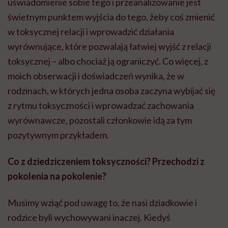
uświadomienie sobie tego i przeanalizowanie jest
świetnym punktem wyjścia do tego, żeby coś zmienić
w toksycznej relacji i wprowadzić działania
wyrównujące, które pozwalają łatwiej wyjść z relacji
toksycznej – albo chociaż ją ograniczyć. Co więcej, z
moich obserwacji i doświadczeń wynika, że w
rodzinach, w których jedna osoba zaczyna wybijać się
z rytmu toksyczności i wprowadzać zachowania
wyrównawcze, pozostali członkowie idą za tym
pozytywnym przykładem.
Co z dziedziczeniem toksyczności? Przechodzi z
pokolenia na pokolenie?
Musimy wziąć pod uwagę to, że nasi dziadkowie i
rodzice byli wychowywani inaczej. Kiedyś