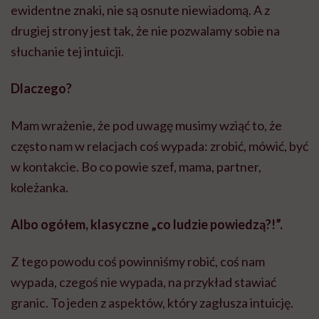
ewidentne znaki, nie są osnute niewiadomą. A z
drugiej strony jest tak, że nie pozwalamy sobie na
słuchanie tej intuicji.
Dlaczego?
Mam wrażenie, że pod uwagę musimy wziąć to, że
często nam w relacjach coś wypada: zrobić, mówić, być
w kontakcie. Bo co powie szef, mama, partner,
koleżanka.
Albo ogółem, klasyczne „co ludzie powiedzą?!”.
Z tego powodu coś powinniśmy robić, coś nam
wypada, czegoś nie wypada, na przykład stawiać
granic. To jeden z aspektów, który zagłusza intuicję.