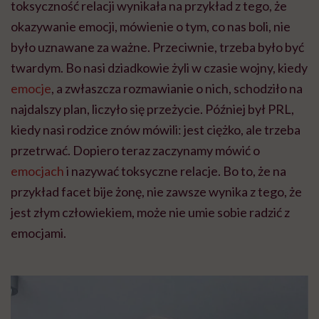
toksyczność relacji wynikała na przykład z tego, że
okazywanie emocji, mówienie o tym, co nas boli, nie
było uznawane za ważne. Przeciwnie, trzeba było być
twardym. Bo nasi dziadkowie żyli w czasie wojny, kiedy
emocje
, a zwłaszcza rozmawianie o nich, schodziło na
najdalszy plan, liczyło się przeżycie. Później był PRL,
kiedy nasi rodzice znów mówili: jest ciężko, ale trzeba
przetrwać. Dopiero teraz zaczynamy mówić o
emocjach
i nazywać toksyczne relacje. Bo to, że na
przykład facet bije żonę, nie zawsze wynika z tego, że
jest złym człowiekiem, może nie umie sobie radzić z
emocjami.