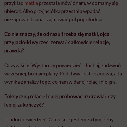
przykład
matka
przestała mówić nam, w co mamy się
ubierać. Albo przyjaciółka przestała wpadać
niezapowiedziana i zajmować pół popołudnia.
Co nie znaczy, że od razu trzeba się matki, ojca,
przyjaciółki wyrzec, zerwać całkowicie relacje,
prawda?
Oczywiście. Wystarczy powiedzieć: słuchaj, zadzwoń
wcześniej, bo mam plany. Podstawą jest rozmowa, a ta
wynika z analizy tego, co nam w danej relacji nie gra.
Toksyczną relację lepiej próbować uzdrawiać czy
lepiej zakończyć?
Trudno powiedzieć. Osobiście jestem za tym, żeby