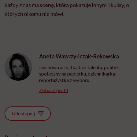
każdy z nas ma scenę, którą pokazuje innym, i kulisy, o
których nikomu nie mówi.
Aneta Wawrzyńczak-Rekowska
Duchowa artystka bez talentu, polityk
społeczny na papierku, dziennikarka-
reportażystka z wyboru
Zobacz profil
Udostępnij