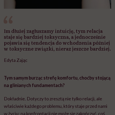
Im dłużej zagłuszamy intuicję, tym relacja
staje się bardziej toksyczna, a jednocześnie
pojawia się tendencja do wchodzenia później
w toksyczne związki, nieraz jeszcze bardziej.
Edyta Zając
Tym samym burząc strefę komfortu, choćby stojącą
na glinianych fundamentach?
Dokładnie. Dotyczy to zresztą nie tylko relacji, ale
właściwie każdego problemu, który staje przed nami
w życiu: na konfrontacji nie może się zakończyć, coś