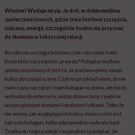
Właśnie! Wydaje mi się, że dziś, w dobie mediów
społecznościowych, gdzie trwa festiwal szczęścia,
sukcesu, energii, szczególnie trudno się przyznać
do tkwienia w toksycznej relacji.
Bo nikt nie wyciąga telefonu i nie robi sobie fotki,
kiedy kłóci się z mężem, prawda? Pułapką mediów
społecznościowych jest to, że porównujemy swoje
kulisy do czyjejś sceny. Czyli na przykład wiem, że nie
mam czasu sprzątać i mam bałagan w domu, ale kiedy
wchodzę do internetu, widzę dziewczyny z pięknie
wysprzątanymi domami i idealnymi fotkami. Tylko że
nie wiemy, jak wyglądają ich kulisy, może u nich jest
taki sam bałagan, tylko odpowiednio wybrały kadr.
Trzeba do tego podejść racjonalnie i pamiętać, że