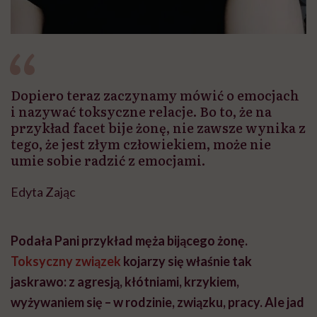
Dopiero teraz zaczynamy mówić o emocjach
i nazywać toksyczne relacje. Bo to, że na
przykład facet bije żonę, nie zawsze wynika z
tego, że jest złym człowiekiem, może nie
umie sobie radzić z emocjami.
Edyta Zając
Podała Pani przykład męża bijącego żonę.
Toksyczny związek
kojarzy się właśnie tak
jaskrawo: z agresją, kłótniami, krzykiem,
wyżywaniem się – w rodzinie, związku, pracy. Ale jad