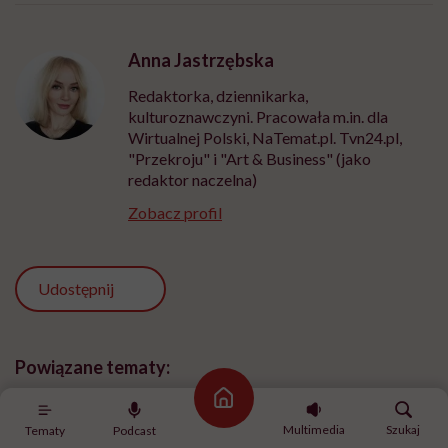
Anna Jastrzębska
Redaktorka, dziennikarka,
kulturoznawczyni. Pracowała m.in. dla
Wirtualnej Polski, NaTemat.pl. Tvn24.pl,
"Przekroju" i "Art & Business" (jako
redaktor naczelna)
Zobacz profil
Udostępnij
Powiązane tematy:
Strona główna
kwarantanna
Multimedia
Szukaj
Tematy
Podcast