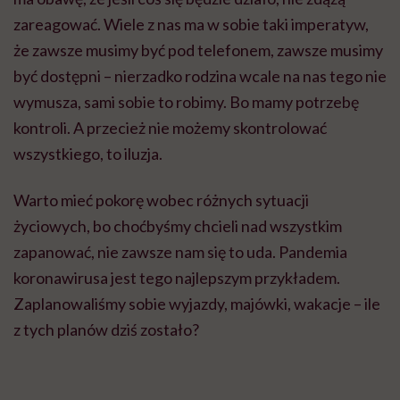
zareagować. Wiele z nas ma w sobie taki imperatyw,
że zawsze musimy być pod telefonem, zawsze musimy
być dostępni – nierzadko rodzina wcale na nas tego nie
wymusza, sami sobie to robimy. Bo mamy potrzebę
kontroli. A przecież nie możemy skontrolować
wszystkiego, to iluzja.
Warto mieć pokorę wobec różnych sytuacji
życiowych, bo choćbyśmy chcieli nad wszystkim
zapanować, nie zawsze nam się to uda. Pandemia
koronawirusa jest tego najlepszym przykładem.
Zaplanowaliśmy sobie wyjazdy, majówki, wakacje – ile
z tych planów dziś zostało?