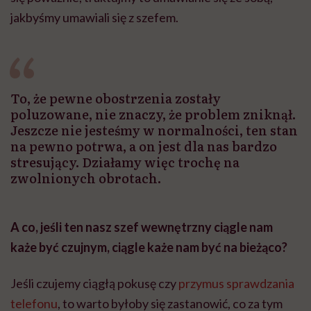
jakbyśmy umawiali się z szefem.
To, że pewne obostrzenia zostały
poluzowane, nie znaczy, że problem zniknął.
Jeszcze nie jesteśmy w normalności, ten stan
na pewno potrwa, a on jest dla nas bardzo
stresujący. Działamy więc trochę na
zwolnionych obrotach.
A co, jeśli ten nasz szef wewnętrzny ciągle nam
każe być czujnym, ciągle każe nam być na bieżąco?
Jeśli czujemy ciągłą pokusę czy
przymus sprawdzania
telefonu
, to warto byłoby się zastanowić, co za tym