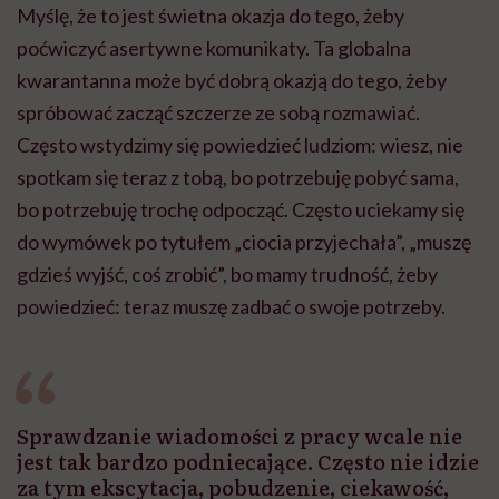
Myślę, że to jest świetna okazja do tego, żeby
poćwiczyć asertywne komunikaty. Ta globalna
kwarantanna może być dobrą okazją do tego, żeby
spróbować zacząć szczerze ze sobą rozmawiać.
Często wstydzimy się powiedzieć ludziom: wiesz, nie
spotkam się teraz z tobą, bo potrzebuję pobyć sama,
bo potrzebuję trochę odpocząć. Często uciekamy się
do wymówek po tytułem „ciocia przyjechała”, „muszę
gdzieś wyjść, coś zrobić”, bo mamy trudność, żeby
powiedzieć: teraz muszę zadbać o swoje potrzeby.
Sprawdzanie wiadomości z pracy wcale nie
jest tak bardzo podniecające. Często nie idzie
za tym ekscytacja, pobudzenie, ciekawość,