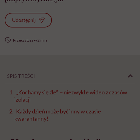
Udostępnij
Przeczytasz w 2 min
SPIS TREŚCI
„Kochamy się źle” – niezwykłe wideo z czasów
izolacji
Każdy dzień może być inny w czasie
kwarantanny!