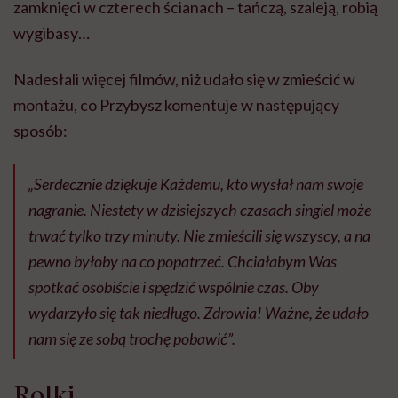
zamknięci w czterech ścianach – tańczą, szaleją, robią
wygibasy…
Nadesłali więcej filmów, niż udało się w zmieścić w
montażu, co Przybysz komentuje w następujący
sposób:
„Serdecznie dziękuje Każdemu, kto wysłał nam swoje
nagranie. Niestety w dzisiejszych czasach singiel może
trwać tylko trzy minuty. Nie zmieścili się wszyscy, a na
pewno byłoby na co popatrzeć. Chciałabym Was
spotkać osobiście i spędzić wspólnie czas. Oby
wydarzyło się tak niedługo. Zdrowia! Ważne, że udało
nam się ze sobą trochę pobawić”.
Rolki