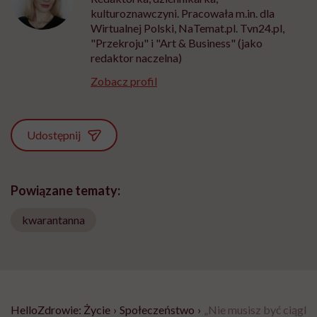
kulturoznawczyni. Pracowała m.in. dla
Wirtualnej Polski, NaTemat.pl. Tvn24.pl,
"Przekroju" i "Art & Business" (jako
redaktor naczelna)
Zobacz profil
Udostępnij
Powiązane tematy:
kwarantanna
HelloZdrowie: Życie
›
Społeczeństwo
›
„Nie musisz być ciągle