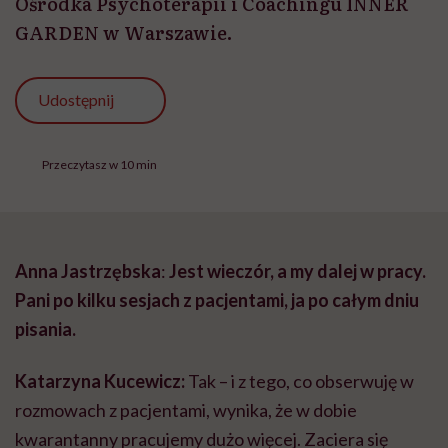
Ośrodka Psychoterapii i Coachingu INNER
GARDEN w Warszawie.
Udostępnij
Przeczytasz w 10 min
Anna Jastrzębska
:
Jest wieczór, a my dalej w pracy.
Pani po kilku sesjach z pacjentami, ja po całym dniu
pisania.
Katarzyna Kucewicz:
Tak – i z tego, co obserwuję w
rozmowach z pacjentami, wynika, że w dobie
kwarantanny pracujemy dużo więcej. Zaciera się