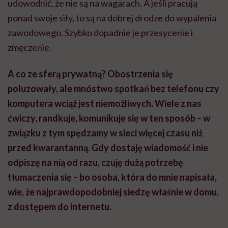
udowodnić, że nie są na wagarach. A jeśli pracują
ponad swoje siły, to są na dobrej drodze do wypalenia
zawodowego. Szybko dopadnie je przesycenie i
zmęczenie.
A co ze sferą prywatną?
Obostrzenia się
poluzowały, ale mnóstwo spotkań bez telefonu czy
komputera wciąż jest niemożliwych. Wiele z nas
ćwiczy, randkuje, komunikuje się w ten sposób – w
związku z tym spędzamy w sieci więcej czasu niż
przed kwarantanną. Gdy dostaję wiadomość i nie
odpiszę na nią od razu, czuję dużą potrzebę
tłumaczenia się – bo osoba, która do mnie napisała,
wie, że najprawdopodobniej siedzę właśnie w domu,
z dostępem do internetu.