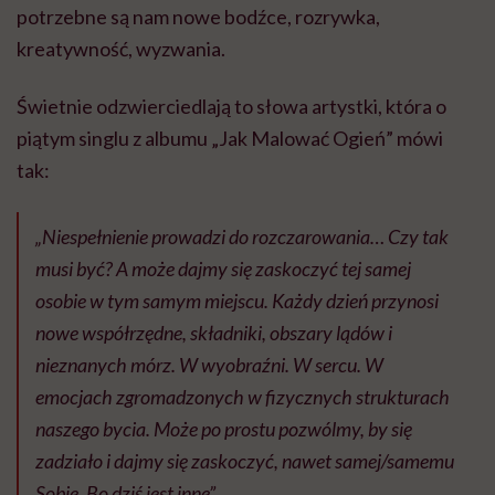
potrzebne są nam nowe bodźce, rozrywka,
kreatywność, wyzwania.
Świetnie odzwierciedlają to słowa artystki, która o
piątym singlu z albumu „Jak Malować Ogień” mówi
tak:
„Niespełnienie prowadzi do rozczarowania… Czy tak
musi być? A może dajmy się zaskoczyć tej samej
osobie w tym samym miejscu. Każdy dzień przynosi
nowe współrzędne, składniki, obszary lądów i
nieznanych mórz. W wyobraźni. W sercu. W
emocjach zgromadzonych w fizycznych strukturach
naszego bycia. Może po prostu pozwólmy, by się
zadziało i dajmy się zaskoczyć, nawet samej/samemu
Sobie. Bo dziś jest inne”.