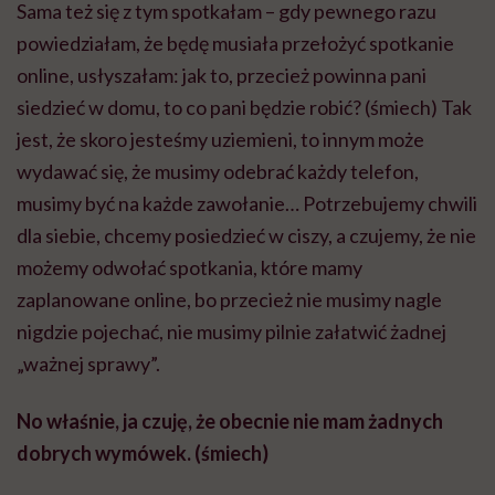
Sama też się z tym spotkałam – gdy pewnego razu
powiedziałam, że będę musiała przełożyć spotkanie
online, usłyszałam: jak to, przecież powinna pani
siedzieć w domu, to co pani będzie robić? (śmiech) Tak
jest, że skoro jesteśmy uziemieni, to innym może
wydawać się, że musimy odebrać każdy telefon,
musimy być na każde zawołanie… Potrzebujemy chwili
dla siebie, chcemy posiedzieć w ciszy, a czujemy, że nie
możemy odwołać spotkania, które mamy
zaplanowane online, bo przecież nie musimy nagle
nigdzie pojechać, nie musimy pilnie załatwić żadnej
„ważnej sprawy”.
No właśnie, ja czuję, że obecnie nie mam żadnych
dobrych wymówek. (śmiech)