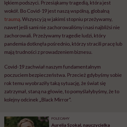
lękiem podszyci. Przesiąkamy tragedią, która jest
wokół. Bo Covid-19 jest naszą wspólną, globalną
traumą
. Wszyscy ją w jakimś stopniu przeżywamy,
nawet jeśli sami nie zachorowaliśmy i nasi najbliżsi nie
zachorowali. Przeżywamy tragedie ludzi, który
pandemia dotknęła pośrednio, którzy stracili pracę lub
mają trudności z prowadzeniem biznesu.
Covid-19 zachwiał naszym fundamentalnym
poczuciem bezpieczeństwa. Przecież gdybyśmy sobie
rok temu wyobraziły taką sytuację, że świat się
zatrzymał, staną na głowie, to pomyślałybyśmy, że to
kolejny odcinek „Black Mirror”.
POLECAMY
Aurelia Szokal, nauczycielka