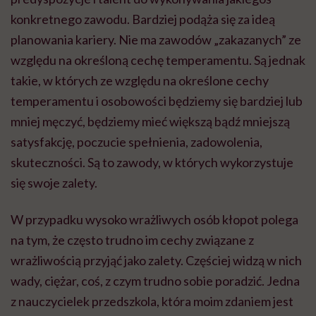
konkretnego zawodu. Bardziej podąża się za ideą
planowania kariery. Nie ma zawodów „zakazanych” ze
względu na określoną cechę temperamentu. Są jednak
takie, w których ze względu na określone cechy
temperamentu i osobowości będziemy się bardziej lub
mniej męczyć, będziemy mieć większą bądź mniejszą
satysfakcję, poczucie spełnienia, zadowolenia,
skuteczności. Są to zawody, w których wykorzystuje
się swoje zalety.
W przypadku wysoko wrażliwych osób kłopot polega
na tym, że często trudno im cechy związane z
wrażliwością przyjąć jako zalety. Częściej widzą w nich
wady, ciężar, coś, z czym trudno sobie poradzić. Jedna
z nauczycielek przedszkola, która moim zdaniem jest