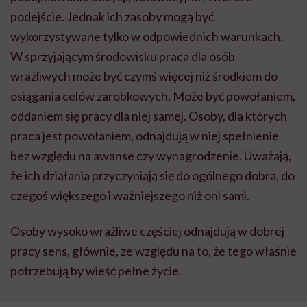
podejście. Jednak ich zasoby mogą być
wykorzystywane tylko w odpowiednich warunkach.
W sprzyjającym środowisku praca dla osób
wrażliwych może być czymś więcej niż środkiem do
osiągania celów zarobkowych. Może być powołaniem,
oddaniem się pracy dla niej samej. Osoby, dla których
praca jest powołaniem, odnajdują w niej spełnienie
bez względu na awanse czy wynagrodzenie. Uważają,
że ich działania przyczyniają się do ogólnego dobra, do
czegoś większego i ważniejszego niż oni sami.
Osoby wysoko wrażliwe częściej odnajdują w dobrej
pracy sens, głównie, ze względu na to, że tego właśnie
potrzebują by wieść pełne życie.