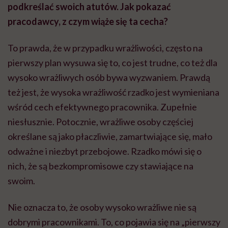
podkreślać swoich atutów. Jak pokazać
pracodawcy, z czym wiąże się ta cecha?
To prawda, że w przypadku wrażliwości, często na
pierwszy plan wysuwa się to, co jest trudne, co też dla
wysoko wrażliwych osób bywa wyzwaniem. Prawdą
też jest, że wysoka wrażliwość rzadko jest wymieniana
wśród cech efektywnego pracownika. Zupełnie
niesłusznie. Potocznie, wrażliwe osoby częściej
określane są jako płaczliwie, zamartwiające się, mało
odważne i niezbyt przebojowe. Rzadko mówi się o
nich, że są bezkompromisowe czy stawiające na
swoim.
Nie oznacza to, że osoby wysoko wrażliwe nie są
dobrymi pracownikami. To, co pojawia się na „pierwszy