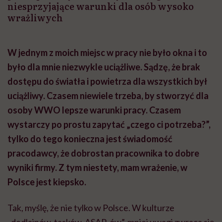
niesprzyjające warunki dla osób wysoko
wrażliwych
W jednym z moich miejsc w pracy nie było okna i to
było dla mnie niezwykle uciążliwe. Sądzę, że brak
dostępu do światła i powietrza dla wszystkich był
uciążliwy. Czasem niewiele trzeba, by stworzyć dla
osoby WWO lepsze warunki pracy. Czasem
wystarczy po prostu zapytać „czego ci potrzeba?”,
tylko do tego konieczna jest świadomość
pracodawcy, że dobrostan pracownika to dobre
wyniki firmy. Z tym niestety, mam wrażenie, w
Polsce jest kiepsko.
Tak, myślę, że nie tylko w Polsce. W kulturze
„dedlajnów, tasków, ASAP-ów”, mniej uwagi zwraca się