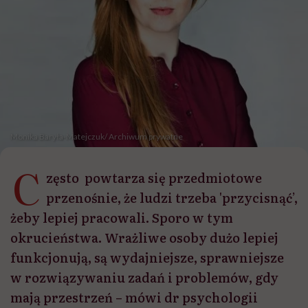
Monika Baryła-Matejczuk/ Archiwum prywatne
C
zęsto powtarza się przedmiotowe
przenośnie, że ludzi trzeba 'przycisnąć’,
żeby lepiej pracowali. Sporo w tym
okrucieństwa. Wrażliwe osoby dużo lepiej
funkcjonują, są wydajniejsze, sprawniejsze
w rozwiązywaniu zadań i problemów, gdy
mają przestrzeń – mówi dr psychologii