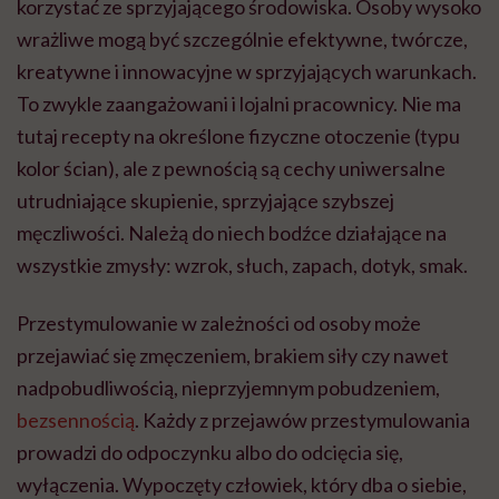
korzystać ze sprzyjającego środowiska. Osoby wysoko
wrażliwe mogą być szczególnie efektywne, twórcze,
kreatywne i innowacyjne w sprzyjających warunkach.
To zwykle zaangażowani i lojalni pracownicy. Nie ma
tutaj recepty na określone fizyczne otoczenie (typu
kolor ścian), ale z pewnością są cechy uniwersalne
utrudniające skupienie, sprzyjające szybszej
męczliwości. Należą do niech bodźce działające na
wszystkie zmysły: wzrok, słuch, zapach, dotyk, smak.
Przestymulowanie w zależności od osoby może
przejawiać się zmęczeniem, brakiem siły czy nawet
nadpobudliwością, nieprzyjemnym pobudzeniem,
bezsennością
. Każdy z przejawów przestymulowania
prowadzi do odpoczynku albo do odcięcia się,
wyłączenia. Wypoczęty człowiek, który dba o siebie,