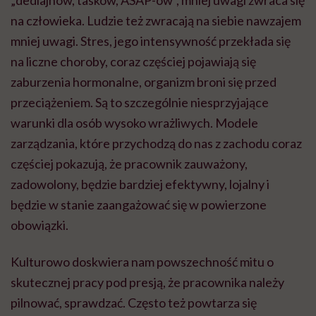
na człowieka. Ludzie też zwracają na siebie nawzajem
mniej uwagi. Stres, jego intensywność przekłada się
na liczne choroby, coraz częściej pojawiają się
zaburzenia hormonalne, organizm broni się przed
przeciążeniem. Są to szczególnie niesprzyjające
warunki dla osób wysoko wrażliwych. Modele
zarządzania, które przychodzą do nas z zachodu coraz
częściej pokazują, że pracownik zauważony,
zadowolony, będzie bardziej efektywny, lojalny i
będzie w stanie zaangażować się w powierzone
obowiązki.
Kulturowo doskwiera nam powszechność mitu o
skutecznej pracy pod presją, że pracownika należy
pilnować, sprawdzać. Często też powtarza się