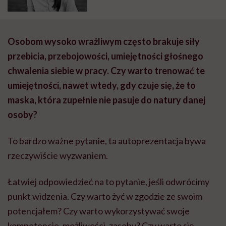
Osobom wysoko wrażliwym często brakuje siły
przebicia, przebojowości, umiejętności głośnego
chwalenia siebie w pracy. Czy warto trenować te
umiejętności, nawet wtedy, gdy czuje się, że to
maska, która zupełnie nie pasuje do natury danej
osoby?
To bardzo ważne pytanie, ta autoprezentacja bywa
rzeczywiście wyzwaniem.
Łatwiej odpowiedzieć na to pytanie, jeśli odwrócimy
punkt widzenia. Czy warto żyć w zgodzie ze swoim
potencjałem? Czy warto wykorzystywać swoje
kompetencje, możliwości, zasoby? Czy warto się