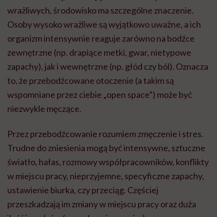
wrażliwych, środowisko ma szczególne znaczenie.
Osoby wysoko wrażliwe są wyjątkowo uważne, a ich
organizm intensywnie reaguje zarówno na bodźce
zewnętrzne (np. drapiące metki, gwar, nietypowe
zapachy), jak i wewnętrzne (np. głód czy ból). Oznacza
to, że przebodźcowane otoczenie (a takim są
wspomniane przez ciebie „open space”) może być
niezwykle męczące.
Przez przebodźcowanie rozumiem zmęczenie i stres.
Trudne do zniesienia mogą być intensywne, sztuczne
światło, hałas, rozmowy współpracowników, konflikty
w miejscu pracy, nieprzyjemne, specyficzne zapachy,
ustawienie biurka, czy przeciąg. Częściej
przeszkadzają im zmiany w miejscu pracy oraz duża