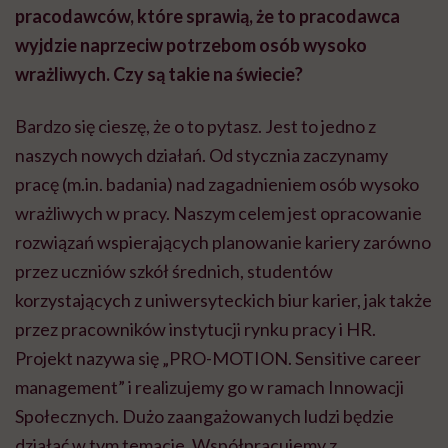
pracodawców, które sprawią, że to pracodawca
wyjdzie naprzeciw potrzebom osób wysoko
wrażliwych. Czy są takie na świecie?
Bardzo się cieszę, że o to pytasz. Jest to jedno z
naszych nowych działań. Od stycznia zaczynamy
pracę (m.in. badania) nad zagadnieniem osób wysoko
wrażliwych w pracy. Naszym celem jest opracowanie
rozwiązań wspierających planowanie kariery zarówno
przez uczniów szkół średnich, studentów
korzystających z uniwersyteckich biur karier, jak także
przez pracowników instytucji rynku pracy i HR.
Projekt nazywa się „PRO-MOTION. Sensitive career
management” i realizujemy go w ramach Innowacji
Społecznych. Dużo zaangażowanych ludzi będzie
działać w tym temacie. Współpracujemy z