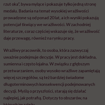
rzut oka”, bywa mylące i pokazuje tylko jedną stronę
medalu. Badania na temat wysokiej wrażliwości
prowadzone są od ponad 20 lat, a ich wyniki pokazują
potencjał tkwiący we wrażliwości. W zachodniej
literaturze, coraz częściej wskazuje się, że wrażliwość
daje przewagę, również na rynku pracy.
Wrażliwy pracownik, to osoba, która zazwyczaj
uważnie podejmuje decyzje. W pracy jest dokładna,
sumienna i często lojalna. W związku z głębszym
przetwarzaniem, osoby wysoko wrażliwe zapamiętają
więcej szczegółów, są też bardziej świadome
długoterminowych konsekwencji podejmowanych
decyzji. Myślą o przyszłości, starają się działać
najlepiej, jak potrafią. Dotyczy to obszarów, na
których im zależy.