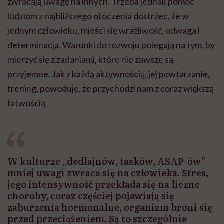
zwracają uwagę na innych. Trzeba jednak pomóc
ludziom z najbliższego otoczenia dostrzec, że w
jednym człowieku, mieści się wrażliwość, odwaga i
determinacja. Warunki do rozwoju polegają na tym, by
mierzyć się z zadaniami, które nie zawsze są
przyjemne. Jak z każdą aktywnością, jej powtarzanie,
trening, powoduje, że przychodzi nam z coraz większą
łatwością.
W kulturze „dedlajnów, tasków, ASAP-ów”
mniej uwagi zwraca się na człowieka. Stres,
jego intensywność przekłada się na liczne
choroby, coraz częściej pojawiają się
zaburzenia hormonalne, organizm broni się
przed przeciążeniem. Są to szczególnie