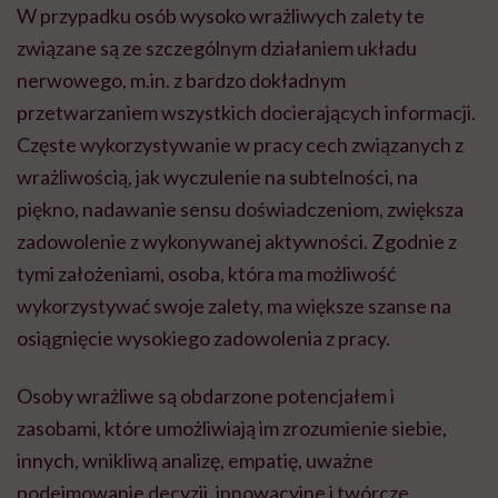
W przypadku osób wysoko wrażliwych zalety te
związane są ze szczególnym działaniem układu
nerwowego, m.in. z bardzo dokładnym
przetwarzaniem wszystkich docierających informacji.
Częste wykorzystywanie w pracy cech związanych z
wrażliwością, jak wyczulenie na subtelności, na
piękno, nadawanie sensu doświadczeniom, zwiększa
zadowolenie z wykonywanej aktywności. Zgodnie z
tymi założeniami, osoba, która ma możliwość
wykorzystywać swoje zalety, ma większe szanse na
osiągnięcie wysokiego zadowolenia z pracy.
Osoby wrażliwe są obdarzone potencjałem i
zasobami, które umożliwiają im zrozumienie siebie,
innych, wnikliwą analizę, empatię, uważne
podejmowanie decyzji, innowacyjne i twórcze