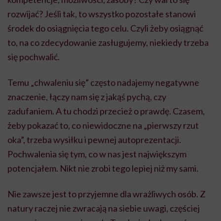
rozwijać? Jeśli tak, to wszystko pozostałe stanowi
środek do osiągnięcia tego celu. Czyli żeby osiągnąć
to, na co zdecydowanie zasługujemy, niekiedy trzeba
się pochwalić.
Temu „chwaleniu się” często nadajemy negatywne
znaczenie, łączy nam się z jakąś pychą, czy
zadufaniem. A tu chodzi przecież o prawdę. Czasem,
żeby pokazać to, co niewidoczne na „pierwszy rzut
oka”, trzeba wysiłku i pewnej autoprezentacji.
Pochwalenia się tym, co w nas jest największym
potencjałem. Nikt nie zrobi tego lepiej niż my sami.
Nie zawsze jest to przyjemne dla wrażliwych osób. Z
natury raczej nie zwracają na siebie uwagi, częściej