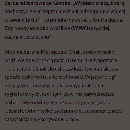
Barbara Dąbrowska-Górska:
„Wybierz pracę, którą
kochasz, a nie przepracujesz ani jednego dnia więcej
w swoim życiu” – to popularny cytat z Konfucjusza.
Czy osoby wysoko wrażliwe (WWO) częściej
zaznają tego stanu?
Monika Baryła-Matejczuk
: O tak, osoby wysoko
wrażliwe z pewnością mają ku temu predyspozycje.
Trudno jest jednak określić czy każdy, w jednakowy
sposób wykorzystuje te możliwości. W psychologii
pozytywnej mówimy o tak zwanych zaletach
sygnaturowych, czyli tym, co w nas najważniejsze,
najbardziej rozwinięte, co świadczy o nas, jako o
ludziach. Od ich wykorzystania w dużej mierze zależy
satysfakcja z wykonywanej pracy.