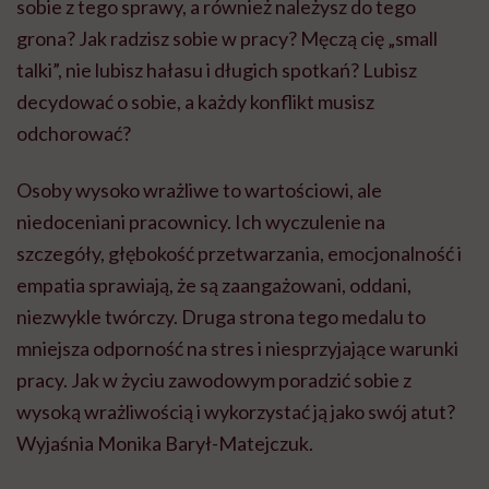
sobie z tego sprawy, a również należysz do tego
grona? Jak radzisz sobie w pracy? Męczą cię „small
talki”, nie lubisz hałasu i długich spotkań? Lubisz
decydować o sobie, a każdy konflikt musisz
odchorować?
Osoby wysoko wrażliwe to wartościowi, ale
niedoceniani pracownicy. Ich wyczulenie na
szczegóły, głębokość przetwarzania, emocjonalność i
empatia sprawiają, że są zaangażowani, oddani,
niezwykle twórczy. Druga strona tego medalu to
mniejsza odporność na stres i niesprzyjające warunki
pracy. Jak w życiu zawodowym poradzić sobie z
wysoką wrażliwością i wykorzystać ją jako swój atut?
Wyjaśnia Monika Barył-Matejczuk.