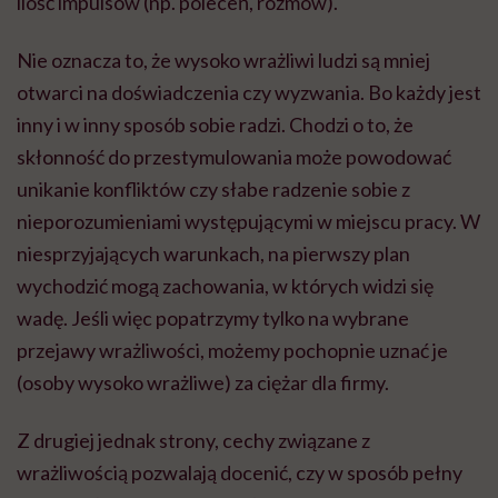
ilość impulsów (np. poleceń, rozmów).
Nie oznacza to, że wysoko wrażliwi ludzi są mniej
otwarci na doświadczenia czy wyzwania. Bo każdy jest
inny i w inny sposób sobie radzi. Chodzi o to, że
skłonność do przestymulowania może powodować
unikanie konfliktów czy słabe radzenie sobie z
nieporozumieniami występującymi w miejscu pracy. W
niesprzyjających warunkach, na pierwszy plan
wychodzić mogą zachowania, w których widzi się
wadę. Jeśli więc popatrzymy tylko na wybrane
przejawy wrażliwości, możemy pochopnie uznać je
(osoby wysoko wrażliwe) za ciężar dla firmy.
Z drugiej jednak strony, cechy związane z
wrażliwością pozwalają docenić, czy w sposób pełny