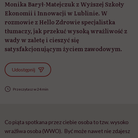
Monika Barył-Matejczuk z Wyższej Szkoły
Ekonomii i Innowacji w Lublinie. W
rozmowie z Hello Zdrowie specjalistka
tłumaczy, jak przekuć wysoką wrażliwość z
wady w zaletę i cieszyć się
satysfakcjonującym życiem zawodowym.
Udostępnij
Przeczytasz w 24 min
Co piąta spotkana przez ciebie osoba to tzw. wysoko
wrażliwa osoba (WWO). Być może nawet nie zdajesz