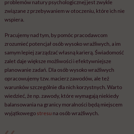
problemów natury psychologicznej jest zwykle
związane z przebywaniem w otoczeniu, które ich nie
wspiera.
Pracujemy nad tym, by pomóc pracodawcom
zrozumieć potencjał osób wysoko wrażliwych, a im
samym lepiej zarządzać własną karierą. Świadomość
zalet daje większe możliwości i efektywniejsze
planowanie zadań. Dla osób wysoko wrażliwych
opracowujemy tzw. macierz zawodów, ale też
warunków szczególnie dla nich korzystnych. Warto
wiedzieć, że np. zawody, które wymagają niekiedy
balansowania na granicy moralności będą miejscem
wyjątkowego
stresu
na osób wrażliwych.