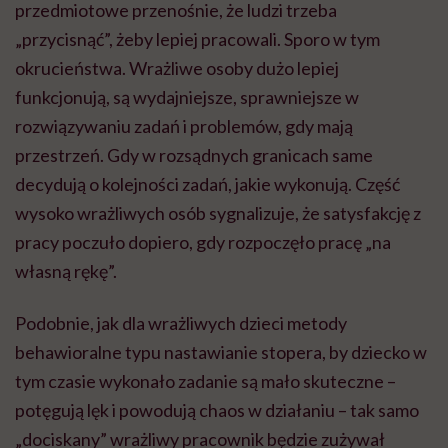
przedmiotowe przenośnie, że ludzi trzeba
„przycisnąć”, żeby lepiej pracowali. Sporo w tym
okrucieństwa. Wrażliwe osoby dużo lepiej
funkcjonują, są wydajniejsze, sprawniejsze w
rozwiązywaniu zadań i problemów, gdy mają
przestrzeń. Gdy w rozsądnych granicach same
decydują o kolejności zadań, jakie wykonują. Część
wysoko wrażliwych osób sygnalizuje, że satysfakcję z
pracy poczuło dopiero, gdy rozpoczęło pracę „na
własną rękę”.
Podobnie, jak dla wrażliwych dzieci metody
behawioralne typu nastawianie stopera, by dziecko w
tym czasie wykonało zadanie są mało skuteczne –
potęgują lęk i powodują chaos w działaniu – tak samo
„dociskany” wrażliwy pracownik będzie zużywał