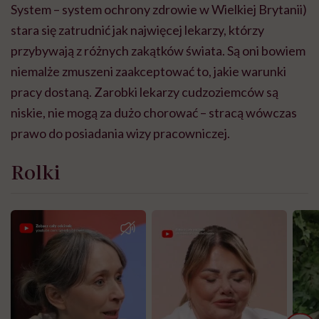
System – system ochrony zdrowie w Wielkiej Brytanii)
stara się zatrudnić jak najwięcej lekarzy, którzy
przybywają z różnych zakątków świata. Są oni bowiem
niemalże zmuszeni zaakceptować to, jakie warunki
pracy dostaną. Zarobki lekarzy cudzoziemców są
niskie, nie mogą za dużo chorować – stracą wówczas
prawo do posiadania wizy pracowniczej.
Rolki