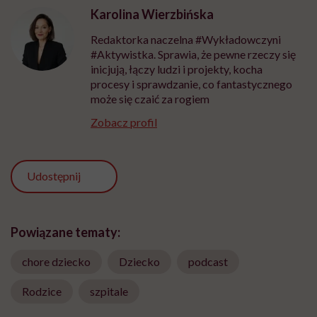
Karolina Wierzbińska
Redaktorka naczelna #Wykładowczyni
#Aktywistka. Sprawia, że pewne rzeczy się
inicjują, łączy ludzi i projekty, kocha
procesy i sprawdzanie, co fantastycznego
może się czaić za rogiem
Zobacz profil
Udostępnij
Powiązane tematy:
chore dziecko
Dziecko
podcast
Rodzice
szpitale