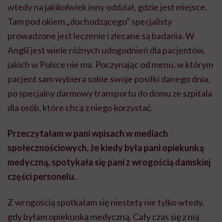
wtedy na jakikolwiek inny oddział, gdzie jest miejsce.
Tam pod okiem „dochodzącego” specjalisty
prowadzone jest leczenie i zlecane są badania. W
Anglii jest wiele różnych udogodnień dla pacjentów,
jakich w Polsce nie ma. Poczynając od menu, w którym
pacjent sam wybiera sobie swoje posiłki danego dnia,
po specjalny darmowy transportu do domu ze szpitala
dla osób, które chcą z niego korzystać.
Przeczytałam w pani wpisach w mediach
społecznościowych, że kiedy była pani opiekunką
medyczną, spotykała się pani z wrogością damskiej
części personelu.
Z wrogością spotkałam się niestety nie tylko wtedy,
gdy byłam opiekunką medyczną. Cały czas się z nią