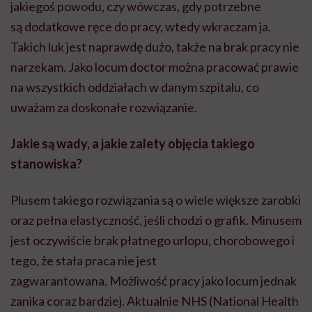
jakiegoś powodu, czy wówczas, gdy potrzebne
są dodatkowe ręce do pracy, wtedy wkraczam ja.
Takich luk jest naprawdę dużo, także na brak pracy nie
narzekam. Jako locum doctor można pracować prawie
na wszystkich oddziałach w danym szpitalu, co
uważam za doskonałe rozwiązanie.
Jakie są wady, a jakie zalety objęcia takiego
stanowiska?
Plusem takiego rozwiązania są o wiele większe zarobki
oraz pełna elastyczność, jeśli chodzi o grafik. Minusem
jest oczywiście brak płatnego urlopu, chorobowego i
tego, że stała praca nie jest
zagwarantowana. Możliwość pracy jako locum jednak
zanika coraz bardziej. Aktualnie NHS (National Health