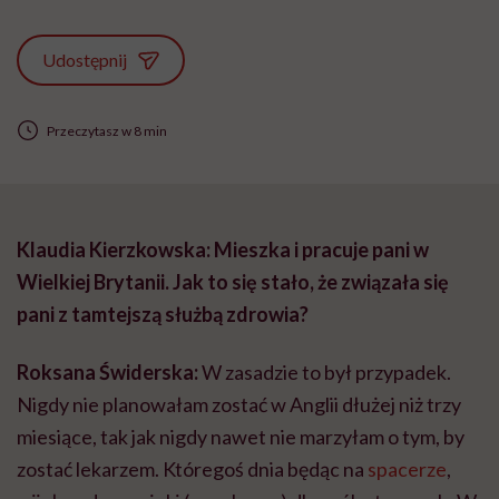
Udostępnij
Przeczytasz w 8 min
Klaudia Kierzkowska: Mieszka i pracuje pani w
Wielkiej Brytanii. Jak to się stało, że związała się
pani z tamtejszą służbą zdrowia?
Roksana Świderska:
W zasadzie to był przypadek.
Nigdy nie planowałam zostać w Anglii dłużej niż trzy
miesiące, tak jak nigdy nawet nie marzyłam o tym, by
zostać lekarzem. Któregoś dnia będąc na
spacerze
,