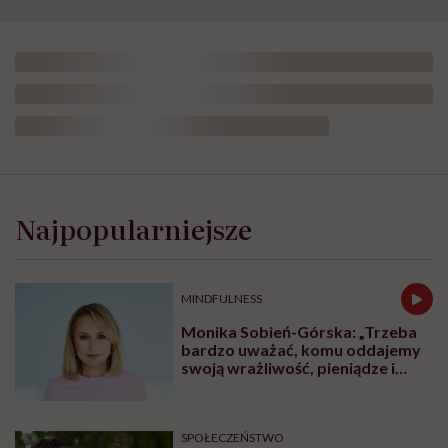
Najpopularniejsze
MINDFULNESS
Monika Sobień-Górska: „Trzeba
bardzo uważać, komu oddajemy
swoją wrażliwość, pieniądze i
zaufanie”
SPOŁECZEŃSTWO