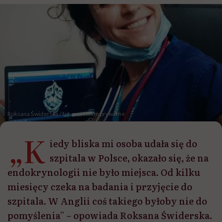
Roksana Świderska / fot. archiwum prywatne
„K
iedy bliska mi osoba udała się do
szpitala w Polsce, okazało się, że na
endokrynologii nie było miejsca. Od kilku
miesięcy czeka na badania i przyjęcie do
szpitala. W Anglii coś takiego byłoby nie do
pomyślenia” – opowiada Roksana Świderska.