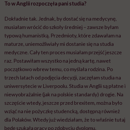
To w Anglii rozpoczęła pani studia?
Dokładnie tak. Jednak, by dostać się na medycynę,
musiałam wrócić do szkoły średniej – zawsze byłam
typową humanistką. Przedmioty, które zdawałam na
maturze, uniemożliwiały mi dostanie się na studia
medyczne. Cały ten proces musiałam przejść jeszcze
raz. Postawiłam wszystko na jedną kartę, nawet
początkowo wbrew temu, co myślała rodzina. Po
trzech latach od podjęcia decyzji, zaczęłam studia na
uniwersytecie w Liverpoolu. Studia w Anglii są płatne i
niewyobrażalnie (jak na polskie standardy) drogie. Na
szczęście wtedy, jeszcze przed brexitem, można było
wziąć na nie pożyczkę studencką, dostępną również
dla Polaków. Wtedy już wiedziałam, że to właśnie tutaj
będę szukała pracy po zdobyciu dyplomu.