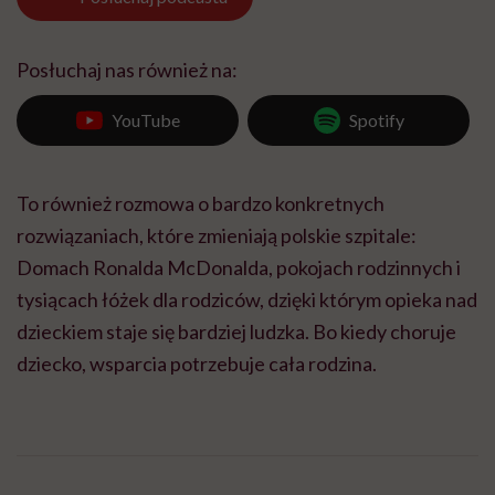
Posłuchaj nas również na:
YouTube
Spotify
To również rozmowa o bardzo konkretnych
rozwiązaniach, które zmieniają polskie szpitale:
Domach Ronalda McDonalda, pokojach rodzinnych i
tysiącach łóżek dla rodziców, dzięki którym opieka nad
dzieckiem staje się bardziej ludzka. Bo kiedy choruje
dziecko, wsparcia potrzebuje cała rodzina.