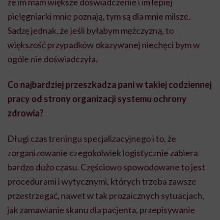
że im mam większe doświadczenie i im lepiej
pielęgniarki mnie poznają, tym są dla mnie milsze.
Sadzę jednak, że jeśli byłabym mężczyzną, to
większość przypadków okazywanej niechęci bym w
ogóle nie doświadczyła.
Co najbardziej przeszkadza pani w takiej codziennej
pracy od strony organizacji systemu ochrony
zdrowia?
Długi czas treningu specjalizacyjnego i to, że
zorganizowanie czegokolwiek logistycznie zabiera
bardzo dużo czasu. Częściowo spowodowane to jest
procedurami i wytycznymi, których trzeba zawsze
przestrzegać, nawet w tak prozaicznych sytuacjach,
jak zamawianie skanu dla pacjenta, przepisywanie