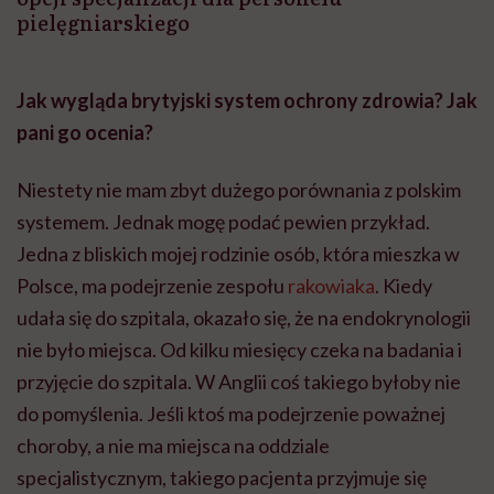
pielęgniarskiego
Jak wygląda brytyjski system ochrony zdrowia? Jak
pani go ocenia?
Niestety nie mam zbyt dużego porównania z polskim
systemem. Jednak mogę podać pewien przykład.
Jedna z bliskich mojej rodzinie osób, która mieszka w
Polsce, ma podejrzenie zespołu
rakowiaka
. Kiedy
udała się do szpitala, okazało się, że na endokrynologii
nie było miejsca. Od kilku miesięcy czeka na badania i
przyjęcie do szpitala. W Anglii coś takiego byłoby nie
do pomyślenia. Jeśli ktoś ma podejrzenie poważnej
choroby, a nie ma miejsca na oddziale
specjalistycznym, takiego pacjenta przyjmuje się