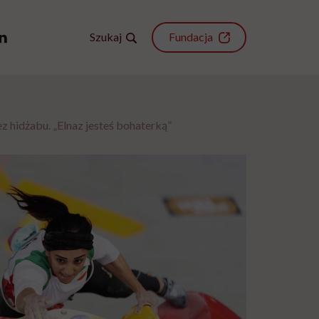
Szukaj
Fundacja
 hidżabu. „Elnaz jesteś bohaterką”