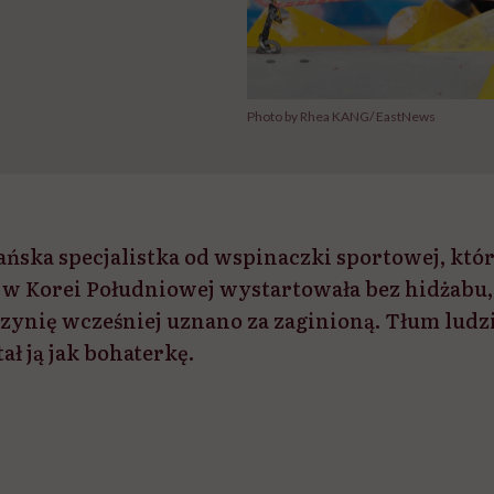
Photo by Rhea KANG/ EastNews
ańska specjalistka od wspinaczki sportowej, któ
 w Korei Południowej wystartowała bez hidżabu,
zynię wcześniej uznano za zaginioną. Tłum ludzi
ał ją jak bohaterkę.