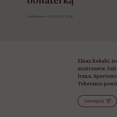
Opublikowano:
19.10.2022 15:06
Elnaz Rekabi, ir
mistrzostw Azji
Iranu. Sportowc
Teheranie powit
Udostępnij