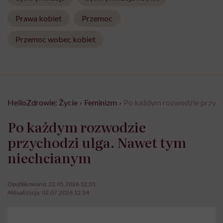
Prawa kobiet
Przemoc
Przemoc wobec kobiet
HelloZdrowie: Życie
›
Feminizm
›
Po każdym rozwodzie przych
Po każdym rozwodzie
przychodzi ulga. Nawet tym
niechcianym
Opublikowano:
22.05.2026 12:01
Aktualizacja:
02.07.2026 12:34