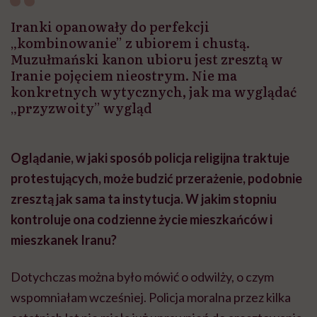
Iranki opanowały do perfekcji
„kombinowanie” z ubiorem i chustą.
Muzułmański kanon ubioru jest zresztą w
Iranie pojęciem nieostrym. Nie ma
konkretnych wytycznych, jak ma wyglądać
„przyzwoity” wygląd
Oglądanie, w jaki sposób policja religijna traktuje
protestujących, może budzić przerażenie, podobnie
zresztą jak sama ta instytucja. W jakim stopniu
kontroluje ona codzienne życie mieszkańców i
mieszkanek Iranu?
Dotychczas można było mówić o odwilży, o czym
wspomniałam wcześniej. Policja moralna przez kilka