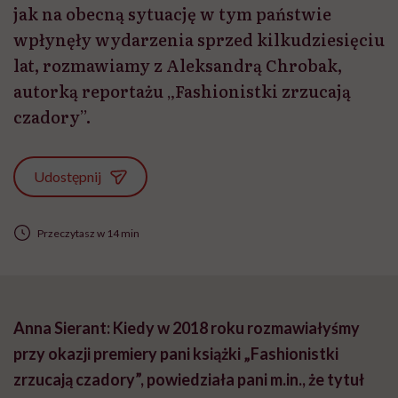
jak na obecną sytuację w tym państwie
wpłynęły wydarzenia sprzed kilkudziesięciu
lat, rozmawiamy z Aleksandrą Chrobak,
autorką reportażu „Fashionistki zrzucają
czadory”.
Udostępnij
Przeczytasz w 14 min
Anna Sierant: Kiedy w 2018 roku rozmawiałyśmy
przy okazji premiery pani książki „
Fashionistki
zrzucają czadory”, powiedziała pani m.in., że tytuł