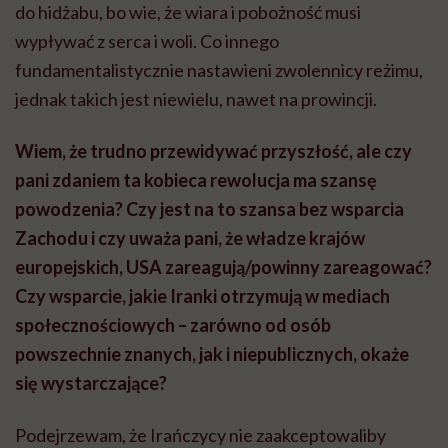
do hidżabu, bo wie, że wiara i pobożność musi
wypływać z serca i woli. Co innego
fundamentalistycznie
nastawieni zwolennicy reżimu,
jednak takich jest niewielu, nawet na prowincji.
Wiem, że trudno przewidywać przyszłość, ale czy
pani zdaniem ta kobieca rewolucja ma szansę
powodzenia? Czy jest na to szansa bez wsparcia
Zachodu i czy uważa pani, że władze krajów
europejskich, USA zareagują/powinny zareagować?
Czy wsparcie, jakie Iranki otrzymują w mediach
społecznościowych – zarówno od osób
powszechnie znanych, jak i niepublicznych, okaże
się wystarczające?
Podejrzewam, że Irańczycy nie zaakceptowaliby