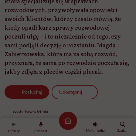
która specjalizuje się w sprawach
rozwodowych, przywoływała opowieści
swoich klientów, którzy często mówią, że
kiedy opadł kurz sprawy rozwodowej
poczuli ulgę – i to niezależnie od tego, czy
sami podjęli decyzję o rozstaniu. Magda
Zabierzowska, która ma za sobą rozwód,
przyznała, że sama po rozwodzie poczuła się,
jakby zdjęła z pleców ciężki plecak.
Udostępnij
Posłuchaj
Wysłuchasz w 84 min
Strona główna
Multimedia
Szukaj
Tematy
Podcast