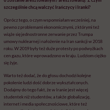
szczególnie chcą walczyć Irańczycy i Iranki?
Oprócz tego, o czym wspomniałam wcześniej, na
pewno z problemami ekonomicznymi, z którymi też
wiąże się jednostronne zerwanie przez
Trumpa
umowy nuklearnej i nałożenie na Iran sankcji w 2018
roku. W 2019 były też duże protesty po podwyżkach
cen gazu, które wprowadzono w kraju. Ludziom ciężko
się żyje.
Warto też dodać, że do głosu dochodzi kolejne
pokolenie ludzi dość dobrze wykształconych.
Dodajmy do tego fakt, że w Iranie jest więcej
studentek niż studentów, a także globalizację,
internet i media społecznościowe, które też