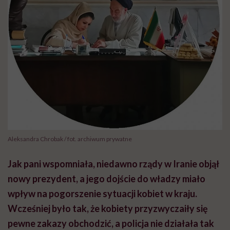
Aleksandra Chrobak / fot. archiwum prywatne
Jak pani wspomniała, niedawno rządy w Iranie objął
nowy prezydent, a jego dojście do władzy miało
wpływ na pogorszenie sytuacji kobiet w kraju.
Wcześniej było tak, że kobiety przyzwyczaiły się
pewne zakazy obchodzić, a policja nie działała tak