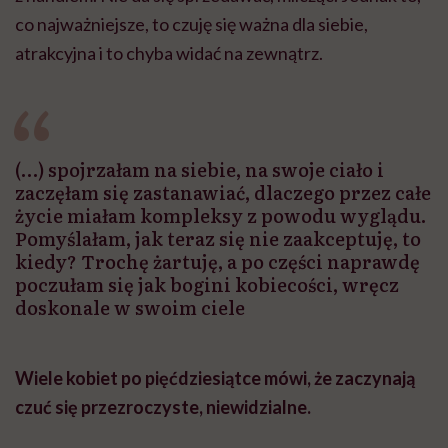
co najważniejsze, to czuję się ważna dla siebie,
atrakcyjna i to chyba widać na zewnątrz.
(…) spojrzałam na siebie, na swoje ciało i
zaczęłam się zastanawiać, dlaczego przez całe
życie miałam kompleksy z powodu wyglądu.
Pomyślałam, jak teraz się nie zaakceptuję, to
kiedy? Trochę żartuję, a po części naprawdę
poczułam się jak bogini kobiecości, wręcz
doskonale w swoim ciele
Wiele kobiet po pięćdziesiątce mówi, że zaczynają
czuć się przezroczyste, niewidzialne.