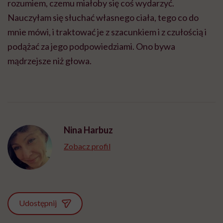
rozumiem, czemu miałoby się coś wydarzyć.
Nauczyłam się słuchać własnego ciała, tego co do
mnie mówi, i traktować je z szacunkiem i z czułością i
podążać za jego podpowiedziami. Ono bywa
mądrzejsze niż głowa.
Nina Harbuz
Zobacz profil
Udostępnij