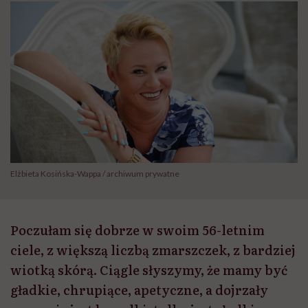
Elżbieta Kosińska-Wappa / archiwum prywatne
Poczułam się dobrze w swoim 56-letnim
ciele, z większą liczbą zmarszczek, z bardziej
wiotką skórą. Ciągle słyszymy, że mamy być
gładkie, chrupiące, apetyczne, a dojrzały