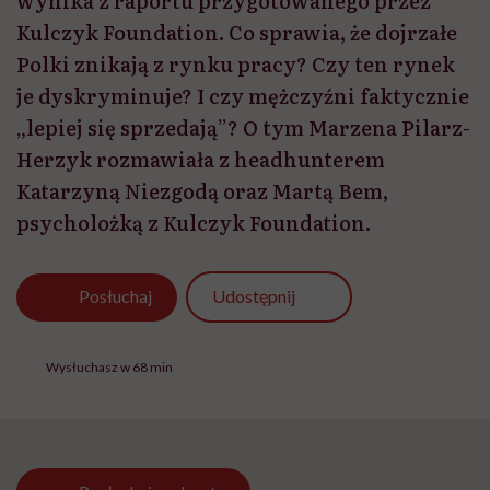
wynika z raportu przygotowanego przez
Kulczyk Foundation. Co sprawia, że dojrzałe
Polki znikają z rynku pracy? Czy ten rynek
je dyskryminuje? I czy mężczyźni faktycznie
„lepiej się sprzedają”? O tym Marzena Pilarz-
Herzyk rozmawiała z headhunterem
Katarzyną Niezgodą oraz Martą Bem,
psycholożką z Kulczyk Foundation.
Udostępnij
Posłuchaj
Wysłuchasz w 68 min