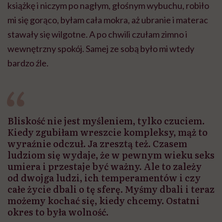
książkę i niczym po nagłym, głośnym wybuchu, robiło
mi się gorąco, byłam cała mokra, aż ubranie i materac
stawały się wilgotne. A po chwili czułam zimno i
wewnętrzny spokój. Samej ze sobą było mi wtedy
bardzo źle.
Bliskość nie jest myśleniem, tylko czuciem.
Kiedy zgubiłam wreszcie kompleksy, mąż to
wyraźnie odczuł. Ja zresztą też. Czasem
ludziom się wydaje, że w pewnym wieku seks
umiera i przestaje być ważny. Ale to zależy
od dwojga ludzi, ich temperamentów i czy
całe życie dbali o tę sferę. Myśmy dbali i teraz
możemy kochać się, kiedy chcemy. Ostatni
okres to była wolność.