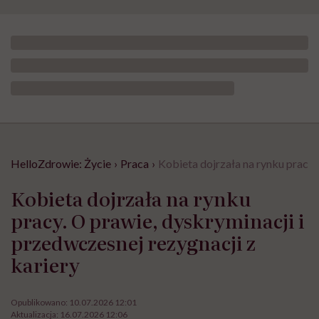
HelloZdrowie: Życie
›
Praca
›
Kobieta dojrzała na rynku pracy.
Kobieta dojrzała na rynku
pracy. O prawie, dyskryminacji i
przedwczesnej rezygnacji z
kariery
Opublikowano:
10.07.2026 12:01
Aktualizacja:
16.07.2026 12:06