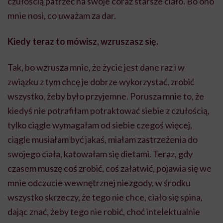
czułością patrzeć na swoje coraz starsze ciało. Bo ono
mnie nosi, co uważam za dar.
Kiedy teraz to mówisz, wzruszasz się.
Tak, bo wzrusza mnie, że życie jest dane raz i w
związku z tym chcę je dobrze wykorzystać, zrobić
wszystko, żeby było przyjemne. Porusza mnie to, że
kiedyś nie potrafiłam potraktować siebie z czułością,
tylko ciągle wymagałam od siebie czegoś więcej,
ciągle musiałam być jakaś, miałam zastrzeżenia do
swojego ciała, katowałam się dietami. Teraz, gdy
czasem muszę coś zrobić, coś załatwić, pojawia się we
mnie odczucie wewnętrznej niezgody, w środku
wszystko skrzeczy, że tego nie chce, ciało się spina,
dając znać, żeby tego nie robić, choć intelektualnie