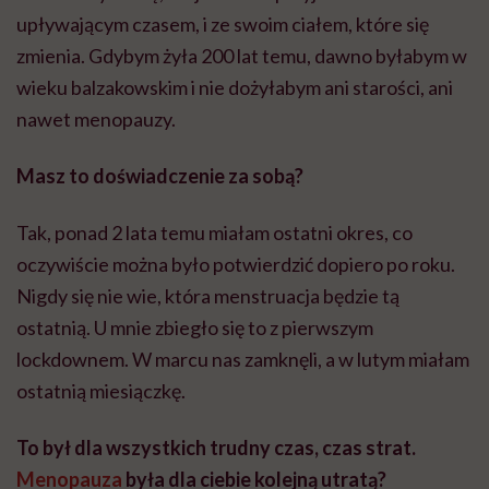
upływającym czasem, i ze swoim ciałem, które się
zmienia. Gdybym żyła 200 lat temu, dawno byłabym w
wieku balzakowskim i nie dożyłabym ani starości, ani
nawet menopauzy.
Masz to doświadczenie za sobą?
Tak, ponad 2 lata temu miałam ostatni okres, co
oczywiście można było potwierdzić dopiero po roku.
Nigdy się nie wie, która menstruacja będzie tą
ostatnią. U mnie zbiegło się to z pierwszym
lockdownem. W marcu nas zamknęli, a w lutym miałam
ostatnią miesiączkę.
To był dla wszystkich trudny czas, czas strat.
Menopauza
była dla ciebie kolejną utratą?