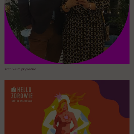
archiwum prywatne