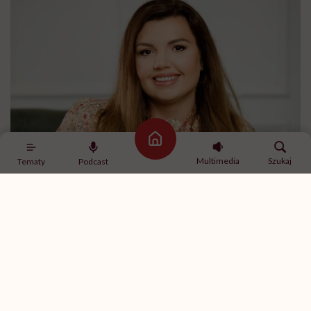
Strona główna
Multimedia
Szukaj
Tematy
Podcast
Amanda Staniszewska /fot. archiwum prywatne
Dlatego można kochać swoich bliskich, cenić