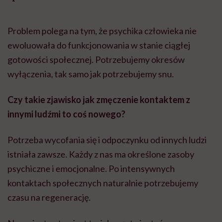
Problem polega na tym, że psychika człowieka nie
ewoluowała do funkcjonowania w stanie ciągłej
gotowości społecznej. Potrzebujemy okresów
wyłączenia, tak samo jak potrzebujemy snu.
Czy takie zjawisko jak zmęczenie kontaktem z
innymi ludźmi to coś nowego?
Potrzeba wycofania się i odpoczynku od innych ludzi
istniała zawsze. Każdy z nas ma określone zasoby
psychiczne i emocjonalne. Po intensywnych
kontaktach społecznych naturalnie potrzebujemy
czasu na regenerację.