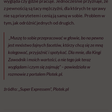
wygląda czy gdzie pracuje. Jednocześnie przyznaje, że
z pewnością są tacy mężczyźni, dla których te sprawy
nie są priorytetem i cenią ją samą w sobie. Problem w
tym, jak odróżnić jednych od drugich.
„Muszę to sobie przepracować w głowie, bo na pewno
jest mnóstwo fajnych facetów, którzy chcą się ze mną
kolegować, przyjaźnić i spotykać. Dla mnie, dla Kingi
Zawodnik i moich wartości, a nie tego jak teraz
wyglądam i czym się zajmuję” – powiedziała w
rozmowie z portalem
Plotek.pl.
źródło:
„Super Expressem”, Plotek.pl