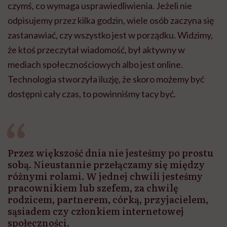
czymś, co wymaga usprawiedliwienia. Jeżeli nie
odpisujemy przez kilka godzin, wiele osób zaczyna się
zastanawiać, czy wszystko jest w porządku. Widzimy,
że ktoś przeczytał wiadomość, był aktywny w
mediach społecznościowych albo jest online.
Technologia stworzyła iluzję, że skoro możemy być
dostępni cały czas, to powinniśmy tacy być.
Przez większość dnia nie jesteśmy po prostu
sobą. Nieustannie przełączamy się między
różnymi rolami. W jednej chwili jesteśmy
pracownikiem lub szefem, za chwilę
rodzicem, partnerem, córką, przyjacielem,
sąsiadem czy członkiem internetowej
społeczności.