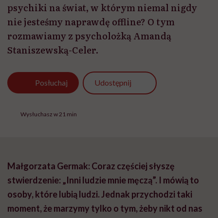
psychiki na świat, w którym niemal nigdy
nie jesteśmy naprawdę offline? O tym
rozmawiamy z psycholożką Amandą
Staniszewską-Celer.
Udostępnij
Posłuchaj
Wysłuchasz w 21 min
Małgorzata Germak: Coraz częściej słyszę
stwierdzenie: „Inni ludzie mnie męczą”. I mówią to
osoby, które lubią ludzi. Jednak przychodzi taki
moment, że marzymy tylko o tym, żeby nikt od nas