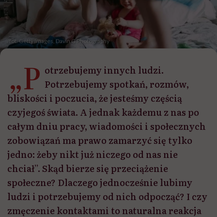
/fot. Getty Images, Davin G Photography
„P
otrzebujemy innych ludzi.
Potrzebujemy spotkań, rozmów,
bliskości i poczucia, że jesteśmy częścią
czyjegoś świata. A jednak każdemu z nas po
całym dniu pracy, wiadomości i społecznych
zobowiązań ma prawo zamarzyć się tylko
jedno: żeby nikt już niczego od nas nie
chciał”. Skąd bierze się przeciążenie
społeczne? Dlaczego jednocześnie lubimy
ludzi i potrzebujemy od nich odpocząć? I czy
zmęczenie kontaktami to naturalna reakcja