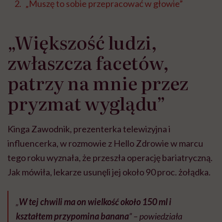
„Muszę to sobie przepracować w głowie”
„Większość ludzi,
zwłaszcza facetów,
patrzy na mnie przez
pryzmat wyglądu”
Kinga Zawodnik, prezenterka telewizyjna i
influencerka, w rozmowie z Hello Zdrowie w marcu
tego roku wyznała, że przeszła operację bariatryczną.
Jak mówiła, lekarze usunęli jej około 90 proc. żołądka.
„
W tej chwili ma on wielkość około 150 ml i
kształtem przypomina banana
” – powiedziała