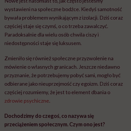
Nowe jest natomiast to, jak często jesteśmy
wystawieni na społeczne bodźce. Kiedyś samotność
bywała problemem wynikającym z izolacji. Dziś coraz
częściej staje się czymś, o co trzeba zawalczyć.
Paradoksalnie dla wielu osób chwila ciszy i
niedostępności staje się luksusem.
Zmieniło się również społeczne przyzwolenie na
mówienie o własnych granicach. Jeszcze niedawno
przyznanie, że potrzebujemy pobyć sami, mogło być
odbierane jako nieuprzejmość czy egoizm. Dziś coraz
częściej rozumiemy, że jest to element dbania o
zdrowie psychiczne
.
Dochodzimy do czegoś, co nazywa się
przeciążeniem społecznym. Czym ono jest?