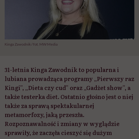
Kinga Zawodnik / fot. MW Media
31-letnia Kinga Zawodnik to popularna i
lubiana prowadząca programy „Pierwszy raz
Kingi”, „Dieta czy cud” oraz „Gadżet show”, a
także testerka diet. Ostatnio głośno jest o niej
także za sprawą spektakularnej
metamorfozy, jaką przeszła.
Rozpoznawalność i zmiany w wyglądzie
sprawiły, że zaczęła cieszyć się dużym