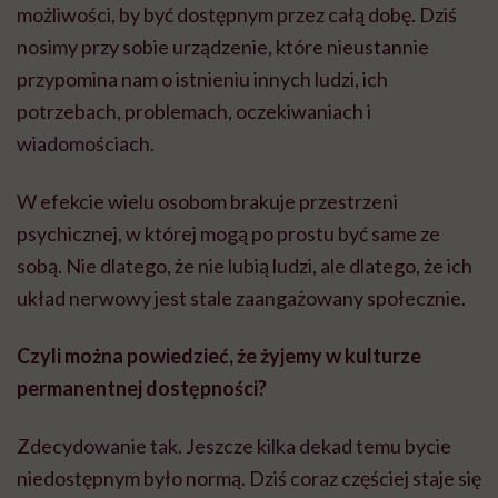
możliwości, by być dostępnym przez całą dobę. Dziś
nosimy przy sobie urządzenie, które nieustannie
przypomina nam o istnieniu innych ludzi, ich
potrzebach, problemach, oczekiwaniach i
wiadomościach.
W efekcie wielu osobom brakuje przestrzeni
psychicznej, w której mogą po prostu być same ze
sobą. Nie dlatego, że nie lubią ludzi, ale dlatego, że ich
układ nerwowy jest stale zaangażowany społecznie.
Czyli można powiedzieć, że żyjemy w kulturze
permanentnej dostępności?
Zdecydowanie tak. Jeszcze kilka dekad temu bycie
niedostępnym było normą. Dziś coraz częściej staje się