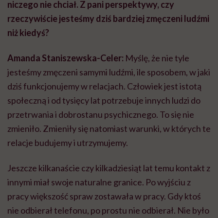
niczego nie chciał. Z pani perspektywy, czy
rzeczywiście jesteśmy dziś bardziej zmęczeni ludźmi
niż kiedyś?
Amanda Staniszewska-Celer:
Myślę, że nie tyle
jesteśmy zmęczeni samymi ludźmi, ile sposobem, w jaki
dziś funkcjonujemy w relacjach. Człowiek jest istotą
społeczną i od tysięcy lat potrzebuje innych ludzi do
przetrwania i dobrostanu psychicznego. To się nie
zmieniło. Zmieniły się natomiast warunki, w których te
relacje budujemy i utrzymujemy.
Jeszcze kilkanaście czy kilkadziesiąt lat temu kontakt z
innymi miał swoje naturalne granice. Po wyjściu z
pracy większość spraw zostawała w pracy. Gdy ktoś
nie odbierał telefonu, po prostu nie odbierał. Nie było