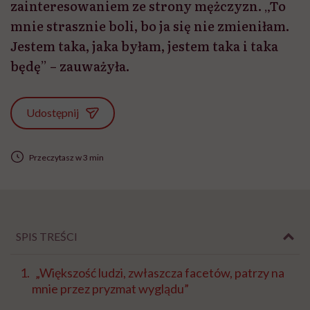
zainteresowaniem ze strony mężczyzn. „To
mnie strasznie boli, bo ja się nie zmieniłam.
Jestem taka, jaka byłam, jestem taka i taka
będę” – zauważyła.
Udostępnij
Przeczytasz w 3 min
SPIS TREŚCI
„Większość ludzi, zwłaszcza facetów, patrzy na
mnie przez pryzmat wyglądu”