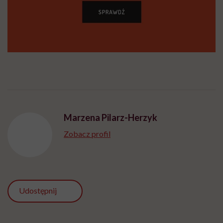
Marzena Pilarz-Herzyk
Zobacz profil
Udostępnij