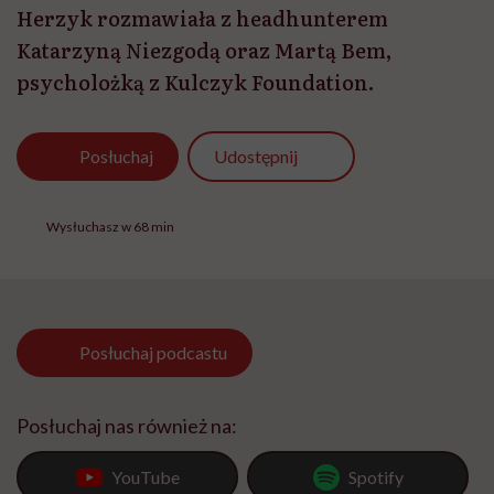
Herzyk rozmawiała z headhunterem
Katarzyną Niezgodą oraz Martą Bem,
psycholożką z Kulczyk Foundation.
Udostępnij
Posłuchaj
Wysłuchasz w 68 min
Posłuchaj
podcastu
Posłuchaj nas również na:
YouTube
Spotify