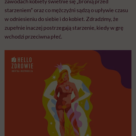
zawodach kobiety świetnie się „bronią przed
starzeniem” oraz co mężczyźni sądzą o upływie czasu
w odniesieniu do siebie i do kobiet. Zdradzimy, że
zupełnie inaczej postrzegają starzenie, kiedy w grę
wchodzi przeciwna płeć.