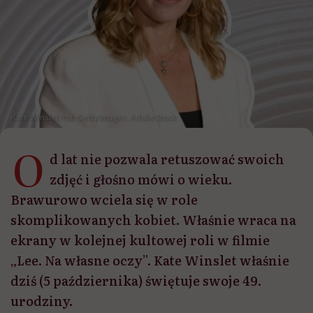
Kate Winslet /fot: Getty Images, Adobe Stock
O
d lat nie pozwala retuszować swoich
zdjęć i głośno mówi o wieku.
Brawurowo wciela się w role
skomplikowanych kobiet. Właśnie wraca na
ekrany w kolejnej kultowej roli w filmie
„Lee. Na własne oczy”. Kate Winslet właśnie
dziś (5 października) świętuje swoje 49.
urodziny.