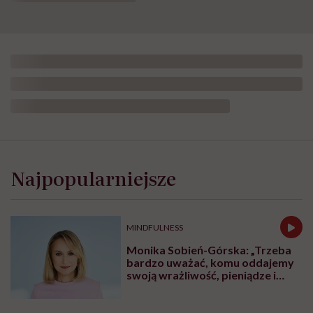
Najpopularniejsze
MINDFULNESS
Monika Sobień-Górska: „Trzeba
bardzo uważać, komu oddajemy
swoją wrażliwość, pieniądze i
zaufanie”