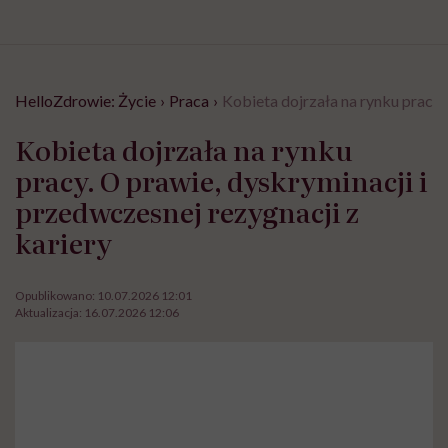
HelloZdrowie: Życie
›
Praca
›
Kobieta dojrzała na rynku pracy.
Kobieta dojrzała na rynku
pracy. O prawie, dyskryminacji i
przedwczesnej rezygnacji z
kariery
Opublikowano:
10.07.2026 12:01
Aktualizacja:
16.07.2026 12:06