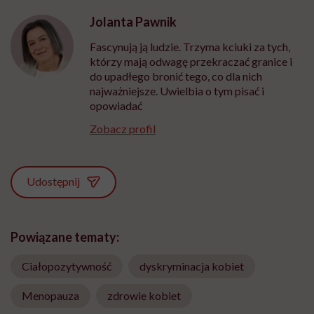
Jolanta Pawnik
Fascynują ją ludzie. Trzyma kciuki za tych,
którzy mają odwagę przekraczać granice i
do upadłego bronić tego, co dla nich
najważniejsze. Uwielbia o tym pisać i
opowiadać
Zobacz profil
Udostępnij
Powiązane tematy:
Ciałopozytywność
dyskryminacja kobiet
Menopauza
zdrowie kobiet