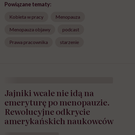
Powiązane tematy:
Kobieta w pracy
Menopauza
Menopauza objawy
podcast
Prawa pracownika
starzenie
Jajniki wcale nie idą na
emeryturę po menopauzie.
Rewolucyjne odkrycie
amerykańskich naukowców