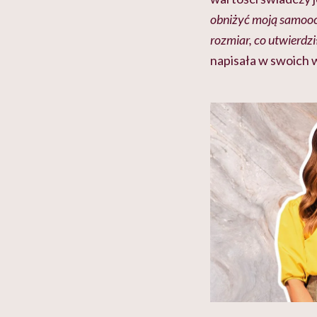
obniżyć moją samoocen
rozmiar, co utwierdzi
napisała w swoich