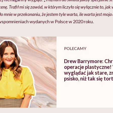
ę. Trafił mi się zawód, w którym liczyło się wyłącznie to, jak 
ło mnie w przekonaniu, że jestem tyle warta, ile warta jest moja
 wspomnieniach wydanych w Polsce w 2020 roku.
POLECAMY
Drew Barrymore: Chr
operacje plastyczne
wyglądać jak stare, 
psisko, niż tak się to