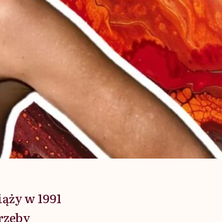
iąży w 1991
rzeby