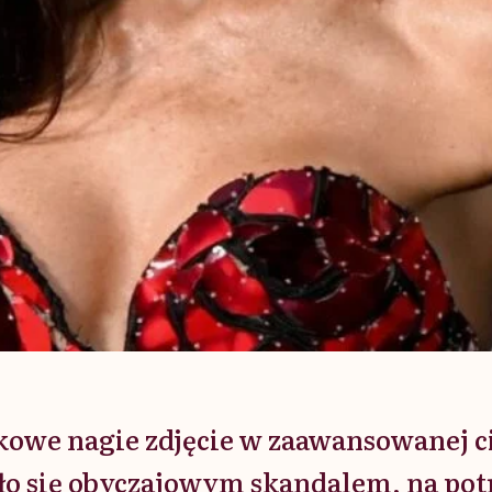
kowe nagie zdjęcie w zaawansowanej c
ało się obyczajowym skandalem, na pot