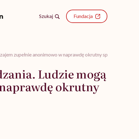
Szukaj
Fundacja
awzajem zupełnie anonimowo w naprawdę okrutny sposób”
dzania. Ludzie mogą
 naprawdę okrutny