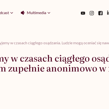
Multimedia
dcast
jemy w czasach ciągłego osądzania. Ludzie mogą oceniać się n
y w czasach ciągłego osą
em zupełnie anonimowo w