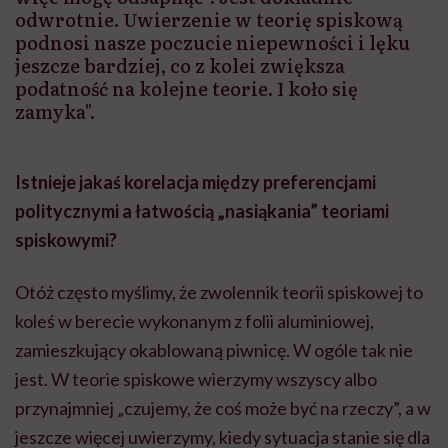
odwrotnie. Uwierzenie w teorię spiskową
podnosi nasze poczucie niepewności i lęku
jeszcze bardziej, co z kolei zwiększa
podatność na kolejne teorie. I koło się
zamyka".
Istnieje jakaś korelacja między preferencjami
politycznymi a łatwością „nasiąkania” teoriami
spiskowymi?
Otóż często myślimy, że zwolennik teorii spiskowej to
koleś w berecie wykonanym z folii aluminiowej,
zamieszkujący okablowaną piwnicę. W ogóle tak nie
jest. W teorie spiskowe wierzymy wszyscy albo
przynajmniej „czujemy, że coś może być na rzeczy”, a w
jeszcze więcej uwierzymy, kiedy sytuacja stanie się dla