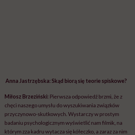
Anna Jastrzębska: Skąd biorą się teorie spiskowe?
Miłosz Brzeziński:
Pierwsza odpowiedź brzmi, że z
chęci naszego umysłu do wyszukiwania związków
przyczynowo-skutkowych. Wystarczy w prostym
badaniu psychologicznym wyświetlić nam filmik, na
którym zza kadru wytacza się kółeczko, a zaraz za nim