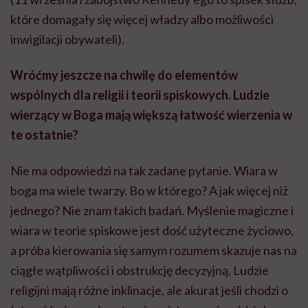
które domagały się więcej władzy albo możliwości
inwigilacji obywateli).
Wróćmy jeszcze na chwilę do elementów
wspólnych dla religii i teorii spiskowych. Ludzie
wierzący w Boga mają większą łatwość wierzenia w
te ostatnie?
Nie ma odpowiedzi na tak zadane pytanie. Wiara w
boga ma wiele twarzy. Bo w którego? A jak więcej niż
jednego? Nie znam takich badań. Myślenie magiczne i
wiara w teorie spiskowe jest dość użyteczne życiowo,
a próba kierowania się samym rozumem skazuje nas na
ciągłe wątpliwości i obstrukcję decyzyjną. Ludzie
religijni mają różne inklinacje, ale akurat jeśli chodzi o