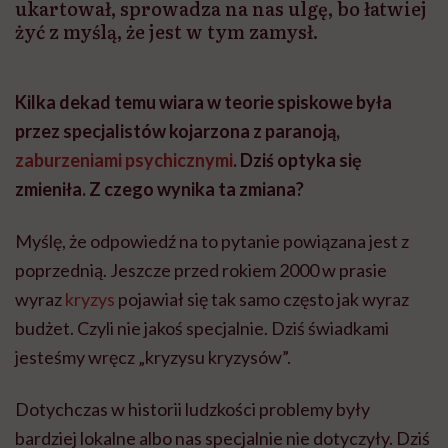
ukartował, sprowadza na nas ulgę, bo łatwiej
żyć z myślą, że jest w tym zamysł.
Kilka dekad temu wiara w teorie spiskowe była
przez specjalistów kojarzona z paranoją,
zaburzeniami psychicznymi
. Dziś optyka się
zmieniła. Z czego wynika ta zmiana?
Myślę, że odpowiedź na to pytanie powiązana jest z
poprzednią. Jeszcze przed rokiem 2000 w prasie
wyraz
kryzys
pojawiał się tak samo często jak wyraz
budżet. Czyli nie jakoś specjalnie. Dziś świadkami
jesteśmy wręcz „kryzysu kryzysów”.
Dotychczas w historii ludzkości problemy były
bardziej lokalne albo nas specjalnie nie dotyczyły. Dziś