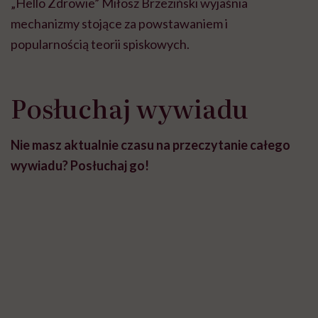
„Hello Zdrowie” Miłosz Brzeziński wyjaśnia
mechanizmy stojące za powstawaniem i
popularnością teorii spiskowych.
Posłuchaj wywiadu
Nie masz aktualnie czasu na przeczytanie całego
wywiadu? Posłuchaj go!