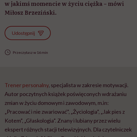
w jakimś momencie w życiu ciężka – mówi
Miłosz Brzeziński.
Udostępnij
Przeczytasz w 16 min
Trener personalny
, specjalista w zakresie motywacji.
Autor poczytnych książek poświęconych wdrażaniu
zmian w życiu domowym i zawodowym, m.in:
„Pracować i nie zwariować”, „Życiologia”, „Jak pies z
Kotem”, „Głaskologia”. Znany i lubiany przez wielu
ekspert różnych stacji telewizyjnych. Dla czytelniczek