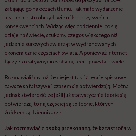
zabijając go na oczach tłumu. Tak małe wydarzenie
jest po prostu obrzydliwie mikre przy swoich
konsekwencjach. Widząc więc codziennie, co się
dzieje na świecie, szukamy czegoś większego niż
jedzenie surowych zwierząt w wydrenowanych
ekonomicznie częściach świata. A ponieważ internet
łączy z kreatywnymi osobami, teorii powstaje wiele.
Rozmawialiśmy już, że nie jest tak, iż teorie spiskowe
zawsze są fałszywe i czasem się potwierdzają. Można
jednak stwierdzić, że jeśli już statystycznie teorie się
potwierdzą, to najczęściej są to teorie, których
źródłem są dziennikarze.
Jak rozmawiać z osobą przekonaną, że katastrofa w