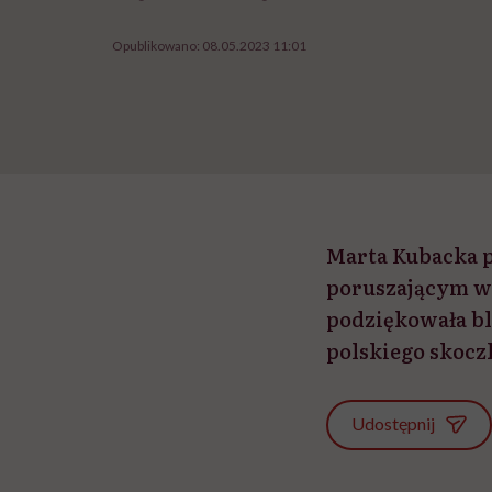
Opublikowano:
08.05.2023 11:01
Marta Kubacka p
poruszającym wp
podziękowała bl
polskiego skocz
Udostępnij