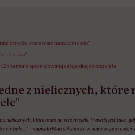
 nielicznych, które mam na swoim ciele”
ie od nowa”
 Żona miała sparaliżowaną całą jedną stronę ciała
jedne z nielicznych, któr
ele”
ne z nielicznych, które mam na swoim ciele. Prawda jest taka, gd
 by nie było…” – napisała Marta Kubacka w najnowszym poście 