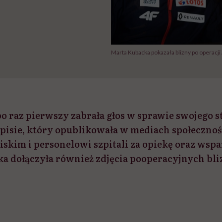
Marta Kubacka pokazała blizny po operacji
o raz pierwszy zabrała głos w sprawie swojego 
isie, który opublikowała w mediach społeczno
iskim i personelowi szpitali za opiekę oraz wspa
ka dołączyła również zdjęcia pooperacyjnych bli