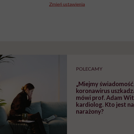
Zmień ustawienia
POLECAMY
„Miejmy świadomość,
koronawirus uszkadza
mówi prof. Adam Wit
kardiolog. Kto jest na
narażony?