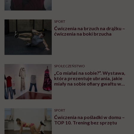
SPORT
Ćwiczenia na brzuch na drążku –
ćwiczenia na boki brzucha
SPOŁECZEŃSTWO
„Co miałaś na sobie?”. Wystawa,
która prezentuje ubrania, jakie
miały na sobie ofiary gwałtu w
momencie napaści
SPORT
Ćwiczenia na pośladki w domu –
TOP 10. Trening bez sprzętu