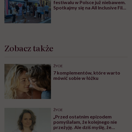
festiwalu w Polsce już niebawem.
Spotkajmy się na All Inclusive Film
Festival w Jastarni!
Zobacz także
ŻYCIE
7 komplementów, które warto
mówić sobie w łóżku
ŻYCIE
„Przed ostatnim epizodem
pomyślałam, że kolejnego nie
przeżyję. Ale dziś myślę, że