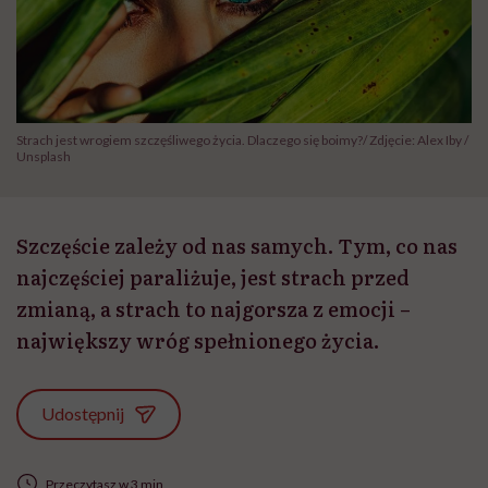
Strach jest wrogiem szczęśliwego życia. Dlaczego się boimy?/ Zdjęcie: Alex Iby /
Unsplash
Szczęście zależy od nas samych. Tym, co nas
najczęściej paraliżuje, jest strach przed
zmianą, a strach to najgorsza z emocji –
największy wróg spełnionego życia.
Udostępnij
Przeczytasz w 3 min