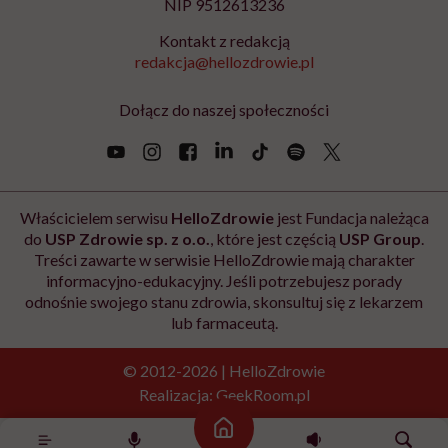
NIP 9512613236
Kontakt z redakcją
redakcja@hellozdrowie.pl
Dołącz do naszej społeczności
Właścicielem serwisu
HelloZdrowie
jest Fundacja należąca
do
USP Zdrowie sp. z o.o.
, które jest częścią
USP Group
.
Treści zawarte w serwisie HelloZdrowie mają charakter
informacyjno-edukacyjny. Jeśli potrzebujesz porady
odnośnie swojego stanu zdrowia, skonsultuj się z lekarzem
lub farmaceutą.
© 2012-2026 | HelloZdrowie
Realizacja:
GeekRoom.pl
Strona główna