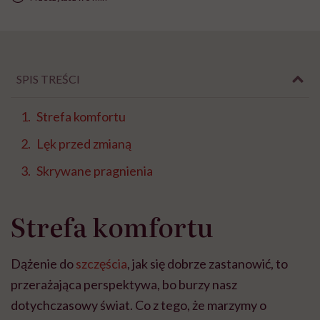
SPIS TREŚCI
Strefa komfortu
Lęk przed zmianą
Skrywane pragnienia
Strefa komfortu
Dążenie do
szczęścia
, jak się dobrze zastanowić, to
przerażająca perspektywa, bo burzy nasz
dotychczasowy świat. Co z tego, że marzymy o