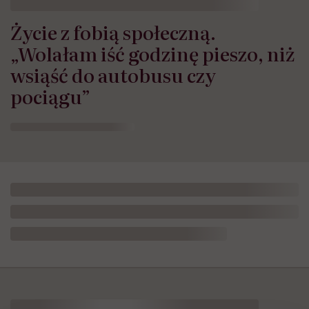
Życie z fobią społeczną.
„Wolałam iść godzinę pieszo, niż
wsiąść do autobusu czy
pociągu”