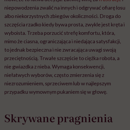
niepowodzenia zwalić na innych i odgrywać ofiarę losu
albo niekorzystnych zbiegów okoliczności. Droga do
szczęścia rzadko kiedy bywa prosta, zwykle jest kręta i
wyboista. Trzeba porzucić strefę komfortu, która,
mimo że ciasna, ograniczająca i niedająca satysfakcji,
to jednak bezpieczna i nie zwracająca uwagi swoją
przeciętnością. Trwałe szczęście to ciężka robota, a
nie gwiazdka z nieba. Wymaga konsekwencji,
niełatwych wyborów, często zmierzenia się z
niezrozumieniem, sprzeciwem lub w najlepszym
przypadku wymownym pukaniem się w głowę.
Skrywane pragnienia