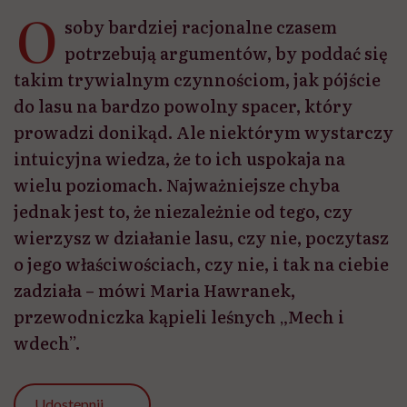
O
soby bardziej racjonalne czasem
potrzebują argumentów, by poddać się
takim trywialnym czynnościom, jak pójście
do lasu na bardzo powolny spacer, który
prowadzi donikąd. Ale niektórym wystarczy
intuicyjna wiedza, że to ich uspokaja na
wielu poziomach. Najważniejsze chyba
jednak jest to, że niezależnie od tego, czy
wierzysz w działanie lasu, czy nie, poczytasz
o jego właściwościach, czy nie, i tak na ciebie
zadziała – mówi Maria Hawranek,
przewodniczka kąpieli leśnych „Mech i
wdech”.
Udostępnij