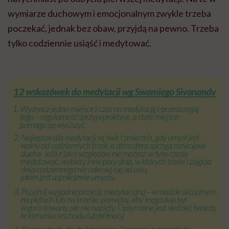
wymiarze duchowym i emocjonalnym zwykle trzeba
poczekać, jednak bez obaw, przyjdą na pewno. Trzeba
tylko codziennie usiąść i medytować.