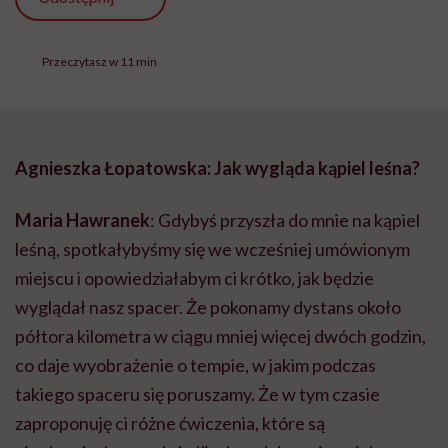
Przeczytasz w 11 min
Agnieszka Łopatowska: Jak wygląda kąpiel leśna?
Maria
Hawranek
: Gdybyś przyszła do mnie na kąpiel
leśną, spotkałybyśmy się we wcześniej umówionym
miejscu i opowiedziałabym ci krótko, jak będzie
wyglądał nasz spacer. Że pokonamy dystans około
półtora kilometra w ciągu mniej więcej dwóch godzin,
co daje wyobrażenie o tempie, w jakim podczas
takiego spaceru się poruszamy. Że w tym czasie
zaproponuję ci różne ćwiczenia, które są