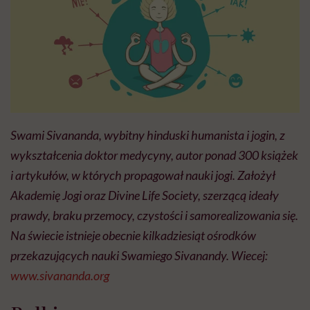
Swami Sivananda, wybitny hinduski humanista i jogin, z
wykształcenia doktor medycyny, autor ponad 300 książek
i artykułów, w których propagował nauki jogi. Założył
Akademię Jogi oraz Divine Life Society, szerzącą ideały
prawdy, braku przemocy, czystości i samorealizowania się.
Na świecie istnieje obecnie kilkadziesiąt ośrodków
przekazujących nauki Swamiego Sivanandy. Wiecej:
www.sivananda.org