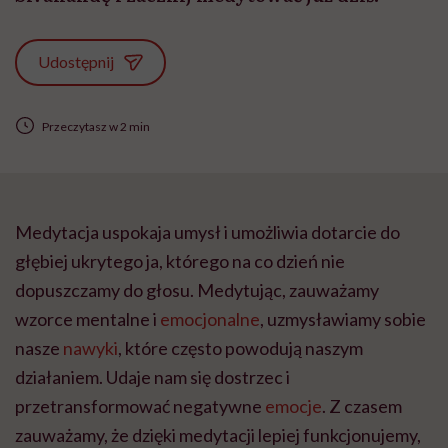
Udostępnij
Przeczytasz w 2 min
Medytacja uspokaja umysł i umożliwia dotarcie do
głębiej ukrytego ja, którego na co dzień nie
dopuszczamy do głosu. Medytując, zauważamy
wzorce mentalne i
emocjonalne
, uzmysławiamy sobie
nasze
nawyki
, które często powodują naszym
działaniem. Udaje nam się dostrzec i
przetransformować negatywne
emocje
. Z czasem
zauważamy, że dzięki medytacji lepiej funkcjonujemy,