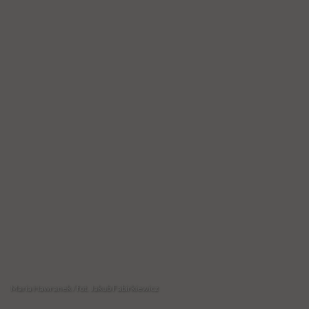
Maria Hawranek / fot. Jakub Fabirkiewicz