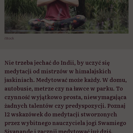
iStock
Nie trzeba jechać do Indii, by uczyć się
medytacji od mistrzów w himalajskich
jaskiniach. Medytować może każdy. W domu,
autobusie, metrze czy na ławce w parku. To
czynność wyjątkowo prosta, niewymagająca
żadnych talentów czy predyspozycji. Poznaj
12 wskazówek do medytacji stworzonych
przez wybitnego nauczyciela jogi Swamiego
Sivanandę i zacznij medytować już dziś.