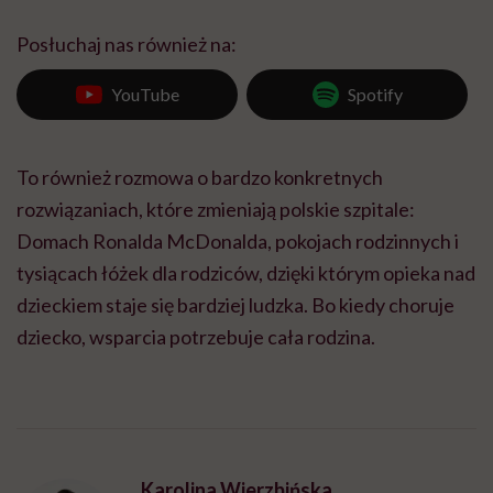
Posłuchaj nas również na:
YouTube
Spotify
To również rozmowa o bardzo konkretnych
rozwiązaniach, które zmieniają polskie szpitale:
Domach Ronalda McDonalda, pokojach rodzinnych i
tysiącach łóżek dla rodziców, dzięki którym opieka nad
dzieckiem staje się bardziej ludzka. Bo kiedy choruje
dziecko, wsparcia potrzebuje cała rodzina.
Karolina Wierzbińska