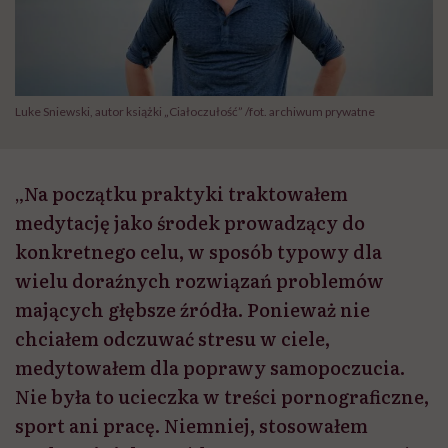
Luke Sniewski, autor książki „Ciałoczułość” /fot. archiwum prywatne
„Na początku praktyki traktowałem
medytację jako środek prowadzący do
konkretnego celu, w sposób typowy dla
wielu doraźnych rozwiązań problemów
mających głębsze źródła. Ponieważ nie
chciałem odczuwać stresu w ciele,
medytowałem dla poprawy samopoczucia.
Nie była to ucieczka w treści pornograficzne,
sport ani pracę. Niemniej, stosowałem