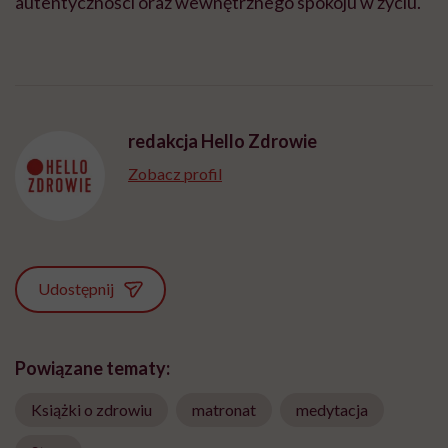
autentyczności oraz wewnętrznego spokoju w życiu.
redakcja Hello Zdrowie
Zobacz profil
Udostępnij
Powiązane tematy:
Książki o zdrowiu
matronat
medytacja