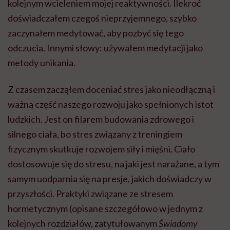
kolejnym wcieleniem mojej reaktywności. Ilekroć
doświadczałem czegoś nieprzyjemnego, szybko
zaczynałem medytować, aby pozbyć się tego
odczucia. Innymi słowy: używałem medytacji jako
metody unikania.
Z czasem zacząłem doceniać stres jako nieodłączną i
ważną część naszego rozwoju jako spełnionych istot
ludzkich. Jest on filarem budowania zdrowego i
silnego ciała, bo stres związany z treningiem
fizycznym skutkuje rozwojem siły i mięśni. Ciało
dostosowuje się do stresu, na jaki jest narażane, a tym
samym uodparnia się na presje, jakich doświadczy w
przyszłości. Praktyki związane ze stresem
hormetycznym (opisane szczegółowo w jednym z
kolejnych rozdziałów, zatytułowanym
Świadomy