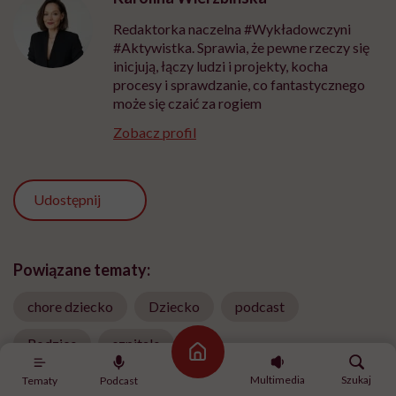
Redaktorka naczelna #Wykładowczyni
#Aktywistka. Sprawia, że pewne rzeczy się
inicjują, łączy ludzi i projekty, kocha
procesy i sprawdzanie, co fantastycznego
może się czaić za rogiem
Zobacz profil
Udostępnij
Powiązane tematy:
chore dziecko
Dziecko
podcast
Rodzice
szpitale
Strona główna
Multimedia
Szukaj
Tematy
Podcast