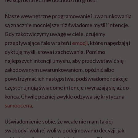
Nasze wewnętrzne programowanie i uwarunkowania
są znacznie mocniejsze niż świadome myśli i intencje.
Gdy zakotwiczymy uwagę w ciele, czujemy
przepływające fale wrażeń i
emocji
, które napędzają i
dyktują myśli, słowa i zachowania. Pomimo
najlepszych intencji umysłu, aby przeciwstawić się
zakodowanym uwarunkowaniom, opóźnić albo
powstrzymać ich następstwa, podświadome reakcje
często rujnują świadome intencje i wyrażają się aż do
końca. Chwilę później zwykle odzywa się krytyczna
samoocena
.
Uświadomienie sobie, że wcale nie mam takiej
swobody i wolnej woli w podejmowaniu decyzji, jak