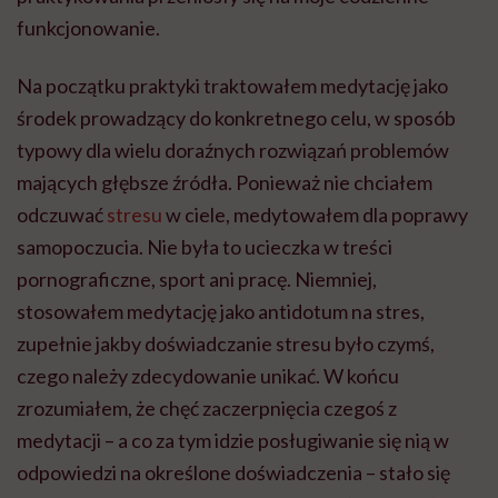
funkcjonowanie.
Na początku praktyki traktowałem medytację jako
środek prowadzący do konkretnego celu, w sposób
typowy dla wielu doraźnych rozwiązań problemów
mających głębsze źródła. Ponieważ nie chciałem
odczuwać
stresu
w ciele, medytowałem dla poprawy
samopoczucia. Nie była to ucieczka w treści
pornograficzne, sport ani pracę. Niemniej,
stosowałem medytację jako antidotum na stres,
zupełnie jakby doświadczanie stresu było czymś,
czego należy zdecydowanie unikać. W końcu
zrozumiałem, że chęć zaczerpnięcia czegoś z
medytacji – a co za tym idzie posługiwanie się nią w
odpowiedzi na określone doświadczenia – stało się