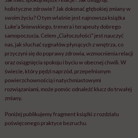
holistyczne zdrowie? Jak dokonać głębokiej zmiany w
swoim życiu? O tym właśnie jest najnowsza książka
Luke’a Sniewskiego, trenera i terapeuty dobrego
samopoczucia. Celem „Ciałoczułości” jest nauczyć
nas, jak słuchać sygnałów płynących z wnętrza, co
przyczyni się do poprawy zdrowia, wzmocnienia relacji
oraz osiągnięcia spokoju i byciu w obecnej chwili. W
świecie, który pędzi naprzód, przepełnionym
powierzchownością i natychmiastowymi
rozwiązaniami, może pomóc odnaleźć klucz do trwałej
zmiany.
Poniżej publikujemy fragment książki z rozdziału
poświęconego praktyce bezruchu.