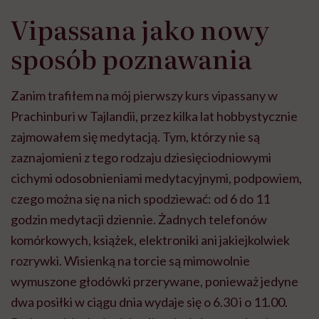
Vipassana jako nowy
sposób poznawania
Zanim trafiłem na mój pierwszy kurs vipassany w
Prachinburi w Tajlandii, przez kilka lat hobbystycznie
zajmowałem się medytacją. Tym, którzy nie są
zaznajomieni z tego rodzaju dziesięciodniowymi
cichymi odosobnieniami medytacyjnymi, podpowiem,
czego można się na nich spodziewać: od 6 do 11
godzin medytacji dziennie. Żadnych telefonów
komórkowych, książek, elektroniki ani jakiejkolwiek
rozrywki. Wisienką na torcie są mimowolnie
wymuszone głodówki przerywane, ponieważ jedyne
dwa posiłki w ciągu dnia wydaje się o 6.30 i o 11.00.