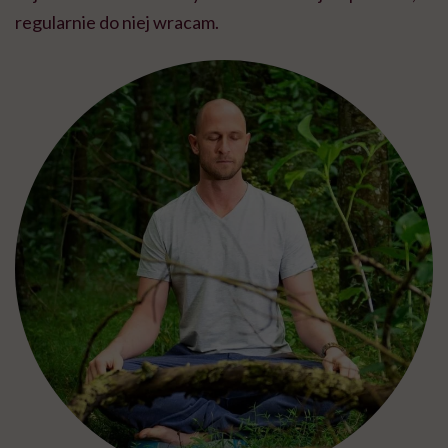
regularnie do niej wracam.