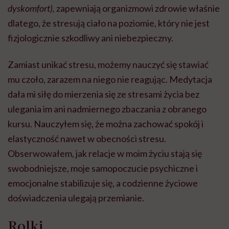
dyskomfort),
zapewniają organizmowi zdrowie właśnie
dlatego, że stresują ciało na poziomie, który nie jest
fizjologicznie szkodliwy ani niebezpieczny.
Zamiast unikać stresu, możemy nauczyć się stawiać
mu czoło, zarazem na niego nie reagując. Medytacja
dała mi siłę do mierzenia się ze stresami życia bez
ulegania im ani nadmiernego zbaczania z obranego
kursu. Nauczyłem się, że można zachować spokój i
elastyczność nawet w obecności stresu.
Obserwowałem, jak relacje w moim życiu stają się
swobodniejsze, moje samopoczucie psychiczne i
emocjonalne stabilizuje się, a codzienne życiowe
doświadczenia ulegają przemianie.
Rolki