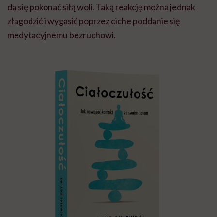
da się pokonać siłą woli. Taką reakcję można jednak
złagodzić i wygasić poprzez ciche poddanie się
medytacyjnemu bezruchowi.