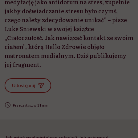
medytację jako antidotum na stres, zupełnie
jakby doświadczanie stresu było czymś,
czego należy zdecydowanie unikać” – pisze
Luke Sniewski w swojej książce
„Ciałoczułość. Jak nawiązać kontakt ze swoim
ciałem”, którą Hello Zdrowie objęło
matronatem medialnym. Dziś publikujemy
jej fragment.
Udostępnij
Przeczytasz w 11 min
Jak mieć spokojniejsze relacje? Jak osiągnąć