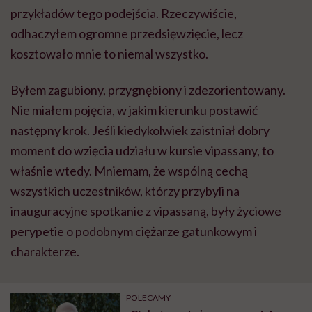
przykładów tego podejścia. Rzeczywiście,
odhaczyłem ogromne przedsięwzięcie, lecz
kosztowało mnie to niemal wszystko.
Byłem zagubiony, przygnębiony i zdezorientowany.
Nie miałem pojęcia, w jakim kierunku postawić
następny krok. Jeśli kiedykolwiek zaistniał dobry
moment do wzięcia udziału w kursie vipassany, to
właśnie wtedy. Mniemam, że wspólną cechą
wszystkich uczestników, którzy przybyli na
inauguracyjne spotkanie z vipassaną, były życiowe
perypetie o podobnym ciężarze gatunkowym i
charakterze.
POLECAMY