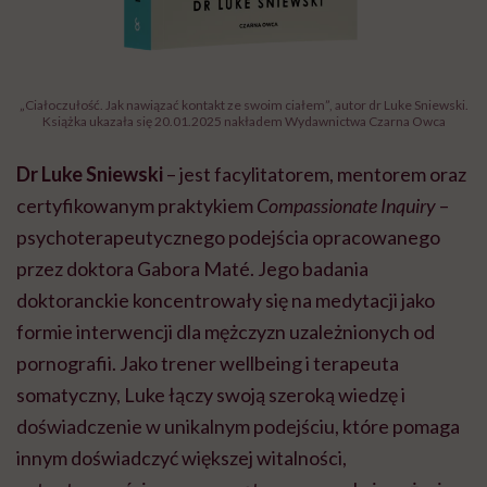
„Ciałoczułość. Jak nawiązać kontakt ze swoim ciałem”, autor dr Luke Sniewski.
Książka ukazała się 20.01.2025 nakładem Wydawnictwa Czarna Owca
Dr Luke Sniewski
– jest facylitatorem, mentorem oraz
certyfikowanym praktykiem
Compassionate Inquiry
–
psychoterapeutycznego podejścia opracowanego
przez doktora Gabora Maté. Jego badania
doktoranckie koncentrowały się na medytacji jako
formie interwencji dla mężczyzn uzależnionych od
pornografii. Jako trener wellbeing i terapeuta
somatyczny, Luke łączy swoją szeroką wiedzę i
doświadczenie w unikalnym podejściu, które pomaga
innym doświadczyć większej witalności,