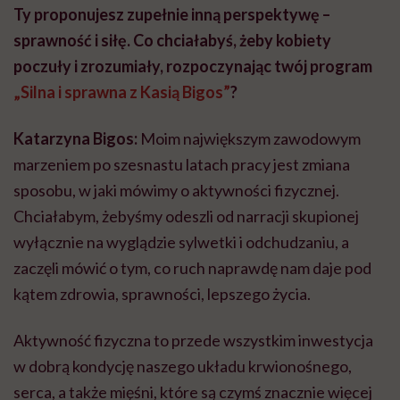
Ty proponujesz zupełnie inną perspektywę –
sprawność i siłę. Co chciałabyś, żeby kobiety
poczuły i zrozumiały, rozpoczynając twój program
„Silna i sprawna z Kasią Bigos”
?
Katarzyna Bigos:
Moim największym zawodowym
marzeniem po szesnastu latach pracy jest zmiana
sposobu, w jaki mówimy o aktywności fizycznej.
Chciałabym, żebyśmy odeszli od narracji skupionej
wyłącznie na wyglądzie sylwetki i odchudzaniu, a
zaczęli mówić o tym, co ruch naprawdę nam daje pod
kątem zdrowia, sprawności, lepszego życia.
Aktywność fizyczna to przede wszystkim inwestycja
w dobrą kondycję naszego układu krwionośnego,
serca, a także mięśni, które są czymś znacznie więcej