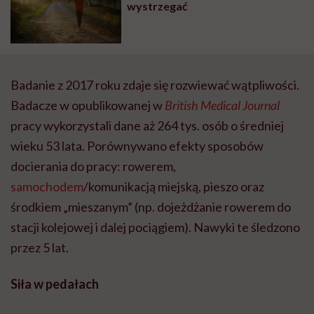
wystrzegać
Badanie z 2017 roku zdaje się rozwiewać wątpliwości.
Badacze w opublikowanej w
British Medical Journal
pracy wykorzystali dane aż 264 tys. osób o średniej
wieku 53 lata. Porównywano efekty sposobów
docierania do pracy: rowerem,
samochodem
/komunikacją miejską, pieszo oraz
środkiem „mieszanym” (np. dojeżdżanie rowerem do
stacji kolejowej i dalej pociągiem). Nawyki te śledzono
przez 5 lat.
Siła w pedałach