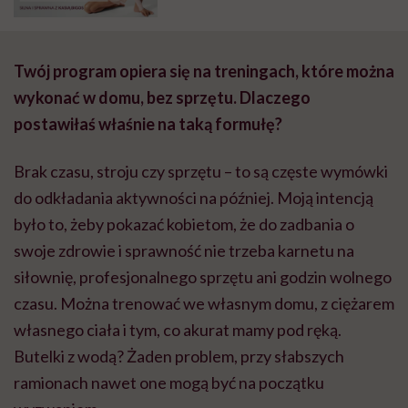
Twój program opiera się na treningach, które można
wykonać w domu, bez sprzętu. Dlaczego
postawiłaś właśnie na taką formułę?
Brak czasu, stroju czy sprzętu – to są częste wymówki
do odkładania aktywności na później. Moją intencją
było to, żeby pokazać kobietom, że do zadbania o
swoje zdrowie i sprawność nie trzeba karnetu na
siłownię, profesjonalnego sprzętu ani godzin wolnego
czasu. Można trenować we własnym domu, z ciężarem
własnego ciała i tym, co akurat mamy pod ręką.
Butelki z wodą? Żaden problem, przy słabszych
ramionach nawet one mogą być na początku