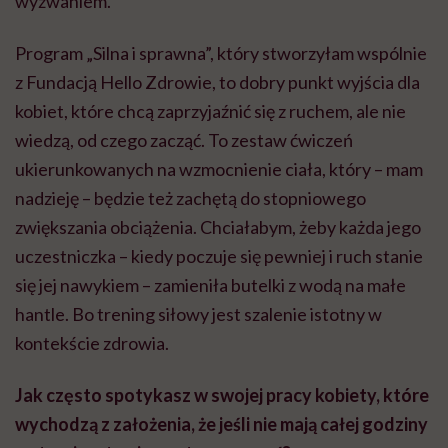
wyzwaniem.
Program „Silna i sprawna”, który stworzyłam wspólnie
z Fundacją Hello Zdrowie, to dobry punkt wyjścia dla
kobiet, które chcą zaprzyjaźnić się z ruchem, ale nie
wiedzą, od czego zacząć. To zestaw ćwiczeń
ukierunkowanych na wzmocnienie ciała, który – mam
nadzieję – będzie też zachętą do stopniowego
zwiększania obciążenia. Chciałabym, żeby każda jego
uczestniczka – kiedy poczuje się pewniej i ruch stanie
się jej nawykiem – zamieniła butelki z wodą na małe
hantle. Bo trening siłowy jest szalenie istotny w
kontekście zdrowia.
Jak często spotykasz w swojej pracy kobiety, które
wychodzą z założenia, że jeśli nie mają całej godziny