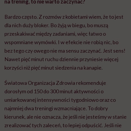
na trening, to nie warto zaczynać?
Bardzo często. Z rozmów z kobietami wiem, że to jest
dla nich duży bloker. Bo żyją w biegu, bo muszą
przeskakiwać między zadaniami, więc łatwo o
wspomniane wymówki. I w efekcie nie robią nic, bo
bez tego czy owego nie ma sensu zaczynać. Jest sens!
Nawet pięć minut ruchu dziennie przyniesie więcej
korzyści niż pięć minut siedzenia na kanapie.
Światowa Organizacja Zdrowia rekomenduje
dorosłym od 150 do 300 minut aktywności o
umiarkowanej intensywności tygodniowo oraz co
najmniej dwa treningi wzmacniające. To dobry
kierunek, ale nie oznacza, że jeśli nie jesteśmy w stanie
zrealizować tych zaleceń, to lepiej odpuścić. Jeśli nie