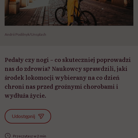
Andrii Podilnyk/Unsplash
Pedały czy nogi – co skuteczniej poprowadzi
nas do zdrowia? Naukowcy sprawdzili, jaki
środek lokomocji wybierany na co dzień
chroni nas przed groźnymi chorobami i
wydłuża życie.
Udostępnij
Przeczytasz w 2 min