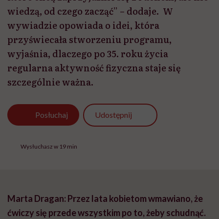
wiedzą, od czego zacząć” – dodaje. W
wywiadzie opowiada o idei, która
przyświecała stworzeniu programu,
wyjaśnia, dlaczego po 35. roku życia
regularna aktywność fizyczna staje się
szczególnie ważna.
Udostępnij
Posłuchaj
Wysłuchasz w 19 min
Marta Dragan: Przez lata kobietom wmawiano, że
ćwiczy się przede wszystkim po to, żeby schudnąć.