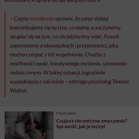
– Częste
narzekanie
sprawia, że coraz słabiej
koncentrujemy się na tym, co mamy, a zaczynamy
skupiać się na tym, co chciałybyśmy mieć. Powoli
zapominamy o obowiązkach i przyjemności, jaką
można czerpać z ich wypełniania. Choćby z
możliwości nauki, kreatywnego myślenia, sprawiania
radości innym. W takiej sytuacji zagrożenie
wypadnięcia z roli rośnie – ostrzega psycholog Tomasz
Wojtoń.
POLECAMY
Czujesz chroniczne zmęczenie?
Sprawdź, jak je leczyć