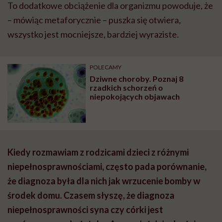
To dodatkowe obciążenie dla organizmu powoduje, że
– mówiąc metaforycznie – puszka się otwiera,
wszystko jest mocniejsze, bardziej wyraziste.
POLECAMY
Dziwne choroby. Poznaj 8
rzadkich schorzeń o
niepokojących objawach
Kiedy rozmawiam z rodzicami dzieci z różnymi
niepełnosprawnościami, często pada porównanie,
że diagnoza była dla nich jak wrzucenie bomby w
środek domu. Czasem słyszę, że diagnoza
niepełnosprawności syna czy córki jest