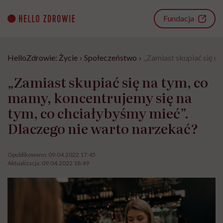
Go
to
Fundacja
content
HelloZdrowie: Życie
›
Społeczeństwo
›
„Zamiast skupiać się n
„Zamiast skupiać się na tym, co
mamy, koncentrujemy się na
tym, co chciałybyśmy mieć”.
Dlaczego nie warto narzekać?
Opublikowano:
09.04.2022 17:45
Aktualizacja:
09.04.2022 18:49