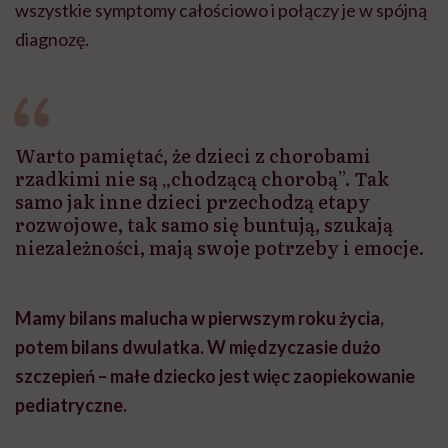
wszystkie symptomy całościowo i połączy je w spójną
diagnozę.
Warto pamiętać, że dzieci z chorobami
rzadkimi nie są „chodzącą chorobą”. Tak
samo jak inne dzieci przechodzą etapy
rozwojowe, tak samo się buntują, szukają
niezależności, mają swoje potrzeby i emocje.
Mamy bilans malucha w pierwszym roku życia,
potem bilans dwulatka. W międzyczasie dużo
szczepień – małe dziecko jest więc zaopiekowanie
pediatryczne.