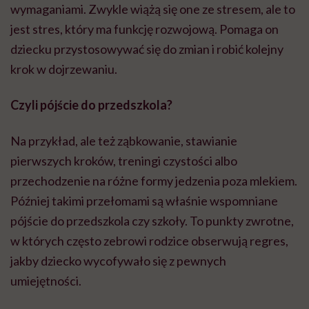
wymaganiami. Zwykle wiążą się one ze stresem, ale to
jest stres, który ma funkcję rozwojową. Pomaga on
dziecku przystosowywać się do zmian i robić kolejny
krok w dojrzewaniu.
Czyli pójście do przedszkola?
Na przykład, ale też ząbkowanie, stawianie
pierwszych kroków, treningi czystości albo
przechodzenie na różne formy jedzenia poza mlekiem.
Później takimi przełomami są właśnie wspomniane
pójście do przedszkola czy szkoły. To punkty zwrotne,
w których często zebrowi rodzice obserwują regres,
jakby dziecko wycofywało się z pewnych
umiejętności.