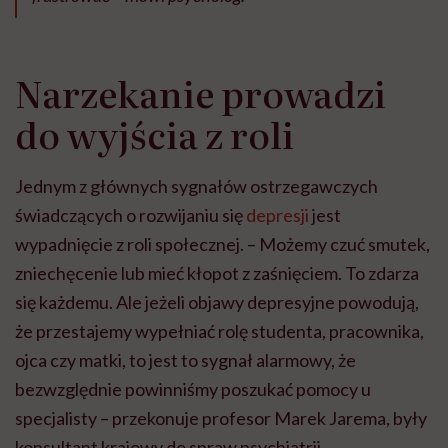
Narzekanie prowadzi
do wyjścia z roli
Jednym z głównych sygnałów ostrzegawczych
świadczących o rozwijaniu się
depresji
jest
wypadnięcie z roli społecznej. – Możemy czuć smutek,
zniechęcenie lub mieć kłopot z zaśnięciem. To zdarza
się każdemu. Ale jeżeli objawy depresyjne powodują,
że przestajemy wypełniać rolę studenta, pracownika,
ojca czy matki, to jest to sygnał alarmowy, że
bezwzględnie powinniśmy poszukać pomocy u
specjalisty – przekonuje profesor Marek Jarema, były
konsultant krajowy do spraw psychiatrii.