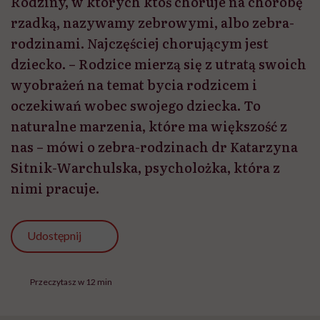
Rodziny, w których ktoś choruje na chorobę
rzadką, nazywamy zebrowymi, albo zebra-
rodzinami. Najczęściej chorującym jest
dziecko. – Rodzice mierzą się z utratą swoich
wyobrażeń na temat bycia rodzicem i
oczekiwań wobec swojego dziecka. To
naturalne marzenia, które ma większość z
nas – mówi o zebra-rodzinach dr Katarzyna
Sitnik-Warchulska, psycholożka, która z
nimi pracuje.
Udostępnij
Przeczytasz w 12 min