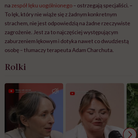
na
zespół lęku uogólnionego
– ostrzegają specjaliści. –
To lęk, który nie wiąże się z żadnym konkretnym
strachem, nie jest odpowiedzią na żadne rzeczywiste
zagrożenie. Jest za to najczęściej występującym
zaburzeniem lękowym i dotyka nawet co dwudziestą
osobę – tłumaczy terapeuta Adam Charchuta.
Rolki