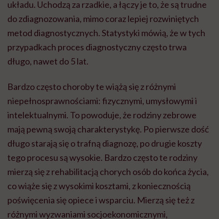
układu. Uchodzą za rzadkie, a łączy je to, że są trudne
do zdiagnozowania, mimo coraz lepiej rozwiniętych
metod diagnostycznych. Statystyki mówią, że w tych
przypadkach proces diagnostyczny często trwa
długo, nawet do 5 lat.
Bardzo często choroby te wiążą się z różnymi
niepełnosprawnościami: fizycznymi, umysłowymi i
intelektualnymi. To powoduje, że rodziny zebrowe
mają pewną swoją charakterystykę. Po pierwsze dość
długo starają się o trafną diagnozę, po drugie koszty
tego procesu są wysokie. Bardzo często te rodziny
mierzą się z rehabilitacją chorych osób do końca życia,
co wiąże się z wysokimi kosztami, z koniecznością
poświęcenia się opiece i wsparciu. Mierzą się też z
różnymi wyzwaniami socjoekonomicznymi,