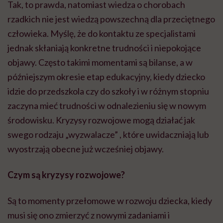
Tak, to prawda, natomiast wiedza o chorobach
rzadkich nie jest wiedzą powszechną dla przeciętnego
człowieka. Myślę, że do kontaktu ze specjalistami
jednak skłaniają konkretne trudności i niepokojące
objawy. Często takimi momentami są bilanse, a w
późniejszym okresie etap edukacyjny, kiedy dziecko
idzie do przedszkola czy do szkoły i w różnym stopniu
zaczyna mieć trudności w odnalezieniu się w nowym
środowisku. Kryzysy rozwojowe mogą działać jak
swego rodzaju „wyzwalacze” , które uwidaczniają lub
wyostrzają obecne już wcześniej objawy.
Czym są kryzysy rozwojowe?
Są to momenty przełomowe w rozwoju dziecka, kiedy
musi się ono zmierzyć z nowymi zadaniami i