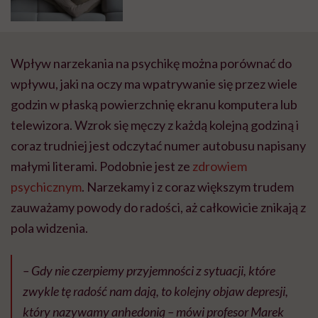
Wpływ narzekania na psychikę można porównać do
wpływu, jaki na oczy ma wpatrywanie się przez wiele
godzin w płaską powierzchnię ekranu komputera lub
telewizora. Wzrok się męczy z każdą kolejną godziną i
coraz trudniej jest odczytać numer autobusu napisany
małymi literami. Podobnie jest ze
zdrowiem
psychicznym
. Narzekamy i z coraz większym trudem
zauważamy powody do radości, aż całkowicie znikają z
pola widzenia.
– Gdy nie czerpiemy przyjemności z sytuacji, które
zwykle tę radość nam dają, to kolejny objaw depresji,
który nazywamy anhedonią – mówi profesor Marek