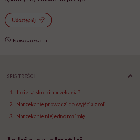
Udostępnij
Przeczytasz w 5 min
SPIS TREŚCI
Jakie są skutki narzekania?
Narzekanie prowadzi do wyjścia z roli
Narzekanie niejedno ma imię