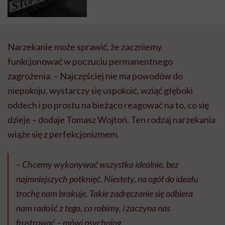
Paszkowska
Narzekanie może sprawić, że zaczniemy
funkcjonować w poczuciu permanentnego
zagrożenia. – Najczęściej nie ma powodów do
niepokoju, wystarczy się uspokoić, wziąć głęboki
oddech i po prostu na bieżąco reagować na to, co się
dzieje – dodaje Tomasz Wojtoń. Ten rodzaj narzekania
wiąże się z perfekcjonizmem.
– Chcemy wykonywać wszystko idealnie, bez
najmniejszych potknięć. Niestety, na ogół do ideału
trochę nam brakuje. Takie zadręczanie się odbiera
nam radość z tego, co robimy, i zaczyna nas
frustrować – mówi psycholog.