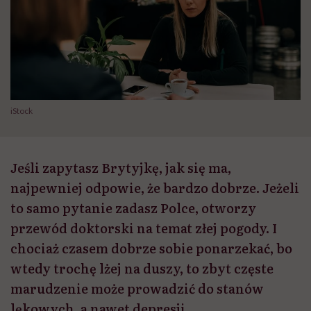
iStock
Jeśli zapytasz Brytyjkę, jak się ma,
najpewniej odpowie, że bardzo dobrze. Jeżeli
to samo pytanie zadasz Polce, otworzy
przewód doktorski na temat złej pogody. I
chociaż czasem dobrze sobie ponarzekać, bo
wtedy trochę lżej na duszy, to zbyt częste
marudzenie może prowadzić do stanów
lękowych, a nawet depresji.