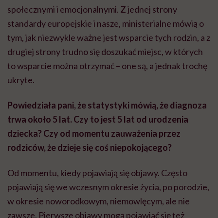
społecznymi i emocjonalnymi. Z jednej strony
standardy europejskie i nasze, ministerialne mówią o
tym, jak niezwykle ważne jest wsparcie tych rodzin, a z
drugiej strony trudno się doszukać miejsc, w których
to wsparcie można otrzymać – one są, a jednak trochę
ukryte.
Powiedziała pani, że statystyki mówią, że diagnoza
trwa około 5 lat. Czy to jest 5 lat od urodzenia
dziecka? Czy od momentu zauważenia przez
rodziców, że dzieje się coś niepokojącego?
Od momentu, kiedy pojawiają się objawy. Często
pojawiają się we wczesnym okresie życia, po porodzie,
w okresie noworodkowym, niemowlęcym, ale nie
zawsze. Pierwsze objawy mogą pojawiać się też