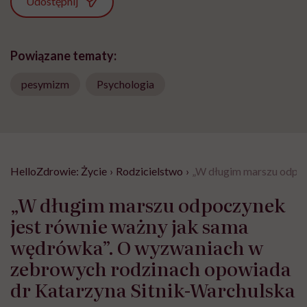
Udostępnij
Powiązane tematy:
pesymizm
Psychologia
HelloZdrowie: Życie
›
Rodzicielstwo
›
„W długim marszu odpoc
„W długim marszu odpoczynek
jest równie ważny jak sama
wędrówka”. O wyzwaniach w
zebrowych rodzinach opowiada
dr Katarzyna Sitnik-Warchulska