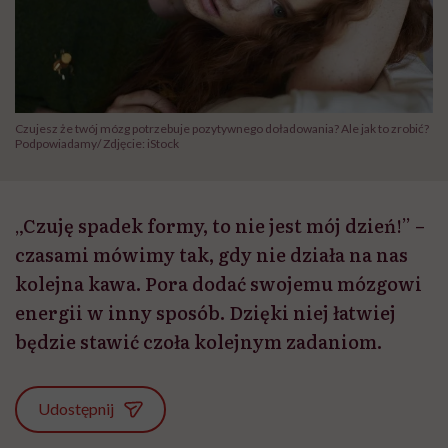
Czujesz że twój mózg potrzebuje pozytywnego doładowania? Ale jak to zrobić?
Podpowiadamy/ Zdjęcie: iStock
„Czuję spadek formy, to nie jest mój dzień!” –
czasami mówimy tak, gdy nie działa na nas
kolejna kawa. Pora dodać swojemu mózgowi
energii w inny sposób. Dzięki niej łatwiej
będzie stawić czoła kolejnym zadaniom.
Udostępnij