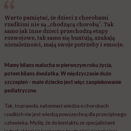
Warto pamiętać, że dzieci z chorobami
rzadkimi nie są „chodzącą chorobą”. Tak
samo jak inne dzieci przechodzą etapy
rozwojowe, tak samo się buntują, szukają
niezależności, mają swoje potrzeby i emocje.
Mamy bilans malucha w pierwszym roku życia,
potem bilans dwulatka. W międzyczasie dużo
szczepień – małe dziecko jest więc zaopiekowanie
pediatryczne.
Tak, to prawda, natomiast wiedza o chorobach
rzadkich nie jest wiedzą powszechną dla przeciętnego
człowieka. Myślę, że do kontaktu ze specjalistami