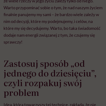
że wiele rzeczy w jego życiu zależy tylko od niego.
Warto przypominać sobie o tym, że nad naszym życiem
finalnie panujemy my sami – że bardzo wiele zależy w
nim od decyzji, które my podejmujemy, i celów, na
które my się decydujemy. Warto, bo taka świadomość
dodaje nam energii związanej z tym, że czujemy się
sprawczy!
Zastosuj sposób „od
jednego do dziesięciu”,
czyli rozpakuj swój
problem
Idea, która towarzyszy tej technice, zakłada, że nie