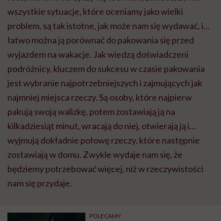
wszystkie sytuacje, które oceniamy jako wielki
problem, są tak istotne, jak może nam się wydawać, i…
łatwo można ją porównać do pakowania się przed
wyjazdem na wakacje. Jak wiedzą doświadczeni
podróżnicy, kluczem do sukcesu w czasie pakowania
jest wybranie najpotrzebniejszych i zajmujących jak
najmniej miejsca rzeczy. Są osoby, które najpierw
pakują swoją walizkę, potem zostawiają ją na
kilkadziesiąt minut, wracają do niej, otwierają ją i…
wyjmują dokładnie połowę rzeczy, które następnie
zostawiają w domu. Zwykle wydaje nam się, że
będziemy potrzebować więcej, niż w rzeczywistości
nam się przydaje.
POLECAMY