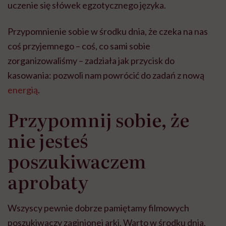
uczenie się słówek egzotycznego języka.
Przypomnienie sobie w środku dnia, że czeka na nas
coś przyjemnego – coś, co sami sobie
zorganizowaliśmy – zadziała jak przycisk do
kasowania: pozwoli nam powrócić do zadań z nową
energią
.
Przypomnij sobie, że
nie jesteś
poszukiwaczem
aprobaty
Wszyscy pewnie dobrze pamiętamy filmowych
poszukiwaczy zaginionej arki. Warto w środku dnia,