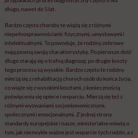
przypadkach proces diagnostyczny często trwa
długo, nawet do 5 lat.
Bardzo często choroby te wiążą się z różnymi
niepełnosprawnościami: fizycznymi, umysłowymi i
intelektualnymi. To powoduje, że rodziny zebrowe
mają pewną swoją charakterystykę. Po pierwsze dość
długo starają się o trafną diagnozę, po drugie koszty
tego procesu są wysokie. Bardzo często te rodziny
mierzą się z rehabilitacją chorych osób do końca życia,
co wiąże się z wysokimi kosztami, z koniecznością
poświęcenia się opiece i wsparciu. Mierzą się też z
różnymi wyzwaniami socjoekonomicznymi,
społecznymi i emocjonalnymi. Z jednej strony
standardy europejskie i nasze, ministerialne mówią o
tym, jak niezwykle ważne jest wsparcie tych rodzin, a z