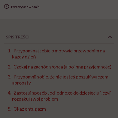
Przeczytasz w 6 min
SPIS TREŚCI
Przypominaj sobie o motywie przewodnim na
każdy dzień
Czekaj na zachód słońca (albo inną przyjemność)
Przypomnij sobie, że nie jesteś poszukiwaczem
aprobaty
Zastosuj sposób „od jednego do dziesięciu”, czyli
rozpakuj swój problem
Okaż entuzjazm