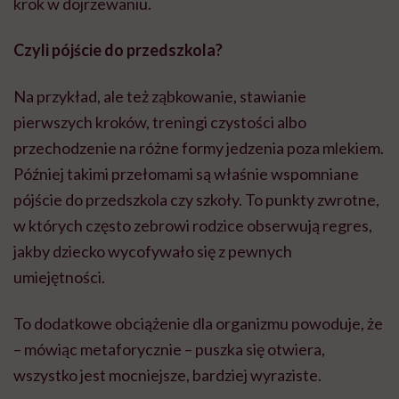
krok w dojrzewaniu.
Czyli pójście do przedszkola?
Na przykład, ale też ząbkowanie, stawianie
pierwszych kroków, treningi czystości albo
przechodzenie na różne formy jedzenia poza mlekiem.
Później takimi przełomami są właśnie wspomniane
pójście do przedszkola czy szkoły. To punkty zwrotne,
w których często zebrowi rodzice obserwują regres,
jakby dziecko wycofywało się z pewnych
umiejętności.
To dodatkowe obciążenie dla organizmu powoduje, że
– mówiąc metaforycznie – puszka się otwiera,
wszystko jest mocniejsze, bardziej wyraziste.