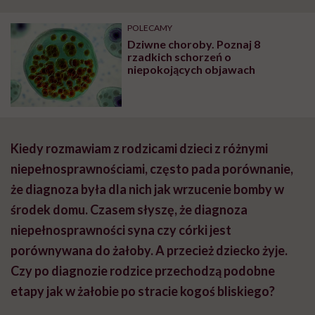
POLECAMY
Dziwne choroby. Poznaj 8
rzadkich schorzeń o
niepokojących objawach
Kiedy rozmawiam z rodzicami dzieci z różnymi
niepełnosprawnościami, często pada porównanie,
że diagnoza była dla nich jak wrzucenie bomby w
środek domu. Czasem słyszę, że diagnoza
niepełnosprawności syna czy córki jest
porównywana do żałoby. A przecież dziecko żyje.
Czy po diagnozie rodzice przechodzą podobne
etapy jak w żałobie po stracie kogoś bliskiego?