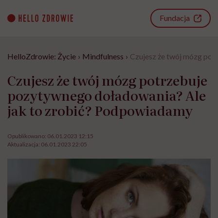
Go
to
Fundacja
content
HelloZdrowie: Życie
›
Mindfulness
›
Czujesz że twój mózg pot
Czujesz że twój mózg potrzebuje
pozytywnego doładowania? Ale
jak to zrobić? Podpowiadamy
Opublikowano:
06.01.2023 12:15
Aktualizacja:
06.01.2023 22:05