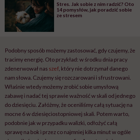
Stres. Jak sobie z nim radzić? Oto
14 pomysłów, jak poradzić sobie
ze stresem
Podobny sposób możemy zastosować, gdy czujemy, że
tracimy energię. Oto przykład: w środku dnia pracy
zdenerwował nas
szef
, który nie dotrzymał danego
nam słowa. Czujemy się rozczarowani i sfrustrowani.
Właśnie wtedy możemy zrobić sobie umysłową
zabawę i nadać tej sprawie ważność w skali od jednego
do dziesięciu. Załóżmy, że oceniliśmy całą sytuację na
mocne 6 w dziesięciostopniowej skali. Potem warto,
podobnie jak w przypadku walizki, odłożyć całą
sprawę na bok i przez co najmniej kilka minut w ogóle