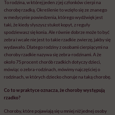
To rodzina, w której jeden z jej członków cierpi na
chorobę rzadką. Określenie to wzięło się ze znanego
w medycynie powiedzenia, którego wydźwięk jest
taki, że kiedy słyszysz stukot kopyt, z reguły
spodziewasz się konia. Ale równie dobrze może to być
zebra i wcale nie jest to takie rzadkie zwierzę, jakby się
wydawało. Dlatego rodziny z osobami cierpiącymi na
choroby rzadkie nazywa się zebra-rodzinami. A że
około 75 procent chorób rzadkich dotyczy dzieci,
mówiąc o zebra-rodzinach, mówimy najczęściej o
rodzinach, w których dziecko choruje na taką chorobę.
Co to w praktyce oznacza, że choroby występują
rzadko?
Choroby, które pojawiają się u mniej niż jednej osoby