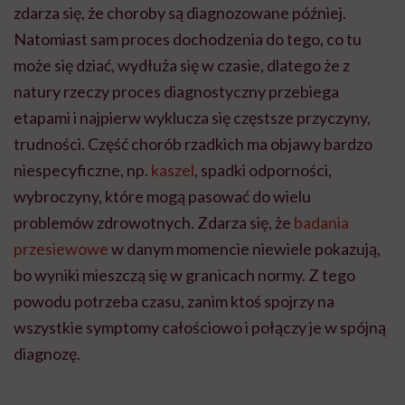
zdarza się, że choroby są diagnozowane później.
Natomiast sam proces dochodzenia do tego, co tu
może się dziać, wydłuża się w czasie, dlatego że z
natury rzeczy proces diagnostyczny przebiega
etapami i najpierw wyklucza się częstsze przyczyny,
trudności. Część chorób rzadkich ma objawy bardzo
niespecyficzne, np.
kaszel
, spadki odporności,
wybroczyny, które mogą pasować do wielu
problemów zdrowotnych. Zdarza się, że
badania
przesiewowe
w danym momencie niewiele pokazują,
bo wyniki mieszczą się w granicach normy. Z tego
powodu potrzeba czasu, zanim ktoś spojrzy na
wszystkie symptomy całościowo i połączy je w spójną
diagnozę.