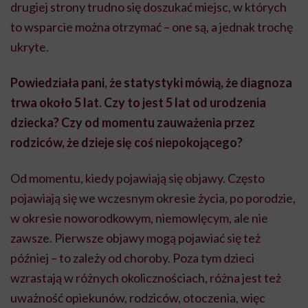
drugiej strony trudno się doszukać miejsc, w których
to wsparcie można otrzymać – one są, a jednak trochę
ukryte.
Powiedziała pani, że statystyki mówią, że diagnoza
trwa około 5 lat. Czy to jest 5 lat od urodzenia
dziecka? Czy od momentu zauważenia przez
rodziców, że dzieje się coś niepokojącego?
Od momentu, kiedy pojawiają się objawy. Często
pojawiają się we wczesnym okresie życia, po porodzie,
w okresie noworodkowym, niemowlęcym, ale nie
zawsze. Pierwsze objawy mogą pojawiać się też
później – to zależy od choroby. Poza tym dzieci
wzrastają w różnych okolicznościach, różna jest też
uważność opiekunów, rodziców, otoczenia, więc